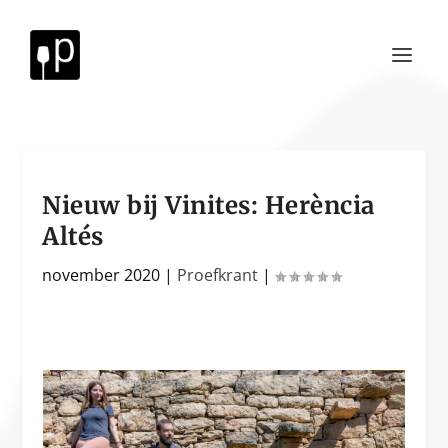
Nieuw bij Vinites: Herència
Altés
november 2020
|
Proefkrant
|