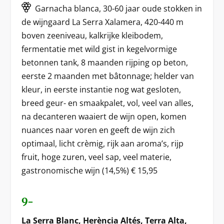
Garnacha blanca, 30-60 jaar oude stokken in
de wijngaard La Serra Xalamera, 420-440 m
boven zeeniveau, kalkrijke kleibodem,
fermentatie met wild gist in kegelvormige
betonnen tank, 8 maanden rijping op beton,
eerste 2 maanden met bâtonnage; helder van
kleur, in eerste instantie nog wat gesloten,
breed geur- en smaakpalet, vol, veel van alles,
na decanteren waaiert de wijn open, komen
nuances naar voren en geeft de wijn zich
optimaal, licht crèmig, rijk aan aroma’s, rijp
fruit, hoge zuren, veel sap, veel materie,
gastronomische wijn (14,5%) € 15,95
9-
La Serra Blanc, Herència Altés, Terra Alta,