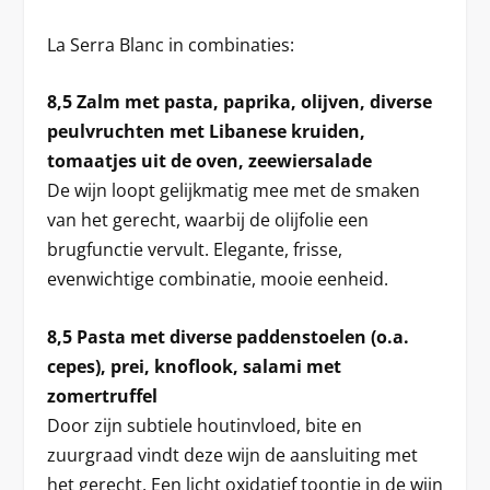
La Serra Blanc in combinaties:
8,5 Zalm met pasta, paprika, olijven, diverse
peulvruchten met Libanese kruiden,
tomaatjes uit de oven, zeewiersalade
De wijn loopt gelijkmatig mee met de smaken
van het gerecht, waarbij de olijfolie een
brugfunctie vervult. Elegante, frisse,
evenwichtige combinatie, mooie eenheid.
8,5 Pasta met diverse paddenstoelen (o.a.
cepes), prei, knoflook, salami met
zomertruffel
Door zijn subtiele houtinvloed, bite en
zuurgraad vindt deze wijn de aansluiting met
het gerecht. Een licht oxidatief toontje in de wijn