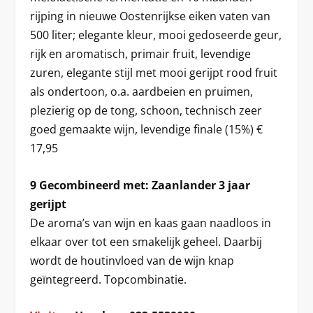
rijping in nieuwe Oostenrijkse eiken vaten van
500 liter; elegante kleur, mooi gedoseerde geur,
rijk en aromatisch, primair fruit, levendige
zuren, elegante stijl met mooi gerijpt rood fruit
als ondertoon, o.a. aardbeien en pruimen,
plezierig op de tong, schoon, technisch zeer
goed gemaakte wijn, levendige finale (15%) €
17,95
9 Gecombineerd met: Zaanlander 3 jaar
gerijpt
De aroma’s van wijn en kaas gaan naadloos in
elkaar over tot een smakelijk geheel. Daarbij
wordt de houtinvloed van de wijn knap
geïntegreerd. Topcombinatie.