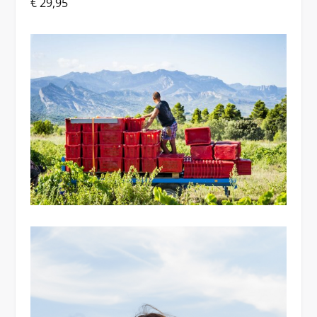
€ 29,95