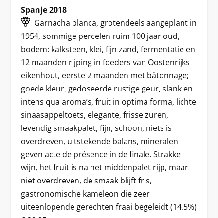
Spanje 2018
Garnacha blanca, grotendeels aangeplant in
1954, sommige percelen ruim 100 jaar oud,
bodem: kalksteen, klei, fijn zand, fermentatie en
12 maanden rijping in foeders van Oostenrijks
eikenhout, eerste 2 maanden met bâtonnage;
goede kleur, gedoseerde rustige geur, slank en
intens qua aroma’s, fruit in optima forma, lichte
sinaasappeltoets, elegante, frisse zuren,
levendig smaakpalet, fijn, schoon, niets is
overdreven, uitstekende balans, mineralen
geven acte de présence in de finale. Strakke
wijn, het fruit is na het middenpalet rijp, maar
niet overdreven, de smaak blijft fris,
gastronomische kameleon die zeer
uiteenlopende gerechten fraai begeleidt (14,5%)