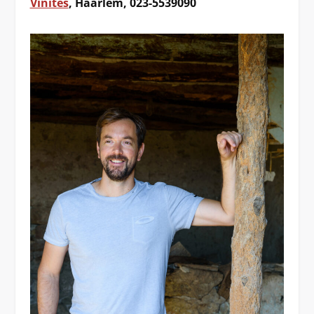
Vinites
, Haarlem, 023-5539090