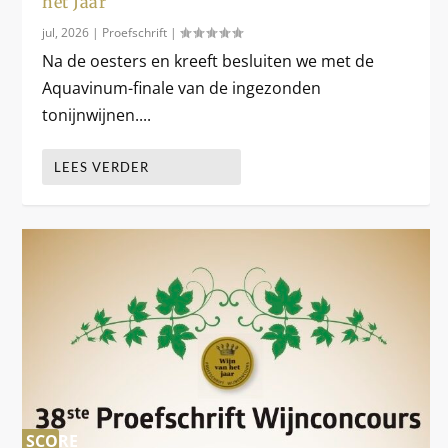
het Jaar
jul, 2026
|
Proefschrift
|
Na de oesters en kreeft besluiten we met de
Aquavinum-finale van de ingezonden
tonijnwijnen....
LEES VERDER
SCORE