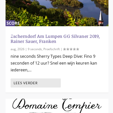
SCORE
0
%
Escherndorf Am Lumpen GG Silvaner 2019,
Rainer Sauer, Franken
aug, 2026
|
9 seconds
,
Proefschrift
|
nine seconds Sherry Types Deep Dive: Fino 9
seconden of 12 uur? Snel een wijn keuren kan
iedereen,...
LEES VERDER