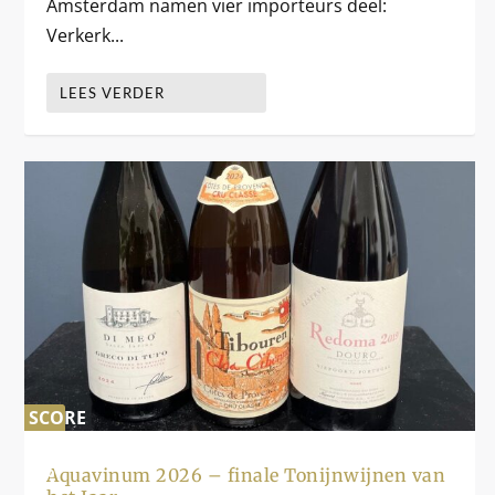
Amsterdam namen vier importeurs deel:
Verkerk...
LEES VERDER
SCORE
0
%
Aquavinum 2026 – finale Tonijnwijnen van