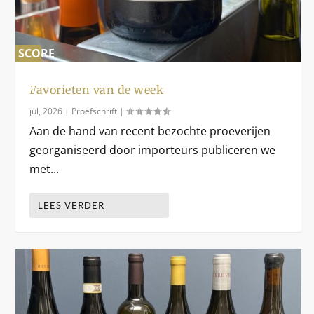
SCORE
0
%
Favorieten van de week
jul, 2026
|
Proefschrift
|
Aan de hand van recent bezochte proeverijen
georganiseerd door importeurs publiceren we
met...
LEES VERDER