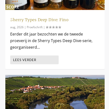
SCORE
0
%
Sherry Types Deep Dive: Fino
aug, 2026
|
Proefschrift
|
Eerder dit jaar bezochten we de tweede
proeverij in de Sherry Types Deep Dive-serie,
georganiseerd...
LEES VERDER