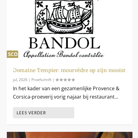
SCORE
0
%
Domaine Tempier: mourvèdre op zijn mooist
jul, 2026
|
Proefschrift
|
In het kader van een gezamenlijke Provence &
Corsica-proeverij vorig najaar bij restaurant...
LEES VERDER