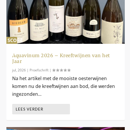
SCORE
0
%
Aquavinum 2026 – Kreeftwijnen van het
Jaar
jul, 2026
|
Proefschrift
|
Na het artikel met de mooiste oesterwijnen
komen nu de kreeftwijnen aan bod, die werden
ingezonden...
LEES VERDER