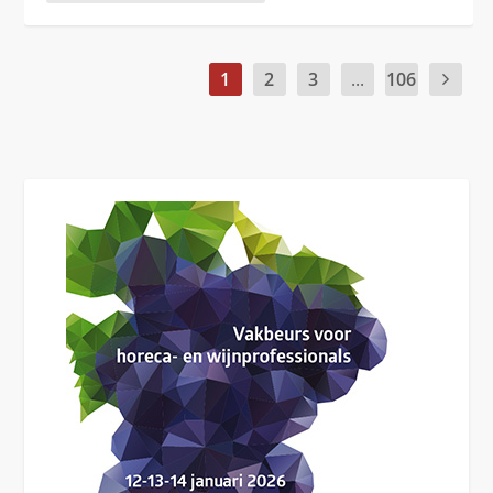
1
2
3
...
106