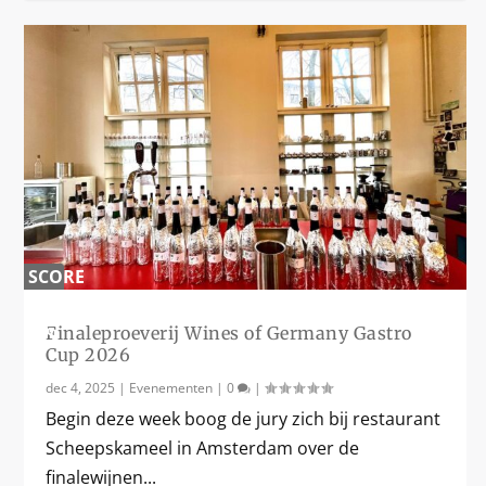
SCORE
0
%
Finaleproeverij Wines of Germany Gastro
Cup 2026
dec 4, 2025
|
Evenementen
|
0
|
Begin deze week boog de jury zich bij restaurant
Scheepskameel in Amsterdam over de
finalewijnen...