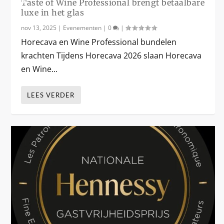
%
Taste of Wine Professional brengt betaalbare
luxe in het glas
nov 13, 2025
|
Evenementen
|
0
|
Horecava en Wine Professional bundelen
krachten Tijdens Horecava 2026 slaan Horecava
en Wine...
LEES VERDER