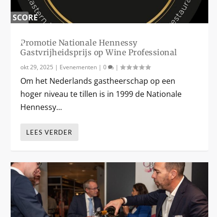
SCORE
0
%
Promotie Nationale Hennessy
Gastvrijheidsprijs op Wine Professional
okt 29, 2025
|
Evenementen
|
0
|
Om het Nederlands gastheerschap op een
hoger niveau te tillen is in 1999 de Nationale
Hennessy...
LEES VERDER