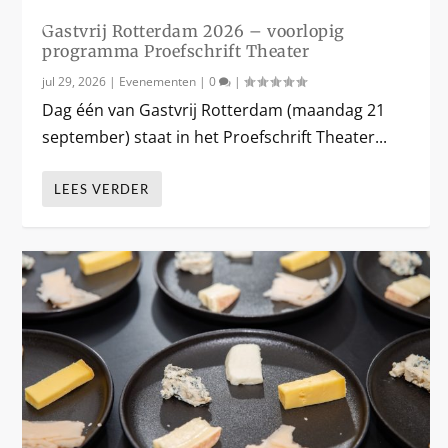
0
%
Gastvrij Rotterdam 2026 – voorlopig
programma Proefschrift Theater
jul 29, 2026
|
Evenementen
|
0
|
Dag één van Gastvrij Rotterdam (maandag 21
september) staat in het Proefschrift Theater...
LEES VERDER