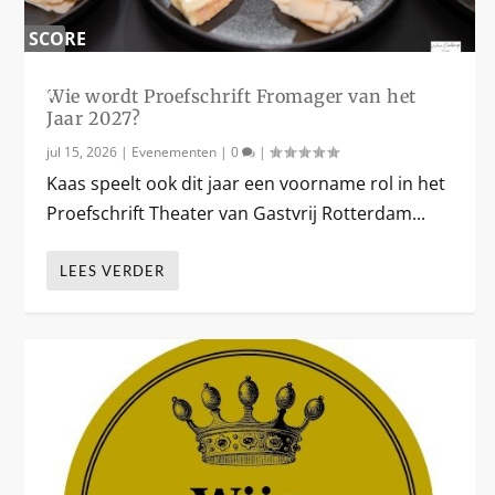
SCORE
0
%
Wie wordt Proefschrift Fromager van het
Jaar 2027?
jul 15, 2026
|
Evenementen
|
0
|
Kaas speelt ook dit jaar een voorname rol in het
Proefschrift Theater van Gastvrij Rotterdam...
LEES VERDER