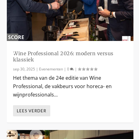
SCORE
0
%
Wine Professional 2026: modern versus
klassiek
sep 30, 2025
|
Evenementen
|
0
|
Het thema van de 24e editie van Wine
Professional, de vakbeurs voor horeca- en
wijnprofessionals...
LEES VERDER