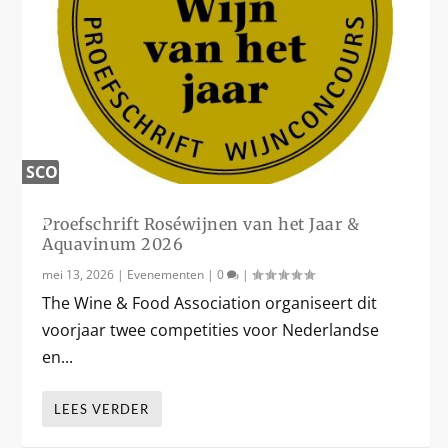
SCORE
0
%
Proefschrift Roséwijnen van het Jaar &
Aquavinum 2026
mei 13, 2026
|
Evenementen
|
0
|
The Wine & Food Association organiseert dit
voorjaar twee competities voor Nederlandse
en...
LEES VERDER