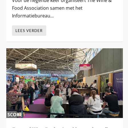
Voor de negende keer organiseert The Wine &
Food Association samen met het
Informatiebureau...
LEES VERDER
SCORE
0