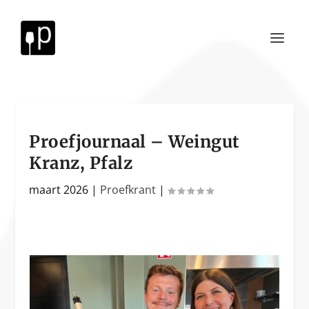
Proefjournaal – Weingut
Kranz, Pfalz
maart 2026
|
Proefkrant
|