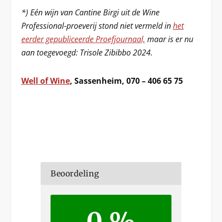
*) Eén wijn van Cantine Birgi uit de Wine
Professional-proeverij stond niet vermeld in
het
eerder gepubliceerde Proefjournaal,
maar is er nu
aan toegevoegd: Trisole Zibibbo 2024.
Well of Wine
, Sassenheim, 070 – 406 65 75
Beoordeling
0 %