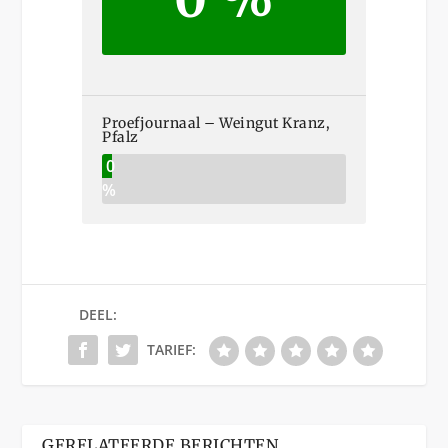
Proefjournaal – Weingut Kranz,
Pfalz
0
%
DEEL:
TARIEF:
GERELATEERDE BERICHTEN