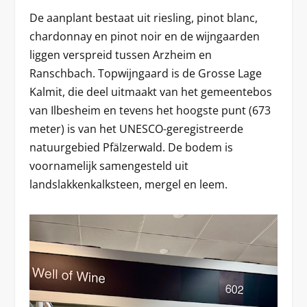
De aanplant bestaat uit riesling, pinot blanc,
chardonnay en pinot noir en de wijngaarden
liggen verspreid tussen Arzheim en
Ranschbach. Topwijngaard is de Grosse Lage
Kalmit, die deel uitmaakt van het gemeentebos
van Ilbesheim en tevens het hoogste punt (673
meter) is van het UNESCO-geregistreerde
natuurgebied Pfälzerwald. De bodem is
voornamelijk samengesteld uit
landslakkenkalksteen, mergel en leem.