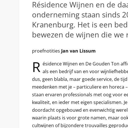
Résidence Wijnen en de da
onderneming staan sinds 2
Kranenburg. Het is een bedr
bewezen de wijnen die we r
proefnotities
Jan van Lissum
R
ésidence Wijnen en De Gouden Ton affic
als een bedrijf van en voor wijnliefhebb
dus, geen blabla, maar goede service, de tij
meedenken met je – particuliere en horeca – 
staan ervaren professionals met oog voor ee
kwaliteit, en ieder met eigen specialismen. J
doordacht opgebouwd en evenwichtig wereld
waarin plaats is voor grote namen, maar ook
cultwijnen of bijzondere trouvailles geprodu