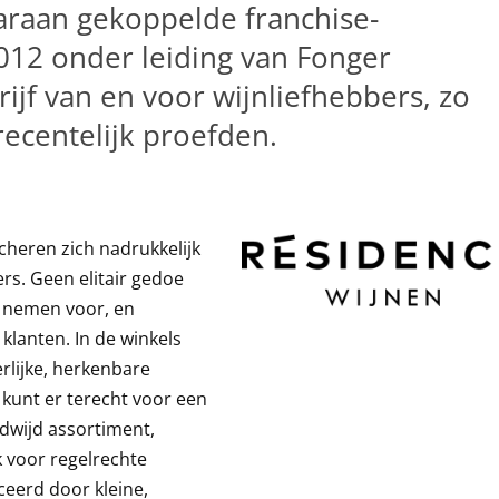
araan gekoppelde franchise-
012 onder leiding van Fonger
ijf van en voor wijnliefhebbers, zo
ecentelijk proefden.
heren zich nadrukkelijk
ers. Geen elitair gedoe
d nemen voor, en
klanten. In de winkels
rlijke, herkenbare
e kunt er terecht voor een
wijd assortiment,
 voor regelrechte
ceerd door kleine,