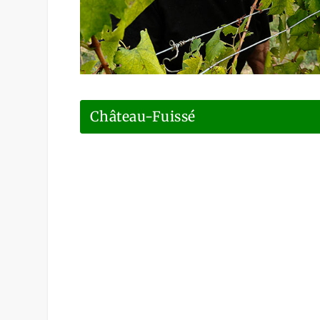
Château-Fuissé