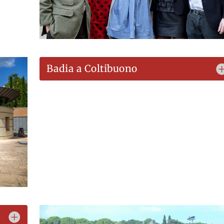
Badia a Coltibuono