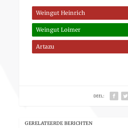
Weingut Heinrich
Weingut Loimer
Artazu
DEEL:
GERELATEERDE BERICHTEN