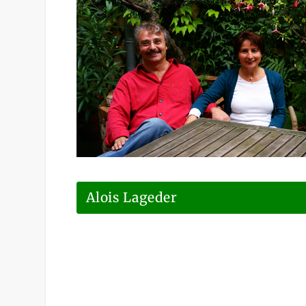
Alois Lageder