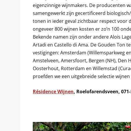
eigenzinnige wijnmakers. De producenten 
samengewerkt zijn gecertificeerd biologisch
tonen in ieder geval zichtbaar respect voor 
ongeveer 800 wijnen kosten er zo’n 100 onder
Bekende namen zijn onder andere Alois Lage
Artadi en Castello di Ama. De Gouden Ton tel
vestigingen: Amsterdam (Willemsparkweg en 
Amstelveen, Amersfoort, Bergen (NH), Den H
Oosterhout, Rotterdam en Willemstad (Curaça
proefden we een uitgebreide selectie wijnen 
Résidence Wijnen
, Roelofarendsveen, 071