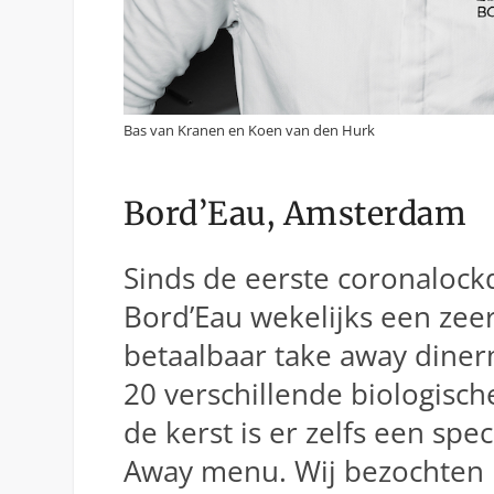
Bas van Kranen en Koen van den Hurk
Bord’Eau, Amsterdam
Sinds de eerste coronalock
Bord’Eau wekelijks een zee
betaalbaar take away diner
20 verschillende biologisc
de kerst is er zelfs een spec
Away menu. Wij bezochten 