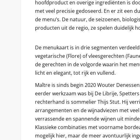
hoofdproduct en overige ingrediënten is do
met veel precisie gedoseerd. En er zit een du
de menu’s. De natuur, de seizoenen, biolog
producten uit de regio, ze spelen duidelijk h
De menukaart is in drie segmenten verdeeld, 
vegetarische (Flore) of vleesgerechten (Faun
de gerechten in de volgorde waarin het me
licht en elegant, tot rijk en vullend.
Maître is sinds begin 2020 Wouter Denessen
eerder werkzaam was bij De Librije, Spetters
rechterhand is sommelier Thijs Stut. Hij verri
arrangementen en de wijnadviezen met veel di
verrassende en spannende wijnen uit minder
Klassieke combinaties met voorname bordeau
mogelijk hier, maar de meer avontuurlijk ing