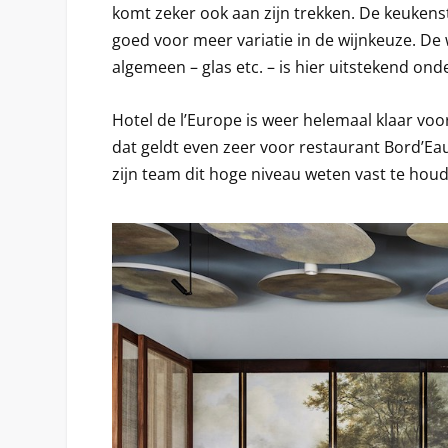
komt zeker ook aan zijn trekken. De keukensti
goed voor meer variatie in de wijnkeuze. De 
algemeen – glas etc. – is hier uitstekend ond
Hotel de l’Europe is weer helemaal klaar vo
dat geldt even zeer voor restaurant Bord’Ea
zijn team dit hoge niveau weten vast te hou