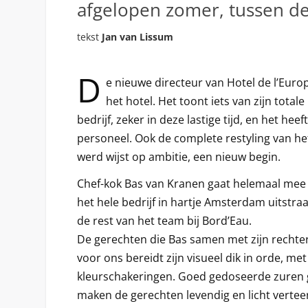
afgelopen zomer, tussen de
tekst
Jan van Lissum
D
e nieuwe directeur van Hotel de l’Euro
het hotel. Het toont iets van zijn total
bedrijf, zeker in deze lastige tijd, en het heef
personeel. Ook de complete restyling van het 
werd wijst op ambitie, een nieuw begin.
Chef-kok Bas van Kranen gaat helemaal mee 
het hele bedrijf in hartje Amsterdam uitstraa
de rest van het team bij Bord’Eau.
De gerechten die Bas samen met zijn recht
voor ons bereidt zijn visueel dik in orde, me
kleurschakeringen. Goed gedoseerde zuren g
maken de gerechten levendig en licht vertee