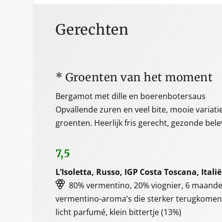
Gerechten
* Groenten van het moment
Bergamot met dille en boerenbotersaus
Opvallende zuren en veel bite, mooie variat
groenten. Heerlijk fris gerecht, gezonde bele
7,5
L’Isoletta, Russo, IGP Costa Toscana, Itali
80% vermentino, 20% viognier, 6 maanden 
vermentino-aroma’s die sterker terugkomen
licht parfumé, klein bittertje (13%)