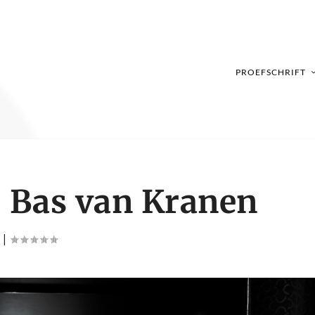
PROEFSCHRIFT
– Bas van Kranen
|