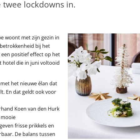
 twee lockdowns in.
pe woont met zijn gezin in
e betrokkenheid bij het
t een positief effect op het
hotel die in juni voltooid
met het nieuwe élan dat
lt. En dat geldt ook voor
erhand Koen van den Hurk
t mooie
even frisse prikkels en
rbaar. De balans tussen