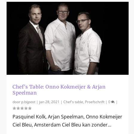
Chef’s Table: Onno Kokmeijer & Arjan
Speelman
door
p.bijpost
|
jan 28, 2021
|
Chef's table
,
Proefschrift
|
0
|
Pasquinel Kolk, Arjan Speelman, Onno Kokmeijer
Ciel Bleu, Amsterdam Ciel Bleu kan zonder...