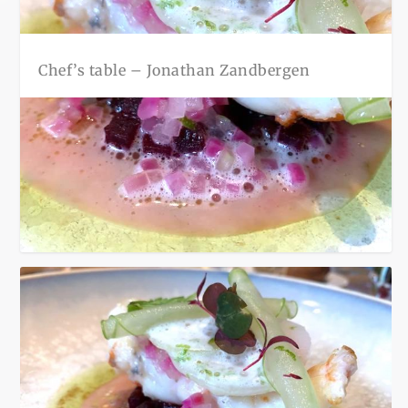
Chef’s table – Jonathan Zandbergen