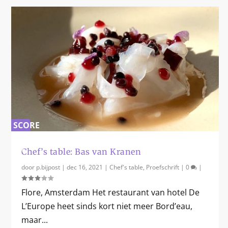
SCORE
0
%
Chef’s table: Bas van Kranen
door
p.bijpost
|
dec 16, 2021
|
Chef's table
,
Proefschrift
|
0
|
Flore, Amsterdam Het restaurant van hotel De
L’Europe heet sinds kort niet meer Bord’eau,
maar...