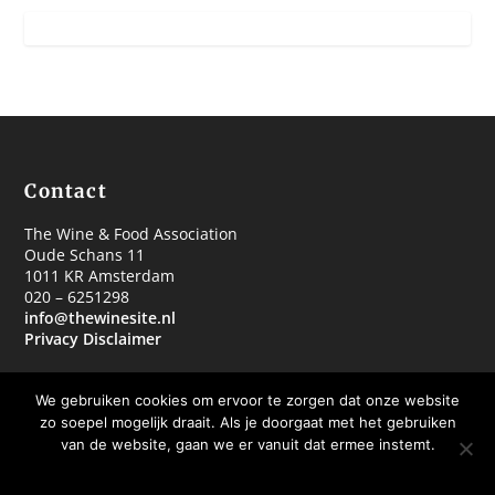
Contact
The Wine & Food Association
Oude Schans 11
1011 KR Amsterdam
020 – 6251298
info@thewinesite.nl
Privacy Disclaimer
We gebruiken cookies om ervoor te zorgen dat onze website
zo soepel mogelijk draait. Als je doorgaat met het gebruiken
van de website, gaan we er vanuit dat ermee instemt.
© 2018 The Wine & Food Association
OKE BEDANKT
MEER WETEN