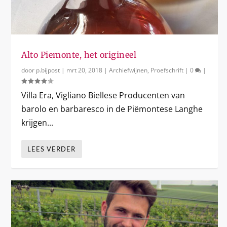
Alto Piemonte, het origineel
door
p.bijpost
|
mrt 20, 2018
|
Archiefwijnen
,
Proefschrift
|
0
|
Villa Era, Vigliano Biellese Producenten van
barolo en barbaresco in de Piëmontese Langhe
krijgen...
LEES VERDER