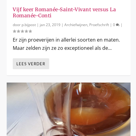
Vijf keer Romanée-Saint-Vivant versus La
Romanée-Conti
door
p.bijpost
|
jan 23, 2019
|
Archiefwijnen
,
Proefschrift
|
0
|
Er zijn proeverijen in allerlei soorten en maten.
Maar zelden zijn ze zo exceptioneel als de...
LEES VERDER