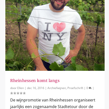
Rheinhessen komt langs
door
Ellen
|
dec 16, 2016
|
Archiefwijnen
,
Proefschrift
|
0
|
De wijnpromotie van Rheinhessen organiseert
jaarlijks een zogenaamde Stadtetour door de