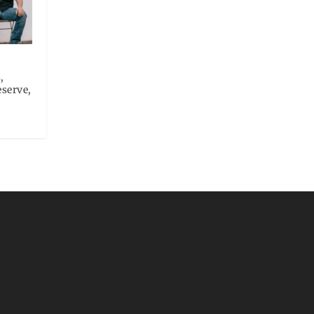
,
serve,