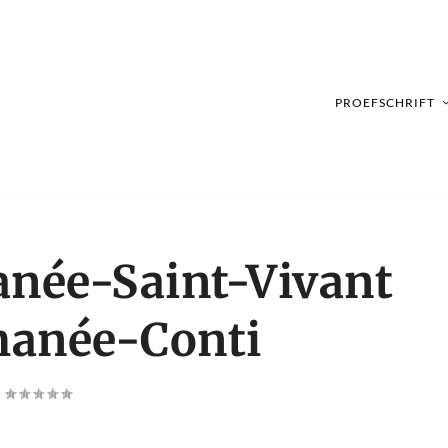
PROEFSCHRIFT
anée-Saint-Vivant
manée-Conti
|