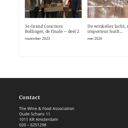
3e Grand Concours
De winkelier lacht,
Bollinger, de finale – deel 2
importeur huilt…
november 2023
mei 2020
Contact
The Wine & Food Association
Oude Schans 11
1011 KR Amsterdam
020 – 6251298