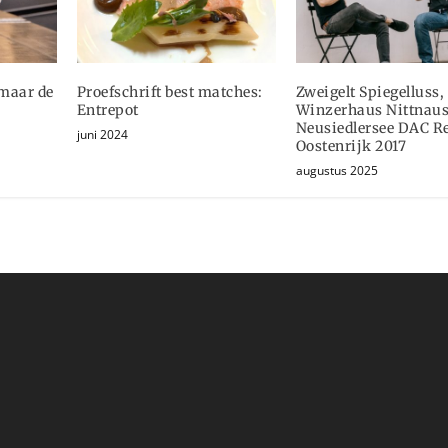
 maar de
Proefschrift best matches:
Zweigelt Spiegelluss,
Entrepot
Winzerhaus Nittnaus
Neusiedlersee DAC Re
juni 2024
Oostenrijk 2017
augustus 2025