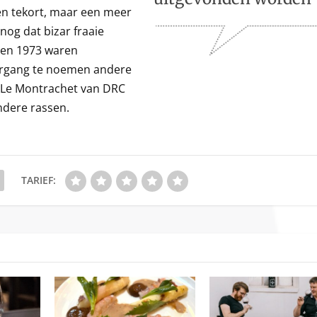
en tekort, maar een meer
og dat bizar fraaie
 en 1973 waren
aargang te noemen andere
 Le Montrachet van DRC
andere rassen.
TARIEF: