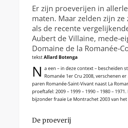
Er zijn proeverijen in allerl
maten. Maar zelden zijn ze
als de recente vergelijkend
Aubert de Villaine, mede-e
Domaine de la Romanée-Co
tekst
Allard Botenga
N
a een – in deze context – bescheiden s
Romanée 1er Cru 2008, verschenen er 
paren Romanée-Saint-Vivant naast La Roma
proeftafel: 2009 – 1999 – 1990 – 1980 – 1971
bijzonder fraaie Le Montrachet 2003 van he
De proeverij