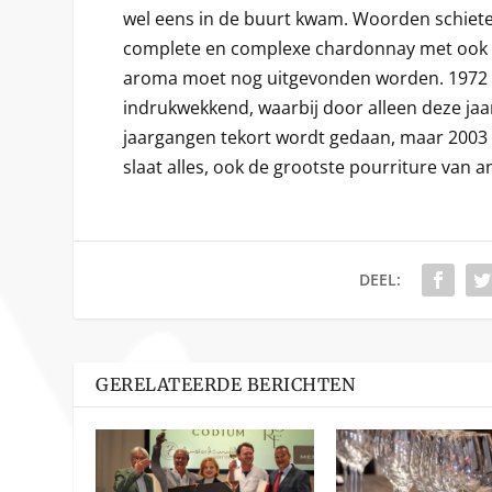
wel eens in de buurt kwam. Woorden schiet
complete en complexe chardonnay met ook n
aroma moet nog uitgevonden worden. 1972
indrukwekkend, waarbij door alleen deze j
jaargangen tekort wordt gedaan, maar 2003
slaat alles, ook de grootste pourriture van 
DEEL:
GERELATEERDE BERICHTEN