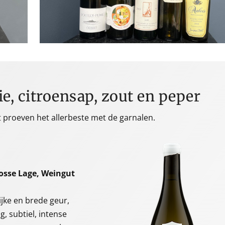
ie, citroensap, zout en peper
t proeven het allerbeste met de garnalen.
sse Lage, Weingut
ijke en brede geur,
, subtiel, intense