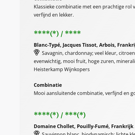
Klassieke combinatie met een prachtige rol voo
verfijnd en lekker.
****(*) / ****
Blanc-Typé, Jacques Tissot, Arbois, Frankr
Savagnin, chardonnay; veel kleur, citroen
evenwichtig, mooi fruit, hoge zuren, mineral
Heisterkamp Wijnkopers
Combinatie
Mooi aansluitende combinatie, verfijnd en go
****(*) / ***(*)
Domaine Chollet, Pouilly-Fumé, Frankrijk
Sauvignon blanc, biodynamisch; lichte kleu