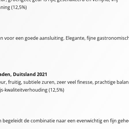
nning (12,5%)
gen voor een goede aansluiting. Elegante, fijne gastronomisc
aden, Duitsland 2021
r, fruitig, subtiele zuren, zeer veel finesse, prachtige balan
js-kwaliteitverhouding (12,5%)
n begeleidt de combinatie naar een evenwichtig en fijn gehee