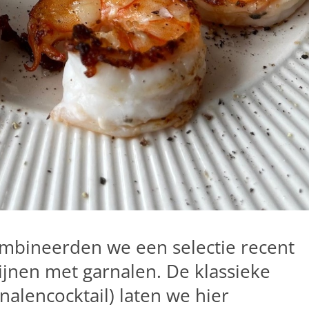
ombineerden we een selectie recent
jnen met garnalen. De klassieke
alencocktail) laten we hier