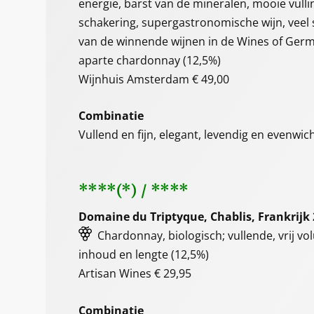
energie, barst van de mineralen, mooie vulli
schakering, supergastronomische wijn, veel 
van de winnende wijnen in de Wines of Ger
aparte chardonnay (12,5%)
Wijnhuis Amsterdam € 49,00
Combinatie
Vullend en fijn, elegant, levendig en evenwich
****(*) / ****
Domaine du Triptyque, Chablis, Frankrijk
Chardonnay, biologisch; vullende, vrij vo
inhoud en lengte (12,5%)
Artisan Wines € 29,95
Combinatie