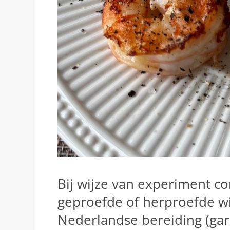
Bij wijze van experiment c
geproefde of herproefde wi
Nederlandse bereiding (garn