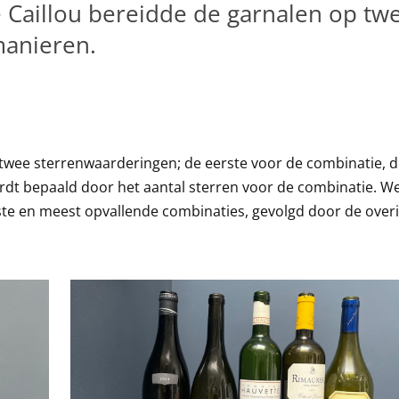
 Caillou bereidde de garnalen op tw
manieren.
 twee sterrenwaarderingen; de eerste voor de combinatie, 
rdt bepaald door het aantal sterren voor de combinatie. W
beste en meest opvallende combinaties, gevolgd door de over