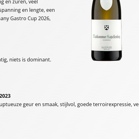
ng en zuren, veel
spanning en lengte, een
many Gastro Cup 2026,
tig, niets is dominant.
 2023
luptueuze geur en smaak, stijlvol, goede terroirexpressie, ve