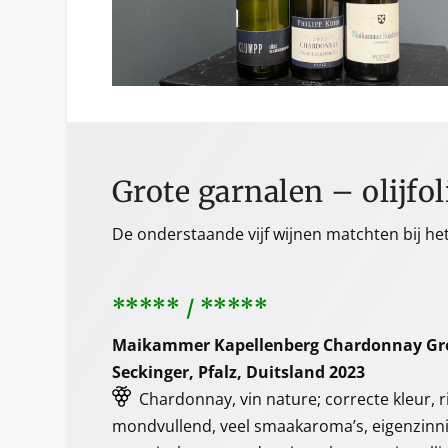
Grote garnalen – olijfol
De onderstaande vijf wijnen matchten bij he
***** / *****
Maikammer Kapellenberg Chardonnay Gro
Seckinger, Pfalz, Duitsland 2023
Chardonnay, vin nature; correcte kleur, r
mondvullend, veel smaakaroma’s, eigenzinnig