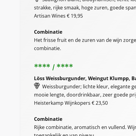
strakke, rijke smaak, hoge zuren, goede spa
Artisan Wines € 19,95
Combinatie
Het frisse fruit en de zuren van de wijn zor
combinatie.
**** / ****
Löss Weissburgunder, Weingut Klumpp, B
Weissburgunder; lichte kleur, elegante geu
mooie lengte, doordrinkbaar, zeer goede pri
Heisterkamp Wijnkopers € 23,50
Combinatie
Rijke combinatie, aromatisch en vullend. Wij
toegankelijk en van niveau.