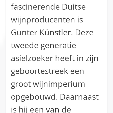
fascinerende Duitse
wijnproducenten is
Gunter Künstler. Deze
tweede generatie
asielzoeker heeft in zijn
geboortestreek een
groot wijnimperium
opgebouwd. Daarnaast
is hij een van de