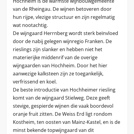
Hochheim is de warmste wijnbouwgemeente
van de Rheingau. De wijnen betoveren door
hun rijpe, vlezige structuur en zijn regelmatig
wat nootachtig.
De wijngaard Herrnberg wordt sterk beïnvloed
door de nabij gelegen wijnregio Franken. De
rieslings zijn slanker en hebben niet het
materierijke middenrif van de overige
wijngaarden van Hochheim. Door het hier
aanwezige kalksteen zijn ze toegankelijk,
verfrissend en koel.
De beste introductie van Hochheimer riesling
komt van de wijngaard Stielweg. Deze geeft
stevige, gespierde wijnen die vaak boordevol
oranje fruit zitten. De Weiss Erd ligt rondom
Kostheim, ten oosten van Mainz-Kastel, en is de
minst bekende topwijngaard van dit