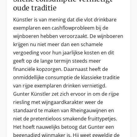
oude traditie
Künstler is van mening dat die vlot drinkbare
exemplaren een cashflowprobleem bij de
wijnboeren hebben veroorzaakt. De wijnboeren
krijgen nu niet meer dan een schamele
vergoeding voor hun jaarlijkse kosten en dit
geeft op de lange termijn steeds meer
financiële kopzorgen. Daarnaast heeft de
onmiddellijke consumptie de klassieke traditie
van rijpe exemplaren drinken vernietigd.
Gunter Künstler zet zich ervoor in om de rijpe
riesling met wijngaardkarakter weer de
standaard te maken van Rheingauwijnen en
niet de pretentieloos smakende fruittypetjes.
Het hoeft nauwelijks betoog dat Gunter een
begenadigd wijnmaker is. Hij weet geweldig de