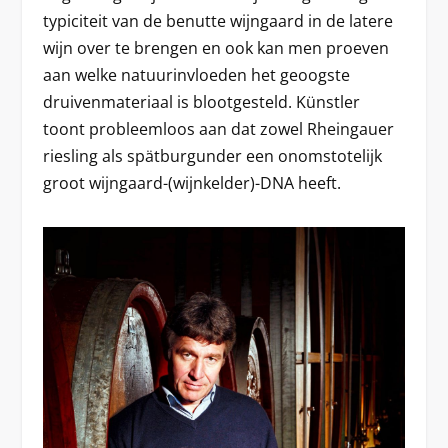
typiciteit van de benutte wijngaard in de latere
wijn over te brengen en ook kan men proeven
aan welke natuurinvloeden het geoogste
druivenmateriaal is blootgesteld. Künstler
toont probleemloos aan dat zowel Rheingauer
riesling als spätburgunder een onomstotelijk
groot wijngaard-(wijnkelder)-DNA heeft.