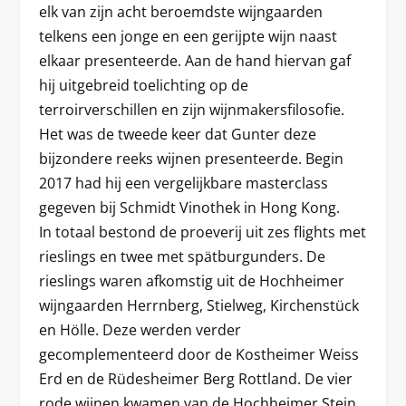
elk van zijn acht beroemdste wijngaarden
telkens een jonge en een gerijpte wijn naast
elkaar presenteerde. Aan de hand hiervan gaf
hij uitgebreid toelichting op de
terroirverschillen en zijn wijnmakersfilosofie.
Het was de tweede keer dat Gunter deze
bijzondere reeks wijnen presenteerde. Begin
2017 had hij een vergelijkbare masterclass
gegeven bij Schmidt Vinothek in Hong Kong.
In totaal bestond de proeverij uit zes flights met
rieslings en twee met spätburgunders. De
rieslings waren afkomstig uit de Hochheimer
wijngaarden Herrnberg, Stielweg, Kirchenstück
en Hölle. Deze werden verder
gecomplementeerd door de Kostheimer Weiss
Erd en de Rüdesheimer Berg Rottland. De vier
rode wijnen kwamen van de Hochheimer Stein