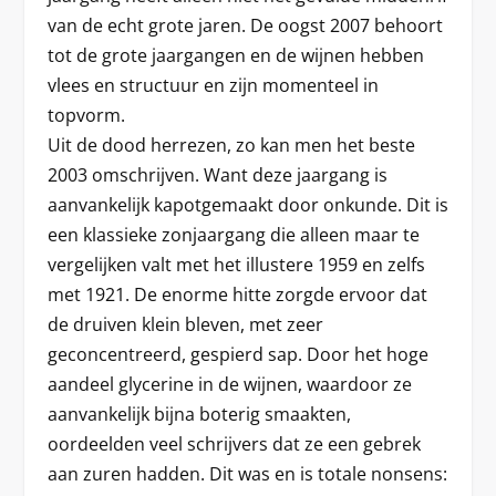
van de echt grote jaren. De oogst 2007 behoort
tot de grote jaargangen en de wijnen hebben
vlees en structuur en zijn momenteel in
topvorm.
Uit de dood herrezen, zo kan men het beste
2003 omschrijven. Want deze jaargang is
aanvankelijk kapotgemaakt door onkunde. Dit is
een klassieke zonjaargang die alleen maar te
vergelijken valt met het illustere 1959 en zelfs
met 1921. De enorme hitte zorgde ervoor dat
de druiven klein bleven, met zeer
geconcentreerd, gespierd sap. Door het hoge
aandeel glycerine in de wijnen, waardoor ze
aanvankelijk bijna boterig smaakten,
oordeelden veel schrijvers dat ze een gebrek
aan zuren hadden. Dit was en is totale nonsens: