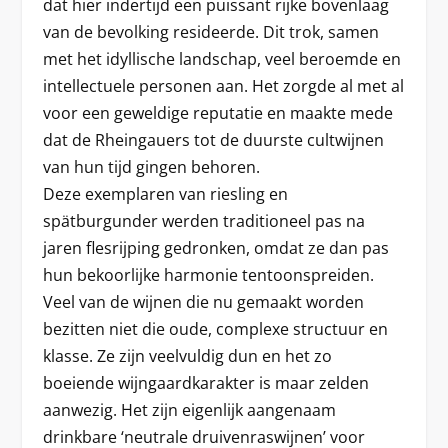
dat hier indertijd een puissant rijke bovenlaag
van de bevolking resideerde. Dit trok, samen
met het idyllische landschap, veel beroemde en
intellectuele personen aan. Het zorgde al met al
voor een geweldige reputatie en maakte mede
dat de Rheingauers tot de duurste cultwijnen
van hun tijd gingen behoren.
Deze exemplaren van riesling en
spätburgunder werden traditioneel pas na
jaren flesrijping gedronken, omdat ze dan pas
hun bekoorlijke harmonie tentoonspreiden.
Veel van de wijnen die nu gemaakt worden
bezitten niet die oude, complexe structuur en
klasse. Ze zijn veelvuldig dun en het zo
boeiende wijngaardkarakter is maar zelden
aanwezig. Het zijn eigenlijk aangenaam
drinkbare ‘neutrale druivenraswijnen’ voor