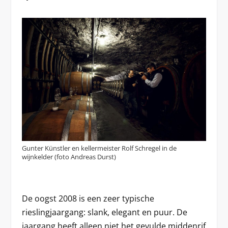
Gunter Künstler en kellermeister Rolf Schregel in de
wijnkelder (foto Andreas Durst)
De oogst 2008 is een zeer typische
rieslingjaargang: slank, elegant en puur. De
jaargang heeft alleen niet het gevulde middenrif