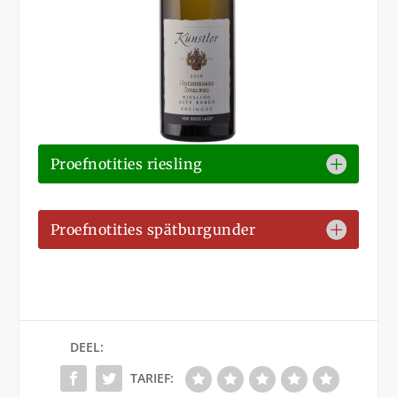
Proefnotities riesling
Proefnotities spätburgunder
DEEL:
TARIEF: