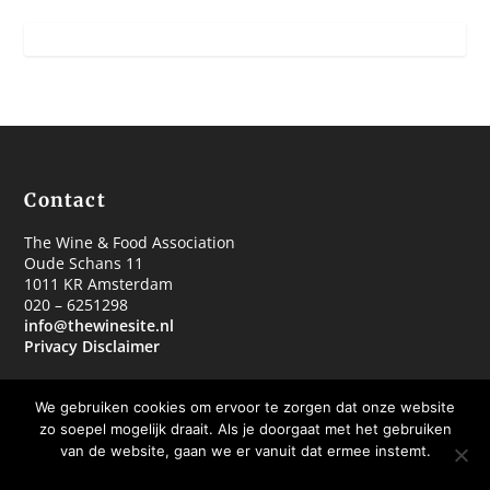
Contact
The Wine & Food Association
Oude Schans 11
1011 KR Amsterdam
020 – 6251298
info@thewinesite.nl
Privacy Disclaimer
We gebruiken cookies om ervoor te zorgen dat onze website
zo soepel mogelijk draait. Als je doorgaat met het gebruiken
van de website, gaan we er vanuit dat ermee instemt.
© 2018 The Wine & Food Association
OKE BEDANKT
MEER WETEN