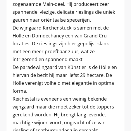
zogenaamde Main-deel. Hij produceert zeer
spannende, vlezige, delicate rieslings die uniek
geuren naar oriëntaalse specerijen.
De wijngaard Kirchenstuck is samen met de
Hölle en Domdechaney een van Grand Cru
locaties. De rieslings zijn hier gepolijst slank
met een meer proefbaar zuur, wat ze
intrigerend en spannend maakt.
De paradewijngaard van Künstler is de Hölle en
hiervan de bezit hij maar liefst 29 hectare. De
Hölle verenigt volheid met elegantie in optima
forma.
Reichestal is eveneens een weinig bekende
wijngaard maar die moet zeker tot de toppers
gerekend worden. Hij brengt lang levende,
machtige wijnen voort, ongeacht of ze van
riesling of spätburgunder zijn gemaakt.