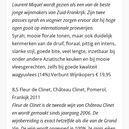
Laurent Miquel wordt gezien als een van de beste
jonge wijnmakers van Zuid-Frankrijk. Zijn twee
passies syrah en viognier zorgen ervoor dat hij hoge
ogen gooit op internationale proeverijen.
Syrah; mooie florale tonen, maar ook duidelijk
kenmerken van de druif, floraal, pittig en intens,
slanke stijl, goede bite, veel lengte, inzetbaar bij
onder andere Aziatische keuken en bij mooie
vleesgerechten, zelfs bij goede kwaliteit
wagyuvlees (14%) Verbunt Wijnkopers € 19,95
8,5 Fleur de Clinet, Château Clinet, Pomerol,
Frankijk 2011
Fleur de Clinet is de tweede wijn van Château Clinet
en wordt gemaakt sinds jaargang 2006. De
wijnbereiding is exact hetzelfde als die van de Grand
Vin. De wijn wordt opgevoed in 100% 2e jaars eiken.