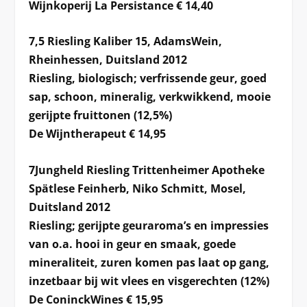
Wijnkoperij La Persistance € 14,40
7,5 Riesling Kaliber 15, AdamsWein,
Rheinhessen, Duitsland 2012
Riesling, biologisch; verfrissende geur, goed
sap, schoon, mineralig, verkwikkend, mooie
gerijpte fruittonen (12,5%)
De Wijntherapeut € 14,95
7Jungheld Riesling Trittenheimer Apotheke
Spätlese Feinherb, Niko Schmitt, Mosel,
Duitsland 2012
Riesling; gerijpte geuraroma’s en impressies
van o.a. hooi in geur en smaak, goede
mineraliteit, zuren komen pas laat op gang,
inzetbaar bij wit vlees en visgerechten (12%)
De ConinckWines € 15,95