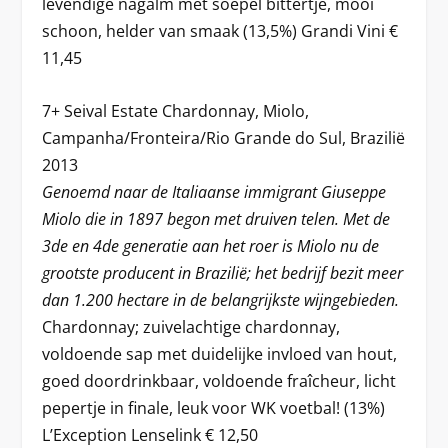
levendige nagalm met soepel bittertje, mooi
schoon, helder van smaak (13,5%) Grandi Vini €
11,45
7+ Seival Estate Chardonnay, Miolo,
Campanha/Fronteira/Rio Grande do Sul, Brazilië
2013
Genoemd naar de Italiaanse immigrant Giuseppe
Miolo die in 1897 begon met druiven telen. Met de
3de en 4de generatie aan het roer is Miolo nu de
grootste producent in Brazilië; het bedrijf bezit meer
dan 1.200 hectare in de belangrijkste wijngebieden.
Chardonnay; zuivelachtige chardonnay,
voldoende sap met duidelijke invloed van hout,
goed doordrinkbaar, voldoende fraîcheur, licht
pepertje in finale, leuk voor WK voetbal! (13%)
L’Exception Lenselink € 12,50