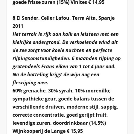
goede frisse zuren (15%) Vinites € 14,95
8 El Sender, Celler Lafou, Terra Alta, Spanje
2011
Het terroir is rijk aan kalk en leisteen met een
kleirijke ondergrond. De verkoelende wind uit
de zee zorgt voor koele nachten en perfecte
rijpingsomstandigheden. 6 maanden rijping op
grotendeels Frans eiken van 1 tot 4 jaar oud.
Na de botteling krijgt de wijn nog een
flesrijping mee.
60% grenache, 30% syrah, 10% morenillo;
sympathieke geur, goede balans tussen de
verschillende druiven, moderne stijl, sappig,
correcte concentratie, goed gerijpt fruit,
levendige zuren, doordrinkbaar (14,5%)
Wijnkooperij de Lange € 15,95