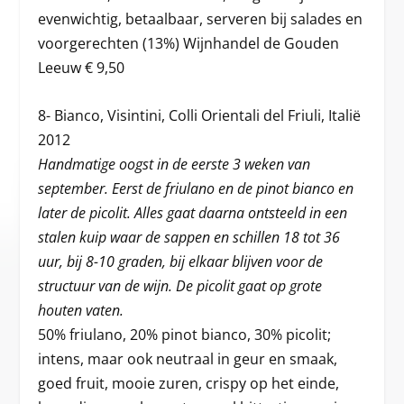
evenwichtig, betaalbaar, serveren bij salades en
voorgerechten (13%) Wijnhandel de Gouden
Leeuw € 9,50
8- Bianco, Visintini, Colli Orientali del Friuli, Italië
2012
Handmatige oogst in de eerste 3 weken van
september. Eerst de friulano en de pinot bianco en
later de picolit. Alles gaat daarna ontsteeld in een
stalen kuip waar de sappen en schillen 18 tot 36
uur, bij 8-10 graden, bij elkaar blijven voor de
structuur van de wijn. De picolit gaat op grote
houten vaten.
50% friulano, 20% pinot bianco, 30% picolit;
intens, maar ook neutraal in geur en smaak,
goed fruit, mooie zuren, crispy op het einde,