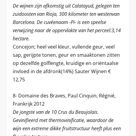
De wijnen zijn afkomstig uit Calatayud, gelegen ten
zuidoosten van Rioja, 300 kilometer ten westenvan
Barcelona. De cuvéenaam -Pi- is een speelse
verwijzing naar de oppervlakte van het perceel:3,14
hectare.
Concejon; heel veel kleur, vullende geur, veel
sap, gerijpte tonen, geur en smaaktonen zitten
op dezelfde golflengte, kruidige en oriëntaalse
invloed in de afdronk(14%) Sauter Wijnen €
12,75
8- Domaine des Braves, Paul Cinquin, Régnié,
Frankrijk 2012
De jongste van de 10 Crus du Beaujolais.
Gevinifieerd met thermovinificatie, waardoor de
wijn een extreme dikke fruitstructuur heeft plus een