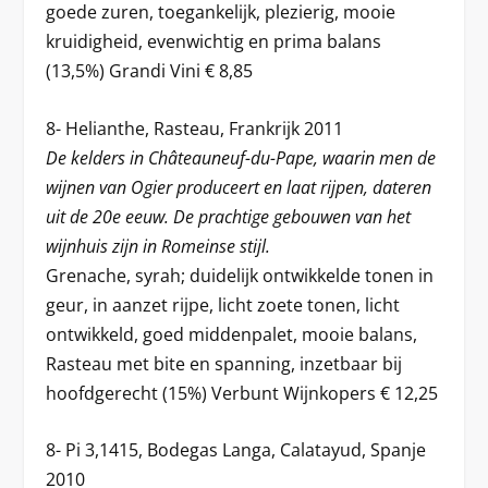
goede zuren, toegankelijk, plezierig, mooie
kruidigheid, evenwichtig en prima balans
(13,5%) Grandi Vini € 8,85
8- Helianthe, Rasteau, Frankrijk 2011
De kelders in Châteauneuf-du-Pape, waarin men de
wijnen van Ogier produceert en laat rijpen, dateren
uit de 20e eeuw. De prachtige gebouwen van het
wijnhuis zijn in Romeinse stijl.
Grenache, syrah; duidelijk ontwikkelde tonen in
geur, in aanzet rijpe, licht zoete tonen, licht
ontwikkeld, goed middenpalet, mooie balans,
Rasteau met bite en spanning, inzetbaar bij
hoofdgerecht (15%) Verbunt Wijnkopers € 12,25
8- Pi 3,1415, Bodegas Langa, Calatayud, Spanje
2010