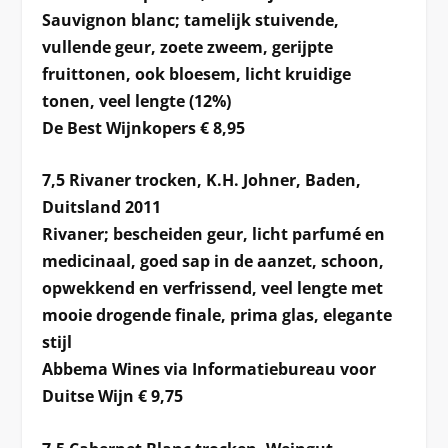
Sauvignon blanc; tamelijk stuivende,
vullende geur, zoete zweem, gerijpte
fruittonen, ook bloesem, licht kruidige
tonen, veel lengte (12%)
De Best Wijnkopers € 8,95
7,5 Rivaner trocken, K.H. Johner, Baden,
Duitsland 2011
Rivaner; bescheiden geur, licht parfumé en
medicinaal, goed sap in de aanzet, schoon,
opwekkend en verfrissend, veel lengte met
mooie drogende finale, prima glas, elegante
stijl
Abbema Wines via Informatiebureau voor
Duitse Wijn € 9,75