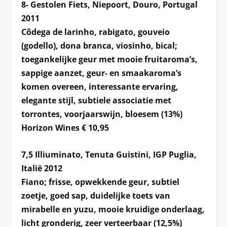
8- Gestolen Fiets, Niepoort, Douro, Portugal
2011
Côdega de larinho, rabigato, gouveio
(godello), dona branca, viosinho, bical;
toegankelijke geur met mooie fruitaroma’s,
sappige aanzet, geur- en smaakaroma’s
komen overeen, interessante ervaring,
elegante stijl, subtiele associatie met
torrontes, voorjaarswijn, bloesem (13%)
Horizon Wines € 10,95
7,5 Illiuminato, Tenuta Guistini, IGP Puglia,
Italië 2012
Fiano; frisse, opwekkende geur, subtiel
zoetje, goed sap, duidelijke toets van
mirabelle en yuzu, mooie kruidige onderlaag,
licht gronderig, zeer verteerbaar (12,5%)