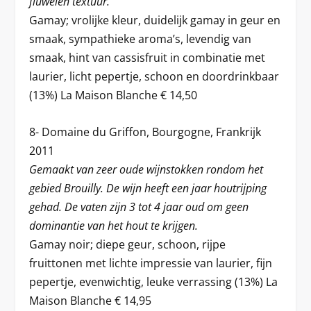
fluwelen textuur.
Gamay; vrolijke kleur, duidelijk gamay in geur en
smaak, sympathieke aroma’s, levendig van
smaak, hint van cassisfruit in combinatie met
laurier, licht pepertje, schoon en doordrinkbaar
(13%) La Maison Blanche € 14,50
8- Domaine du Griffon, Bourgogne, Frankrijk
2011
Gemaakt van zeer oude wijnstokken rondom het
gebied Brouilly. De wijn heeft een jaar houtrijping
gehad. De vaten zijn 3 tot 4 jaar oud om geen
dominantie van het hout te krijgen.
Gamay noir; diepe geur, schoon, rijpe
fruittonen met lichte impressie van laurier, fijn
pepertje, evenwichtig, leuke verrassing (13%) La
Maison Blanche € 14,95