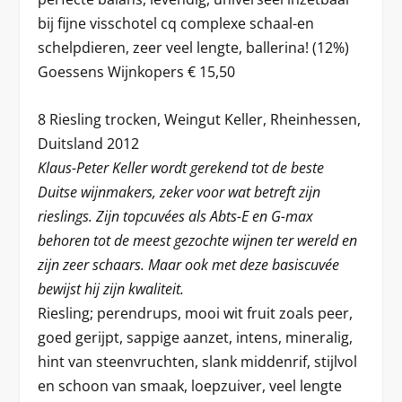
bij fijne visschotel cq complexe schaal-en
schelpdieren, zeer veel lengte, ballerina! (12%)
Goessens Wijnkopers € 15,50
8 Riesling trocken, Weingut Keller, Rheinhessen,
Duitsland 2012
Klaus-Peter Keller wordt gerekend tot de beste
Duitse wijnmakers, zeker voor wat betreft zijn
rieslings. Zijn topcuvées als Abts-E en G-max
behoren tot de meest gezochte wijnen ter wereld en
zijn zeer schaars. Maar ook met deze basiscuvée
bewijst hij zijn kwaliteit.
Riesling; perendrups, mooi wit fruit zoals peer,
goed gerijpt, sappige aanzet, intens, mineralig,
hint van steenvruchten, slank middenrif, stijlvol
en schoon van smaak, loepzuiver, veel lengte