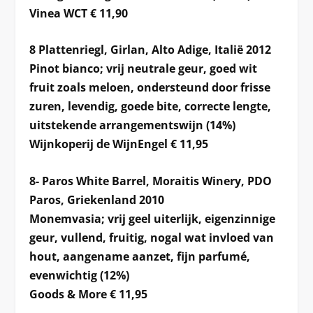
Vinea WCT € 11,90
8 Plattenriegl, Girlan, Alto Adige, Italië 2012
Pinot bianco; vrij neutrale geur, goed wit
fruit zoals meloen, ondersteund door frisse
zuren, levendig, goede bite, correcte lengte,
uitstekende arrangementswijn (14%)
Wijnkoperij de WijnEngel € 11,95
8- Paros White Barrel, Moraitis Winery, PDO
Paros, Griekenland 2010
Monemvasia; vrij geel uiterlijk, eigenzinnige
geur, vullend, fruitig, nogal wat invloed van
hout, aangename aanzet, fijn parfumé,
evenwichtig (12%)
Goods & More € 11,95