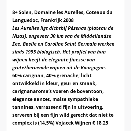
8+ Solen, Domaine les Aurelles, Coteaux du
Languedoc, Frankrijk 2008
Les Aurelles ligt dichtbij Pézenas (plateau de
Nizas), ongeveer 30 km van de Middellandse
Zee. Basile en Caroline Saint Germain werken
sinds 1995 biologisch. Het profiel van hun
wijnen heeft de elegante finesse van
grote/beroemde wijnen uit de Bourgogne.
60% carignan, 40% grenache; licht
ontwikkeld in kleur, geur en smaak,
carignanaroma’s voeren de boventoon,
elegante aanzet, malse sympathieke
tannines, verrassend fijn in uitvoering,
serveren bij een fijn wild gerecht dat niet te
complex is (14,5%) Vojacek Wijnen € 18,25