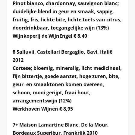
Pinot bianco, chardonnay, sauvignon blanc;
duidelijke blend in geur en smaak, sappig,
fruitig, fris, lichte bite, lichte toets van citrus,
doordrinkbaar, toegangelijke wijn (13%)
Wijnkoperij de WijnEngel € 8,40
8 Salluvii, Castellari Bergaglio, Gavi, Italië
2012
Cortese; bloemig, mineralig, licht medicinaal,
fijn bittertje, goede aanzet, hoge zuren, bite,
geur- en smaaktonen komen overeen,
schoon, mooi gerijpt, fraai hout,
arrangementswijn (12%)
Werkhoven Wijnen € 8,95
7+ Maison Lamartine Blanc, De la Mour,
Bordeaux Superiéur, Frankrijk 2010