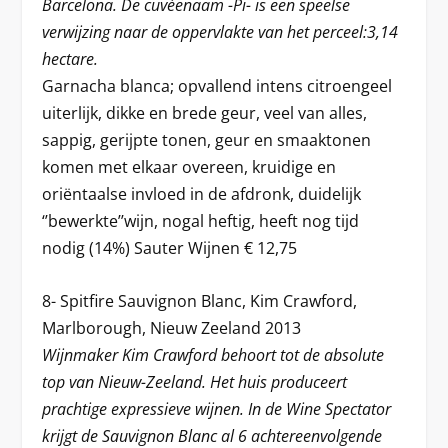
Barcelona. De cuvéenaam -Pi- is een speelse
verwijzing naar de oppervlakte van het perceel:3,14
hectare.
Garnacha blanca; opvallend intens citroengeel
uiterlijk, dikke en brede geur, veel van alles,
sappig, gerijpte tonen, geur en smaaktonen
komen met elkaar overeen, kruidige en
oriëntaalse invloed in de afdronk, duidelijk
‘’bewerkte’’wijn, nogal heftig, heeft nog tijd
nodig (14%) Sauter Wijnen € 12,75
8- Spitfire Sauvignon Blanc, Kim Crawford,
Marlborough, Nieuw Zeeland 2013
Wijnmaker Kim Crawford behoort tot de absolute
top van Nieuw-Zeeland. Het huis produceert
prachtige expressieve wijnen. In de Wine Spectator
krijgt de Sauvignon Blanc al 6 achtereenvolgende