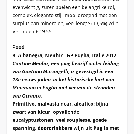
evenwichtig, zuren spelen een belangrijke rol,
complex, elegante stijl, mooi drogend met een
surplus aan mineralen, veel lengte (13,5%) Wijn
Verlinden € 19,55
R
ood
8- Albanegra, Menhir, IGP Puglia, Italië 2012
Cantine Menhir, een jong bedrijf onder leiding
van Gaetano Marangelli, is gevestigd in een
18e eeuws paleis in het historische hart van
Minervino in Puglia niet ver van de stranden
van Otranto.
Primitivo, malvasia near, aleatico; bijna
zwart van kleur, opvallende
eucalyptustonen, veel souplesse, goede
spanning, doordrinkbare wijn uit Puglia met