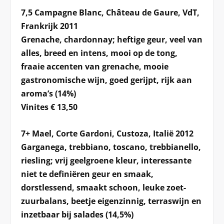
7,5 Campagne Blanc, Château de Gaure, VdT,
Frankrijk 2011
Grenache, chardonnay; heftige geur, veel van
alles, breed en intens, mooi op de tong,
fraaie accenten van grenache, mooie
gastronomische wijn, goed gerijpt, rijk aan
aroma’s (14%)
Vinites € 13,50
7+ Mael, Corte Gardoni, Custoza, Italië 2012
Garganega, trebbiano, toscano, trebbianello,
riesling; vrij geelgroene kleur, interessante
niet te definiëren geur en smaak,
dorstlessend, smaakt schoon, leuke zoet-
zuurbalans, beetje eigenzinnig, terraswijn en
inzetbaar bij salades (14,5%)