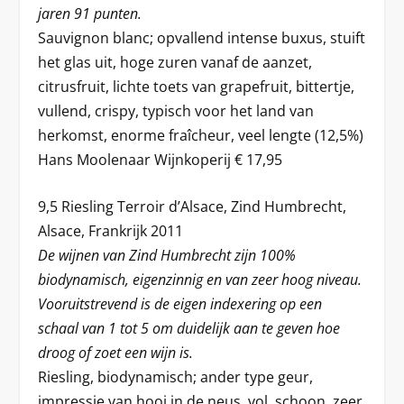
jaren 91 punten.
Sauvignon blanc; opvallend intense buxus, stuift
het glas uit, hoge zuren vanaf de aanzet,
citrusfruit, lichte toets van grapefruit, bittertje,
vullend, crispy, typisch voor het land van
herkomst, enorme fraîcheur, veel lengte (12,5%)
Hans Moolenaar Wijnkoperij € 17,95
9,5 Riesling Terroir d’Alsace, Zind Humbrecht,
Alsace, Frankrijk 2011
De wijnen van Zind Humbrecht zijn 100%
biodynamisch, eigenzinnig en van zeer hoog niveau.
Vooruitstrevend is de eigen indexering op een
schaal van 1 tot 5 om duidelijk aan te geven hoe
droog of zoet een wijn is.
Riesling, biodynamisch; ander type geur,
impressie van hooi in de neus, vol, schoon, zeer