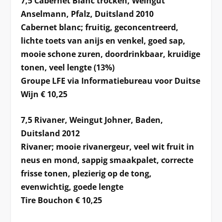
7,5 Cabernet Blanc trocken, Weingut
Anselmann, Pfalz, Duitsland 2010
Cabernet blanc; fruitig, geconcentreerd,
lichte toets van anijs en venkel, goed sap,
mooie schone zuren, doordrinkbaar, kruidige
tonen, veel lengte (13%)
Groupe LFE via Informatiebureau voor Duitse
Wijn € 10,25
7,5 Rivaner, Weingut Johner, Baden,
Duitsland 2012
Rivaner; mooie rivanergeur, veel wit fruit in
neus en mond, sappig smaakpalet, correcte
frisse tonen, plezierig op de tong,
evenwichtig, goede lengte
Tire Bouchon € 10,25