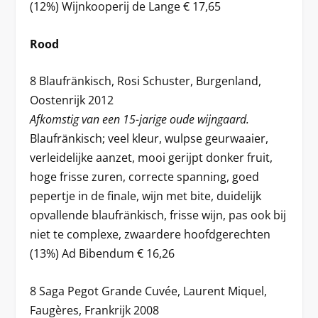
(12%) Wijnkooperij de Lange € 17,65
Rood
8 Blaufränkisch, Rosi Schuster, Burgenland,
Oostenrijk 2012
Afkomstig van een 15-jarige oude wijngaard.
Blaufränkisch; veel kleur, wulpse geurwaaier,
verleidelijke aanzet, mooi gerijpt donker fruit,
hoge frisse zuren, correcte spanning, goed
pepertje in de finale, wijn met bite, duidelijk
opvallende blaufränkisch, frisse wijn, pas ook bij
niet te complexe, zwaardere hoofdgerechten
(13%) Ad Bibendum € 16,26
8 Saga Pegot Grande Cuvée, Laurent Miquel,
Faugères, Frankrijk 2008