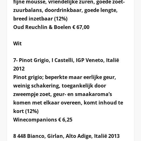
fijne mousse, vriendelijke zuren, goede zoet-
zuurbalans, doordrinkbaar, goede lengte,
breed inzetbaar (12%)
Oud Reuchlin & Boelen € 67,00
Wit
7- Pinot Grigio, I Castelli, IGP Veneto, Italië
2012
Pinot grigio; beperkte maar eerlijke geur,
weinig schakering, toegankelijk door
zweempje zoet, geur- en smaakaroma’s
komen met elkaar overeen, komt inhoud te
kort (12%)
Winecompanions € 6,25
8 448 Bianco, Girlan, Alto Adige, Italië 2013