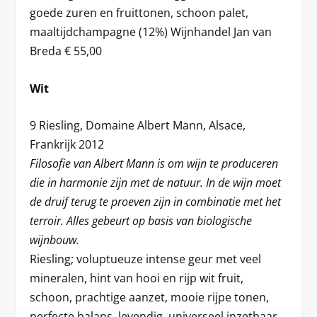
goede zuren en fruittonen, schoon palet,
maaltijdchampagne (12%) Wijnhandel Jan van
Breda € 55,00
Wit
9 Riesling, Domaine Albert Mann, Alsace,
Frankrijk 2012
Filosofie van Albert Mann is om wijn te produceren
die in harmonie zijn met de natuur. In de wijn moet
de druif terug te proeven zijn in combinatie met het
terroir. Alles gebeurt op basis van biologische
wijnbouw.
Riesling; voluptueuze intense geur met veel
mineralen, hint van hooi en rijp wit fruit,
schoon, prachtige aanzet, mooie rijpe tonen,
perfecte balans, levendig, universeel inzetbaar