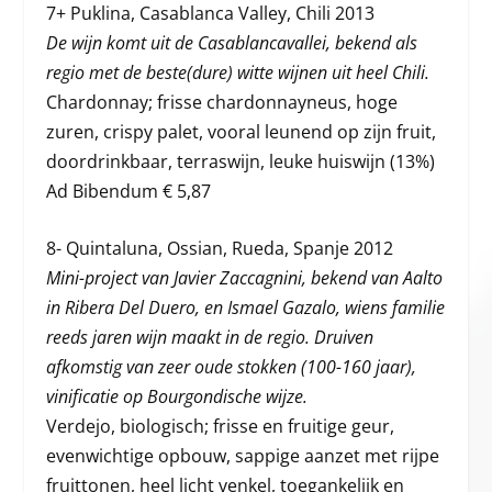
7+ Puklina, Casablanca Valley, Chili 2013
De wijn komt uit de Casablancavallei, bekend als
regio met de beste(dure) witte wijnen uit heel Chili.
Chardonnay; frisse chardonnayneus, hoge
zuren, crispy palet, vooral leunend op zijn fruit,
doordrinkbaar, terraswijn, leuke huiswijn (13%)
Ad Bibendum € 5,87
8- Quintaluna, Ossian, Rueda, Spanje 2012
Mini-project van Javier Zaccagnini, bekend van Aalto
in Ribera Del Duero, en Ismael Gazalo, wiens familie
reeds jaren wijn maakt in de regio. Druiven
afkomstig van zeer oude stokken (100-160 jaar),
vinificatie op Bourgondische wijze.
Verdejo, biologisch; frisse en fruitige geur,
evenwichtige opbouw, sappige aanzet met rijpe
fruittonen, heel licht venkel, toegankelijk en