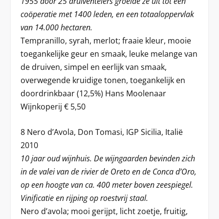
1955 door 25 druiventelers groeide ze uit tot een
coöperatie met 1400 leden, en een totaaloppervlak
van 14.000 hectaren.
Tempranillo, syrah, merlot; fraaie kleur, mooie
toegankelijke geur en smaak, leuke melange van
de druiven, simpel en eerlijk van smaak,
overwegende kruidige tonen, toegankelijk en
doordrinkbaar (12,5%) Hans Moolenaar
Wijnkoperij € 5,50
8 Nero d’Avola, Don Tomasi, IGP Sicilia, Italië
2010
10 jaar oud wijnhuis. De wijngaarden bevinden zich
in de valei van de rivier de Oreto en de Conca d’Oro,
op een hoogte van ca. 400 meter boven zeespiegel.
Vinificatie en rijping op roestvrij staal.
Nero d’avola; mooi gerijpt, licht zoetje, fruitig,