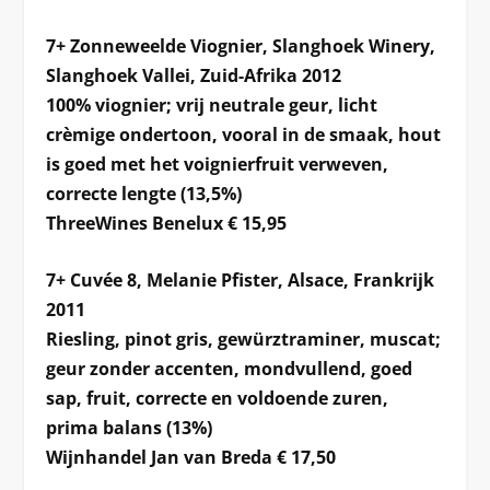
7+ Zonneweelde Viognier, Slanghoek Winery,
Slanghoek Vallei, Zuid-Afrika 2012
100% viognier; vrij neutrale geur, licht
crèmige ondertoon, vooral in de smaak, hout
is goed met het voignierfruit verweven,
correcte lengte (13,5%)
ThreeWines Benelux € 15,95
7+ Cuvée 8, Melanie Pfister, Alsace, Frankrijk
2011
Riesling, pinot gris, gewürztraminer, muscat;
geur zonder accenten, mondvullend, goed
sap, fruit, correcte en voldoende zuren,
prima balans (13%)
Wijnhandel Jan van Breda € 17,50