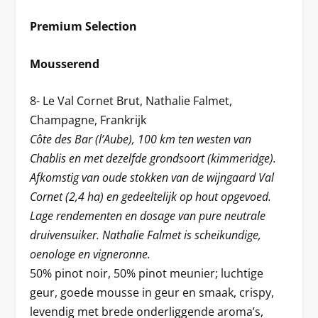
Premium Selection
Mousserend
8- Le Val Cornet Brut, Nathalie Falmet,
Champagne, Frankrijk
Côte des Bar (l’Aube), 100 km ten westen van
Chablis en met dezelfde grondsoort (kimmeridge).
Afkomstig van oude stokken van de wijngaard Val
Cornet (2,4 ha) en gedeeltelijk op hout opgevoed.
Lage rendementen en dosage van pure neutrale
druivensuiker. Nathalie Falmet is scheikundige,
oenologe en vigneronne.
50% pinot noir, 50% pinot meunier; luchtige
geur, goede mousse in geur en smaak, crispy,
levendig met brede onderliggende aroma’s,