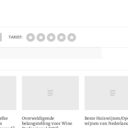
TARIEF:
elke
Overweldigende
Beste Huiswijnen/Op
ls
belangstelling voor Wine
wijnen van Nederlan