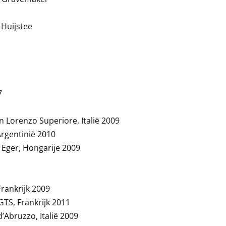
 Huijstee
7
an Lorenzo Superiore, Italië 2009
Argentinië 2010
 Eger, Hongarije 2009
rankrijk 2009
TS, Frankrijk 2011
’Abruzzo, Italië 2009