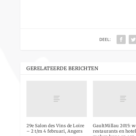
DEEL:
GERELATEERDE BERICHTEN
29e Salon des Vins de Loire
GaultMillau 2015: w
– 2 t/m 4 februari, Angers
restaurants en hote