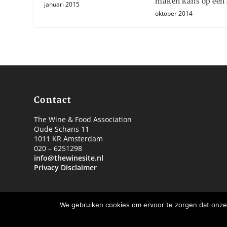
maken kans op een
januari 2015
oktober 2014
Contact
The Wine & Food Association
Oude Schans 11
1011 KR Amsterdam
020 – 6251298
info@thewinesite.nl
Privacy Disclaimer
We gebruiken cookies om ervoor te zorgen dat onze 
© 2018 The Wine & Food Association