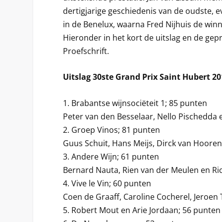
dertigjarige geschiedenis van de oudste, e
in de Benelux, waarna Fred Nijhuis de wi
Hieronder in het kort de uitslag en de gep
Proefschrift.
Uitslag 30ste Grand Prix Saint Hubert 2
1. Brabantse wijnsociëteit 1; 85 punten
Peter van den Besselaar, Nello Pischedda
2. Groep Vinos; 81 punten
Guus Schuit, Hans Meijs, Dirck van Hoore
3. Andere Wijn; 61 punten
Bernard Nauta, Rien van der Meulen en Ri
4. Vive le Vin; 60 punten
Coen de Graaff, Caroline Cocherel, Jeroen
5. Robert Mout en Arie Jordaan; 56 punten