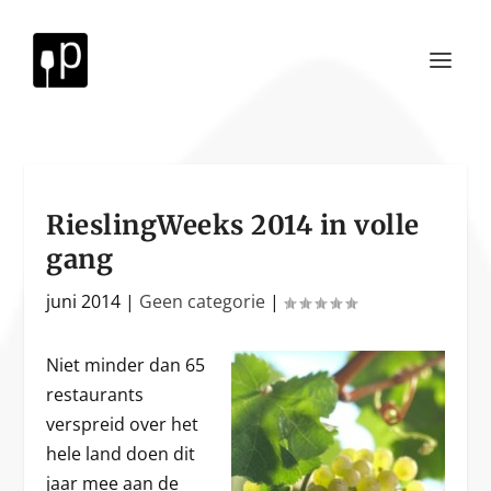
RieslingWeeks 2014 in volle
gang
juni 2014
|
Geen categorie
|
Niet minder dan 65
restaurants
verspreid over het
hele land doen dit
jaar mee aan de