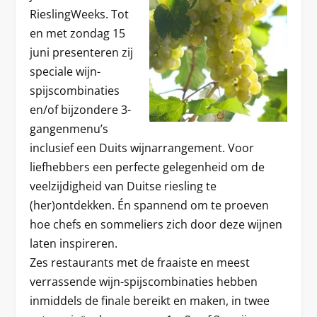
RieslingWeeks. Tot
en met zondag 15
juni presenteren zij
speciale wijn-
spijscombinaties
en/of bijzondere 3-
gangenmenu’s
inclusief een Duits wijnarrangement. Voor
liefhebbers een perfecte gelegenheid om de
veelzijdigheid van Duitse riesling te
(her)ontdekken. Én spannend om te proeven
hoe chefs en sommeliers zich door deze wijnen
laten inspireren.
Zes restaurants met de fraaiste en meest
verrassende wijn-spijscombinaties hebben
inmiddels de finale bereikt en maken, in twee