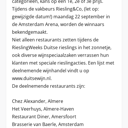
categorieën, kans op een 1e, 2e of 3e prijs.
Tijdens de vakbeurs Riesling&Co, (let op:
gewijzigde datum!) maandag 22 september in
de Amsterdam Arena, worden de winnaars
bekendgemaakt.
Niet alleen restaurants zetten tijdens de
RieslingWeeks Duitse rieslings in het zonnetje,
ook diverse wijnspeciaalzaken verrassen hun
klanten met speciale rieslingacties. Een lijst met
deelnemende wijnhandel vindt u op
www.duitsewijn.nl.
De deelnemende restaurants zijn:
Chez Alexander, Almere
Het Veerhuys, Almere-Haven
Restaurant Diner, Amersfoort
Brasserie van Baerle, Amsterdam