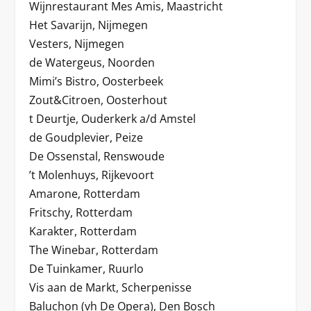
Wijnrestaurant Mes Amis, Maastricht
Het Savarijn, Nijmegen
Vesters, Nijmegen
de Watergeus, Noorden
Mimi’s Bistro, Oosterbeek
Zout&Citroen, Oosterhout
t Deurtje, Ouderkerk a/d Amstel
de Goudplevier, Peize
De Ossenstal, Renswoude
’t Molenhuys, Rijkevoort
Amarone, Rotterdam
Fritschy, Rotterdam
Karakter, Rotterdam
The Winebar, Rotterdam
De Tuinkamer, Ruurlo
Vis aan de Markt, Scherpenisse
Baluchon (vh De Opera), Den Bosch