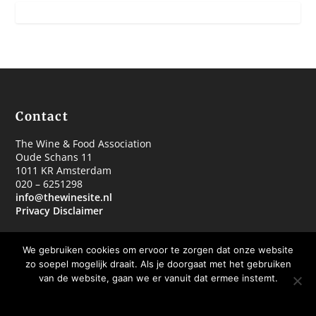
Contact
The Wine & Food Association
Oude Schans 11
1011 KR Amsterdam
020 – 6251298
info@thewinesite.nl
Privacy Disclaimer
We gebruiken cookies om ervoor te zorgen dat onze website
zo soepel mogelijk draait. Als je doorgaat met het gebruiken
van de website, gaan we er vanuit dat ermee instemt.
© 2018 The Wine & Food Association
OKE BEDANKT
MEER WETEN