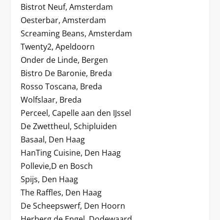
Bistrot Neuf, Amsterdam
Oesterbar, Amsterdam
Screaming Beans, Amsterdam
Twenty2, Apeldoorn
Onder de Linde, Bergen
Bistro De Baronie, Breda
Rosso Toscana, Breda
Wolfslaar, Breda
Perceel, Capelle aan den IJssel
De Zwettheul, Schipluiden
Basaal, Den Haag
HanTing Cuisine, Den Haag
Pollevie,D en Bosch
Spijs, Den Haag
The Raffles, Den Haag
De Scheepswerf, Den Hoorn
Herberg de Engel, Dodewaard