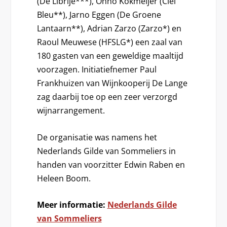
(De Librije***), Onno Kokmeijer (Ciel
Bleu**), Jarno Eggen (De Groene
Lantaarn**), Adrian Zarzo (Zarzo*) en
Raoul Meuwese (HFSLG*) een zaal van
180 gasten van een geweldige maaltijd
voorzagen. Initiatiefnemer Paul
Frankhuizen van Wijnkooperij De Lange
zag daarbij toe op een zeer verzorgd
wijnarrangement.
De organisatie was namens het
Nederlands Gilde van Sommeliers in
handen van voorzitter Edwin Raben en
Heleen Boom.
Meer informatie:
Nederlands Gilde
van Sommeliers