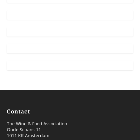
Contact
The Wine & Food Association
Oude Schans 11
1011 KR Amsterdam