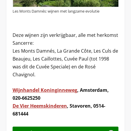
Les Monts Damnés: wijnen met langzame evolutie
Deze wijnen zijn verkrijgbaar, alle met herkomst
Sancerre:
Les Monts Damnés, La Grande Côte, Les Culs de
Beaujeu, Les Caillottes, Cuvée Paul (tot 1998
was dit de Cuvée Speciale) en de Rosé
Chavignol.
Wijnhandel Koninginneweg
, Amsterdam,
020-6625250
De Vier Heemskinderen
, Stavoren, 0514-
681444