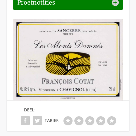
Proefnotities
DEEL:
TARIEF: