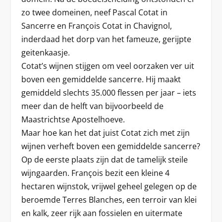
zo twee domeinen, neef Pascal Cotat in
Sancerre en François Cotat in Chavignol,
inderdaad het dorp van het fameuze, gerijpte
geitenkaasje.
Cotat’s wijnen stijgen om veel oorzaken ver uit
boven een gemiddelde sancerre. Hij maakt
gemiddeld slechts 35.000 flessen per jaar – iets
meer dan de helft van bijvoorbeeld de
Maastrichtse Apostelhoeve.
Maar hoe kan het dat juist Cotat zich met zijn
wijnen verheft boven een gemiddelde sancerre?
Op de eerste plaats zijn dat de tamelijk steile
wijngaarden. François bezit een kleine 4
hectaren wijnstok, vrijwel geheel gelegen op de
beroemde Terres Blanches, een terroir van klei
en kalk, zeer rijk aan fossielen en uitermate