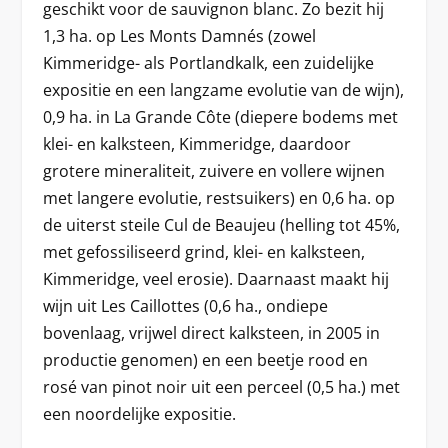
geschikt voor de sauvignon blanc. Zo bezit hij
1,3 ha. op Les Monts Damnés (zowel
Kimmeridge- als Portlandkalk, een zuidelijke
expositie en een langzame evolutie van de wijn),
0,9 ha. in La Grande Côte (diepere bodems met
klei- en kalksteen, Kimmeridge, daardoor
grotere mineraliteit, zuivere en vollere wijnen
met langere evolutie, restsuikers) en 0,6 ha. op
de uiterst steile Cul de Beaujeu (helling tot 45%,
met gefossiliseerd grind, klei- en kalksteen,
Kimmeridge, veel erosie). Daarnaast maakt hij
wijn uit Les Caillottes (0,6 ha., ondiepe
bovenlaag, vrijwel direct kalksteen, in 2005 in
productie genomen) en een beetje rood en
rosé van pinot noir uit een perceel (0,5 ha.) met
een noordelijke expositie.