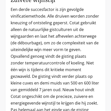
Een derde succesfactor is zijn gevolgde
vinificatiemethode. Alle druiven worden zonder
kneuzing of ontsteling geperst. Cotat gebruikt
alleen de natuurlijke gistculturen uit de
wijngaarden en laat het afhevelen achterwege
(de débourbage), om zo de complexiteit van de
uiteindelijke wijn meer vorm te geven.
Opvallend genoeg vindt de gisting plaats
zonder temperatuurcontrole of koeling. Niet
één wijn is tijdens dit kritieke moment
gezwaveld. De gisting vindt verder plaats op
kleine cuves en demi muids van 500 en 600 liter
van gemiddeld 7 jaren oud. Nieuw hout vindt
Cotat ongeschikt om de precieze, zuivere en
energiegevende wijnstijl te krijgen die hij zoekt.
Pas helemaal aan het einde van de gisting