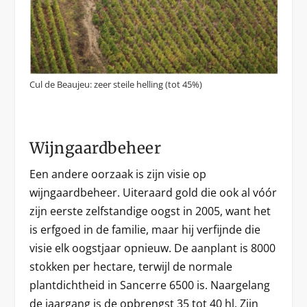
Cul de Beaujeu: zeer steile helling (tot 45%)
Wijngaardbeheer
Een andere oorzaak is zijn visie op
wijngaardbeheer. Uiteraard gold die ook al vóór
zijn eerste zelfstandige oogst in 2005, want het
is erfgoed in de familie, maar hij verfijnde die
visie elk oogstjaar opnieuw. De aanplant is 8000
stokken per hectare, terwijl de normale
plantdichtheid in Sancerre 6500 is. Naargelang
de jaargang is de opbrengst 35 tot 40 hl. Zijn