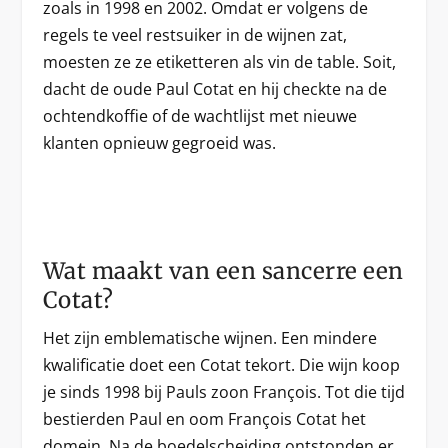
zoals in 1998 en 2002. Omdat er volgens de
regels te veel restsuiker in de wijnen zat,
moesten ze ze etiketteren als vin de table. Soit,
dacht de oude Paul Cotat en hij checkte na de
ochtendkoffie of de wachtlijst met nieuwe
klanten opnieuw gegroeid was.
Wat maakt van een sancerre een
Cotat?
Het zijn emblematische wijnen. Een mindere
kwalificatie doet een Cotat tekort. Die wijn koop
je sinds 1998 bij Pauls zoon François. Tot die tijd
bestierden Paul en oom François Cotat het
domein. Na de boedelscheiding ontstonden er