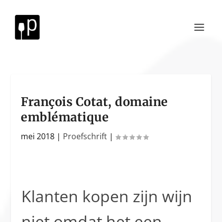
François Cotat, domaine
emblématique
mei 2018
|
Proefschrift
|
Klanten kopen zijn wijn
niet omdat het een