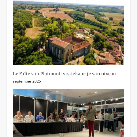
Le Faîte van Plaimont: visitekaartje van niveau
september 2025