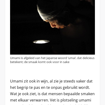
Umami is afgeleid van het Japanse woord ‘umai’, dat delicieus
betekent; de smaak komt ook voor in sake
Umami zit ook in wijn, al zie je steeds vaker dat
het begrip te pas en te onpas gebruikt wordt.
Wat je ook ziet, is dat mensen bepaalde smaken
met elkaar verwarren. Vet is plotseling umami