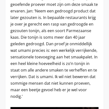
geoefende proever moet zijn om deze smaak te
ervaren. Jan: ‘Neem een gedroogd product dat
later gezouten is. In bepaalde restaurants krijg
je over je gerecht een rasp van gedroogde en
gezouten tonijn, als een soort Parmezaanse
kaas. Die tonijn is soms meer dan 40 jaar
geleden gedroogd. Dan proef je onmiddellijk
wat umami precies is: een werkelijk verrijkende,
sensationele toevoeging aan het smaakpalet. In
een heel kleine hoeveelheid is zo’n tonijn in
staat om alle andere smaken te verheffen en te
verrijken. Dat is umami. Ik wil niet beweren dat
sommige mensen dat niet kunnen proeven,
maar een beetje gevoel heb er je wel voor
nodig.’