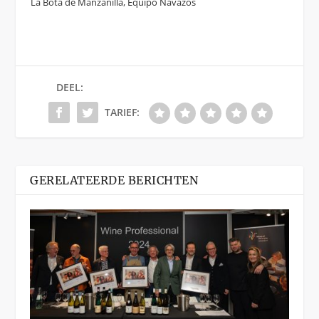
La Bota de Manzanilla, Equipo Navazos
DEEL:
TARIEF:
GERELATEERDE BERICHTEN