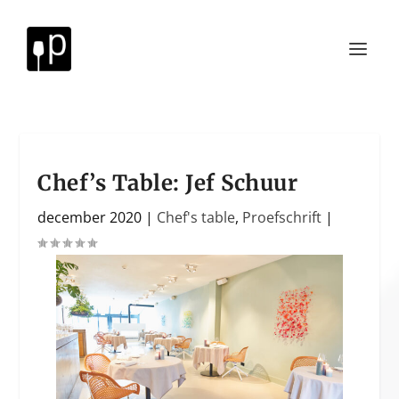
Chef’s Table: Jef Schuur
december 2020
|
Chef's table
,
Proefschrift
|