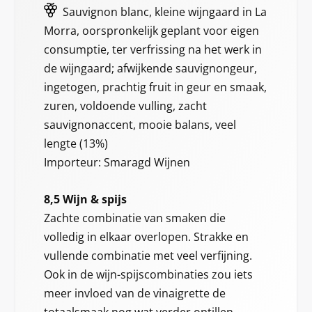
Sauvignon blanc, kleine wijngaard in La
Morra, oorspronkelijk geplant voor eigen
consumptie, ter verfrissing na het werk in
de wijngaard; afwijkende sauvignongeur,
ingetogen, prachtig fruit in geur en smaak,
zuren, voldoende vulling, zacht
sauvignonaccent, mooie balans, veel
lengte (13%)
Importeur: Smaragd Wijnen
8,5 Wijn & spijs
Zachte combinatie van smaken die
volledig in elkaar overlopen. Strakke en
vullende combinatie met veel verfijning.
Ook in de wijn-spijscombinaties zou iets
meer invloed van de vinaigrette de
totaalsmaak nog wat verder optillen.