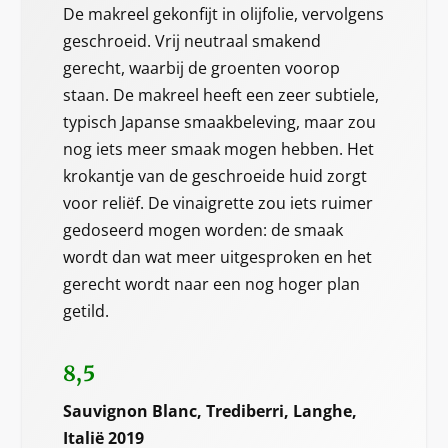
De makreel gekonfijt in olijfolie, vervolgens
geschroeid. Vrij neutraal smakend
gerecht, waarbij de groenten voorop
staan. De makreel heeft een zeer subtiele,
typisch Japanse smaakbeleving, maar zou
nog iets meer smaak mogen hebben. Het
krokantje van de geschroeide huid zorgt
voor reliëf. De vinaigrette zou iets ruimer
gedoseerd mogen worden: de smaak
wordt dan wat meer uitgesproken en het
gerecht wordt naar een nog hoger plan
getild.
8,5
Sauvignon Blanc, Trediberri, Langhe,
Italië 2019