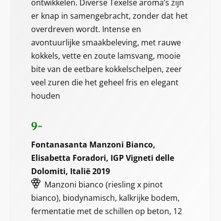
ontwikkelen. Diverse Texelse aroma’s zijn
er knap in samengebracht, zonder dat het
overdreven wordt. Intense en
avontuurlijke smaakbeleving, met rauwe
kokkels, vette en zoute lamsvang, mooie
bite van de eetbare kokkelschelpen, zeer
veel zuren die het geheel fris en elegant
houden
9-
Fontanasanta Manzoni Bianco,
Elisabetta Foradori, IGP Vigneti delle
Dolomiti, Italië 2019
Manzoni bianco (riesling x pinot
bianco), biodynamisch, kalkrijke bodem,
fermentatie met de schillen op beton, 12