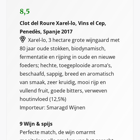
8,5
Clot del Roure Xarel-lo, Vins el Cep,
Penedès, Spanje 2017
Xarel-lo, 3 hectare grote wijngaard met
80 jaar oude stokken, biodynamisch,
fermentatie en rijping in oude en nieuwe
foeders; hechte, toegeplooide aroma’s,
beschaafd, sappig, breed en aromatisch
van smaak, zeer kruidig, mooi rijp en
vullend fruit, goede bitters, verweven
houtinvloed (12,5%)
Importeur: Smaragd Wijnen
9 Wijn & spijs
Perfecte match, de wijn omarmt