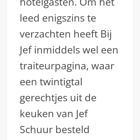
hotelgasten. Om het
leed enigszins te
verzachten heeft Bij
Jef inmiddels wel een
traiteurpagina, waar
een twintigtal
gerechtjes uit de
keuken van Jef
Schuur besteld