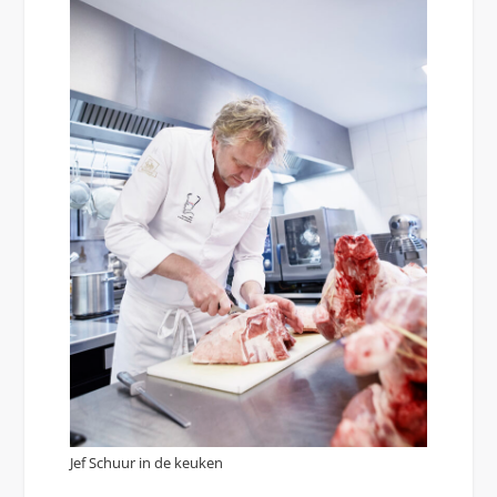
Jef Schuur in de keuken