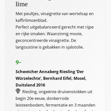
lime
Met peultjes, vinaigrette van wortelsap en
kaffirlimoenblad.
Perfect uitgebalanceerd gerecht met rijpe
en rijke smaken. Waanzinnig mooie,
geconcentreerde vinaigrette. De
langoustine is gebakken in sjalotolie.
9-
Schweicher Annaberg Riesling ‘Der
Würzelechte’, Bernhard Eifel, Mosel,
Duitsland 2016
Riesling, ongeënte druivenstokken uit
begin 20e eeuw, donkerrode
leisteenbodem, fermentatie en 3 maanden