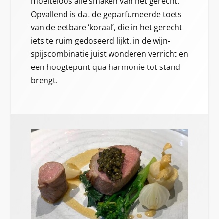
moeiteloos alle smaken van het gerecht.
Opvallend is dat de geparfumeerde toets
van de eetbare ‘koraal’, die in het gerecht
iets te ruim gedoseerd lijkt, in de wijn-
spijscombinatie juist wonderen verricht en
een hoogtepunt qua harmonie tot stand
brengt.