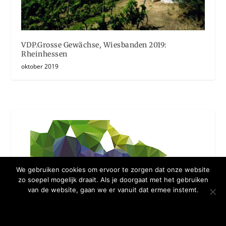
VDP.Grosse Gewächse, Wiesbanden 2019:
Rheinhessen
oktober 2019
We gebruiken cookies om ervoor te zorgen dat onze website
zo soepel mogelijk draait. Als je doorgaat met het gebruiken
van de website, gaan we er vanuit dat ermee instemt.
OKE BEDANKT
MEER WETEN