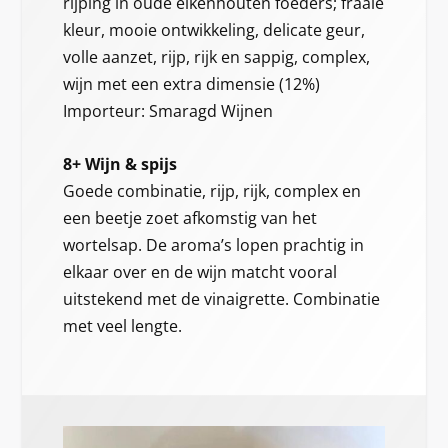
rijping in oude eikenhouten foeders; fraaie
kleur, mooie ontwikkeling, delicate geur,
volle aanzet, rijp, rijk en sappig, complex,
wijn met een extra dimensie (12%)
Importeur: Smaragd Wijnen
8+ Wijn & spijs
Goede combinatie, rijp, rijk, complex en
een beetje zoet afkomstig van het
wortelsap. De aroma’s lopen prachtig in
elkaar over en de wijn matcht vooral
uitstekend met de vinaigrette. Combinatie
met veel lengte.