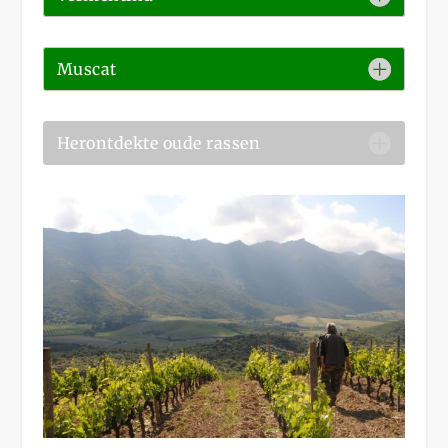
Muscat
Herontdekte oude rassen