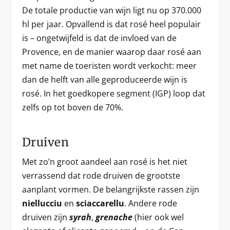
De totale productie van wijn ligt nu op 370.000
hl per jaar. Opvallend is dat rosé heel populair
is – ongetwijfeld is dat de invloed van de
Provence, en de manier waarop daar rosé aan
met name de toeristen wordt verkocht: meer
dan de helft van alle geproduceerde wijn is
rosé. In het goedkopere segment (IGP) loop dat
zelfs op tot boven de 70%.
Druiven
Met zo’n groot aandeel aan rosé is het niet
verrassend dat rode druiven de grootste
aanplant vormen. De belangrijkste rassen zijn
niellucciu
en
sciaccarellu
. Andere rode
druiven zijn
syrah
,
grenache
(hier ook wel