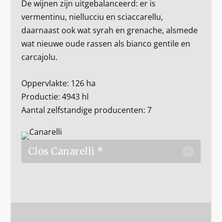
De wijnen zijn uitgebalanceerd: er is
vermentinu, niellucciu en sciaccarellu,
daarnaast ook wat syrah en grenache, alsmede
wat nieuwe oude rassen als bianco gentile en
carcajolu.
Oppervlakte: 126 ha
Productie: 4943 hl
Aantal zelfstandige producenten: 7
Clos Canarelli *