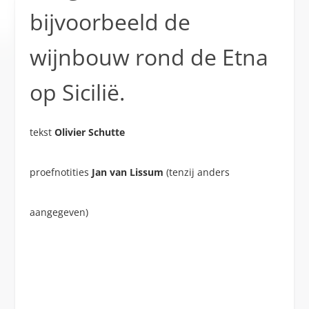
bijvoorbeeld de
wijnbouw rond de Etna
op Sicilië.
tekst
Olivier Schutte
proefnotities
Jan van Lissum
(tenzij anders
aangegeven)