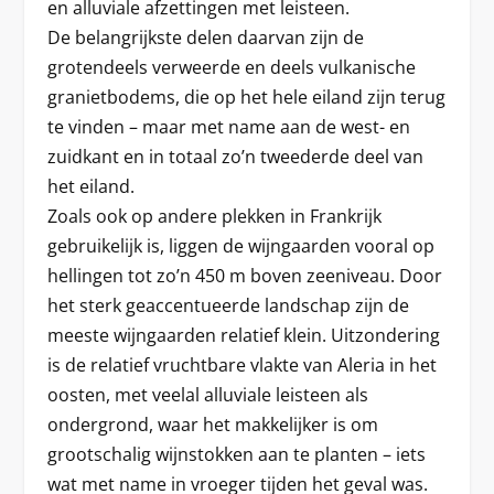
en alluviale afzettingen met leisteen.
De belangrijkste delen daarvan zijn de
grotendeels verweerde en deels vulkanische
granietbodems, die op het hele eiland zijn terug
te vinden – maar met name aan de west- en
zuidkant en in totaal zo’n tweederde deel van
het eiland.
Zoals ook op andere plekken in Frankrijk
gebruikelijk is, liggen de wijngaarden vooral op
hellingen tot zo’n 450 m boven zeeniveau. Door
het sterk geaccentueerde landschap zijn de
meeste wijngaarden relatief klein. Uitzondering
is de relatief vruchtbare vlakte van Aleria in het
oosten, met veelal alluviale leisteen als
ondergrond, waar het makkelijker is om
grootschalig wijnstokken aan te planten – iets
wat met name in vroeger tijden het geval was.