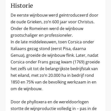
Historie
De eerste wijnbouw werd geïntroduceerd door
de oude Grieken, zo’n 600 jaar voor Christus.
Onder de Romeinen werd de wijnbouw
grootschaliger en professioneler.
In de late middeleeuwen, toen Corsica onder
Italiaans gezag stond (eerst Pisa, daarna
Genua), groeide de wijnbouw flink. Later, nadat
Corsica onder Frans gezag kwam (1769) groeide
het zelfs uit tot de belangrijkste bedrijfstak van
het eiland, met zo’n 20.000 ha in bedrijf rond
1850 en 75% van de bevolking werkzaam in en
om de wijnbouw.
Door de phylloxera en de wereldoorlogen
stortte de wijnproductie volledig in – pas in de