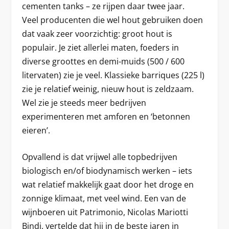
cementen tanks – ze rijpen daar twee jaar.
Veel producenten die wel hout gebruiken doen
dat vaak zeer voorzichtig: groot hout is
populair. Je ziet allerlei maten, foeders in
diverse groottes en demi-muids (500 / 600
litervaten) zie je veel. Klassieke barriques (225 l)
zie je relatief weinig, nieuw hout is zeldzaam.
Wel zie je steeds meer bedrijven
experimenteren met amforen en ‘betonnen
eieren’.
Opvallend is dat vrijwel alle topbedrijven
biologisch en/of biodynamisch werken – iets
wat relatief makkelijk gaat door het droge en
zonnige klimaat, met veel wind. Een van de
wijnboeren uit Patrimonio, Nicolas Mariotti
Bindi, vertelde dat hij in de beste jaren in