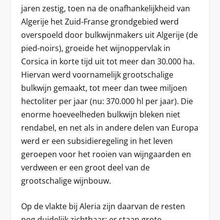
jaren zestig, toen na de onafhankelijkheid van
Algerije het Zuid-Franse grondgebied werd
overspoeld door bulkwijnmakers uit Algerije (de
pied-noirs), groeide het wijnoppervlak in
Corsica in korte tijd uit tot meer dan 30.000 ha.
Hiervan werd voornamelijk grootschalige
bulkwijn gemaakt, tot meer dan twee miljoen
hectoliter per jaar (nu: 370.000 hl per jaar). Die
enorme hoeveelheden bulkwijn bleken niet
rendabel, en net als in andere delen van Europa
werd er een subsidieregeling in het leven
geroepen voor het rooien van wijngaarden en
verdween er een groot deel van de
grootschalige wijnbouw.
Op de vlakte bij Aleria zijn daarvan de resten
nog duidelijk zichtbaar: er staan grote