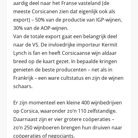
aardig deel naar het Franse vasteland (de
meeste Corsicanen zien dat eigenlijk ook als
export) – 50% van de productie van IGP-wijnen,
30% van de AOP-wijnen.
Van de totale export gaat een belangrijk deel
naar de VS. De invloedrijke importeur Kermit
Lynch is fan en heeft Corsicaanse wijn aldaar
breed op de kaart gezet. In bepaalde kringen
genieten de beste producenten – net als in
Frankrijk – een ware cultstatus en zijn de wijnen
schaars.
Er zijn momenteel een kleine 400 wijnbedrijven
op Corsica, waaronder zo’n 110 zelfstandige.
Daarnaast zijn er vier grotere coöperaties –
zo’n 250 wijnboeren brengen hun druiven naar
coöperaties of negociants.