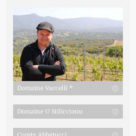
Domaine Vaccelli *
Domaine U Stiliccionu
Comte Abbatucci