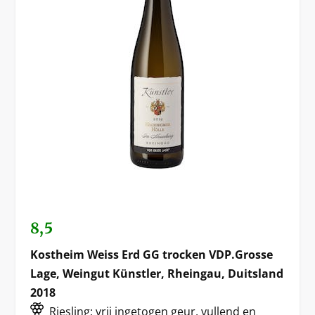
8,5
Kostheim Weiss Erd GG trocken VDP.Grosse
Lage, Weingut Künstler, Rheingau, Duitsland
2018
Riesling; vrij ingetogen geur, vullend en