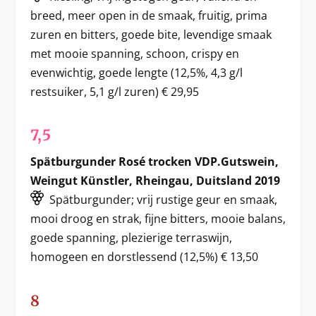
breed, meer open in de smaak, fruitig, prima
zuren en bitters, goede bite, levendige smaak
met mooie spanning, schoon, crispy en
evenwichtig, goede lengte (12,5%, 4,3 g/l
restsuiker, 5,1 g/l zuren) € 29,95
7,5
Spätburgunder Rosé trocken VDP.Gutswein,
Weingut Künstler, Rheingau, Duitsland 2019
Spätburgunder; vrij rustige geur en smaak,
mooi droog en strak, fijne bitters, mooie balans,
goede spanning, plezierige terraswijn,
homogeen en dorstlessend (12,5%) € 13,50
8