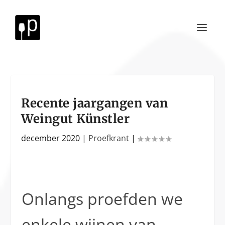
Recente jaargangen van
Weingut Künstler
december 2020
|
Proefkrant
|
Onlangs proefden we
enkele wijnen van