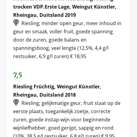
trocken VDP.Erste Lage, Weingut Künstler,
Rheingau, Duitsland 2019
Riesling; minder open geur, meer inhoud in
geur en smaak, voller fruit, goede spanning
door de zuren, goede balans en
spanningsboog, veel lengte (12,5%, 4,4 g/l
restsuiker, 6,9 g/l zuren) € 18,95
7,5
Riesling Früchtig, Weingut Künstler,
Rheingau, Duitsland 2018
Riesling; gelijkmatige geur, fruit staat op de
eerste plaats, toegankelijk zoetje, correcte
zuren, goede instap-wijn voor beginnende
wijnliefhebber, goed gerijpt, sappig en rond
(10%, 38,5 g/l restsuiker, 6,8 g/l zuren) € 9,95