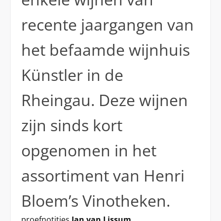
recente jaargangen van
het befaamde wijnhuis
Künstler in de
Rheingau. Deze wijnen
zijn sinds kort
opgenomen in het
assortiment van Henri
Bloem’s Vinotheken.
proefnotities
Jan van Lissum