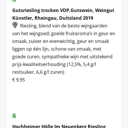
Gutsriesling trocken VDP.Gutswein, Weingut
Künstler, Rheingau, Duitsland 2019
Riesling, blend van de beste wijngaarden
van het wijngoed; goede fruitaroma’s in geur en
smaak, zuiver en evenwichtig, geur en smaak
liggen op één lijn, schone van smaak, met
goede zuren, sympathieke wijn met uitstekend
prijs-kwaliteitverhouding (12,5%, 5,4 g/l
restsuiker, 6,6 g/l zuren)
€ 9,95
8
Hochheimer Hölle Im Neuenberg Riesling