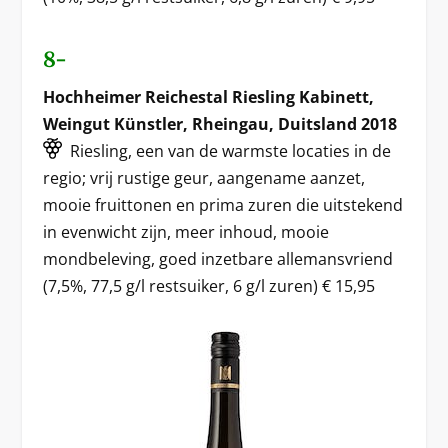
8-
Hochheimer Reichestal Riesling Kabinett,
Weingut Künstler, Rheingau, Duitsland 2018
Riesling, een van de warmste locaties in de
regio; vrij rustige geur, aangename aanzet,
mooie fruittonen en prima zuren die uitstekend
in evenwicht zijn, meer inhoud, mooie
mondbeleving, goed inzetbare allemansvriend
(7,5%, 77,5 g/l restsuiker, 6 g/l zuren) € 15,95