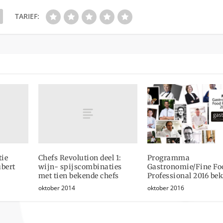
TARIEF:
tie
Chefs Revolution deel 1:
Programma
ubert
wijn- spijscombinaties
Gastronomie/Fine Fo
met tien bekende chefs
Professional 2016 be
oktober 2014
oktober 2016