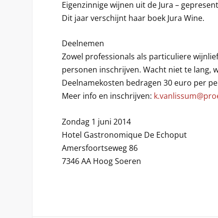
Eigenzinnige wijnen uit de Jura – gepresen
Dit jaar verschijnt haar boek Jura Wine.
Deelnemen
Zowel professionals als particuliere wijnli
personen inschrijven. Wacht niet te lang, 
Deelnamekosten bedragen 30 euro per pers
Meer info en inschrijven:
k.vanlissum@proef
Zondag 1 juni 2014
Hotel Gastronomique De Echoput
Amersfoortseweg 86
7346 AA Hoog Soeren