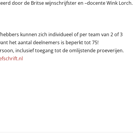
teerd door de Britse wijnschrijfster en –docente Wink Lorch.
efhebbers kunnen zich individueel of per team van 2 of 3
want het aantal deelnemers is beperkt tot 75!
oon, inclusief toegang tot de omlijstende proeverijen.
schrift.nl