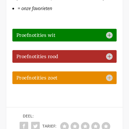
= onze favorieten
Proefnotities wit
Proefnotities rood
Proefnotities zoet
DEEL:
TARIEF: