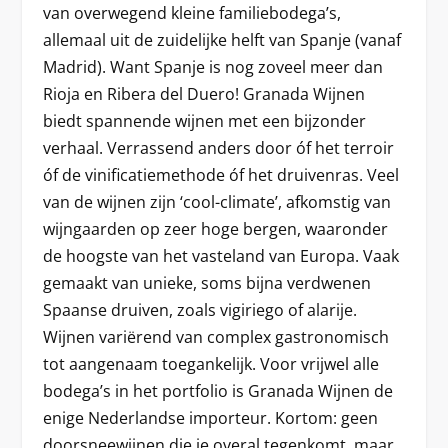
van overwegend kleine familiebodega’s,
allemaal uit de zuidelijke helft van Spanje (vanaf
Madrid). Want Spanje is nog zoveel meer dan
Rioja en Ribera del Duero! Granada Wijnen
biedt spannende wijnen met een bijzonder
verhaal. Verrassend anders door óf het terroir
óf de vinificatiemethode óf het druivenras. Veel
van de wijnen zijn ‘cool-climate’, afkomstig van
wijngaarden op zeer hoge bergen, waaronder
de hoogste van het vasteland van Europa. Vaak
gemaakt van unieke, soms bijna verdwenen
Spaanse druiven, zoals vigiriego of alarije.
Wijnen variërend van complex gastronomisch
tot aangenaam toegankelijk. Voor vrijwel alle
bodega’s in het portfolio is Granada Wijnen de
enige Nederlandse importeur. Kortom: geen
doorsneewijnen die je overal tegenkomt, maar