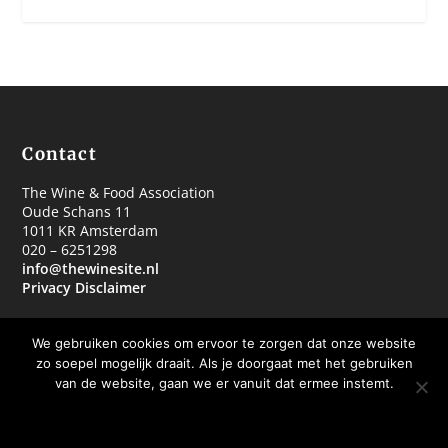
Contact
The Wine & Food Association
Oude Schans 11
1011 KR Amsterdam
020 – 6251298
info@thewinesite.nl
Privacy Disclaimer
We gebruiken cookies om ervoor te zorgen dat onze website
zo soepel mogelijk draait. Als je doorgaat met het gebruiken
van de website, gaan we er vanuit dat ermee instemt.
© 2018 The Wine & Food Association
OKE BEDANKT
MEER WETEN