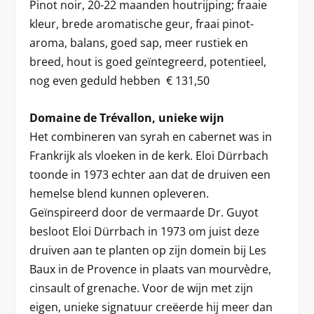
Pinot noir, 20-22 maanden houtrijping; fraaie
kleur, brede aromatische geur, fraai pinot-
aroma, balans, goed sap, meer rustiek en
breed, hout is goed geïntegreerd, potentieel,
nog even geduld hebben € 131,50
Domaine de Trévallon, unieke wijn
Het combineren van syrah en cabernet was in
Frankrijk als vloeken in de kerk. Eloi Dürrbach
toonde in 1973 echter aan dat de druiven een
hemelse blend kunnen opleveren.
Geïnspireerd door de vermaarde Dr. Guyot
besloot Eloi Dürrbach in 1973 om juist deze
druiven aan te planten op zijn domein bij Les
Baux in de Provence in plaats van mourvèdre,
cinsault of grenache. Voor de wijn met zijn
eigen, unieke signatuur creëerde hij meer dan