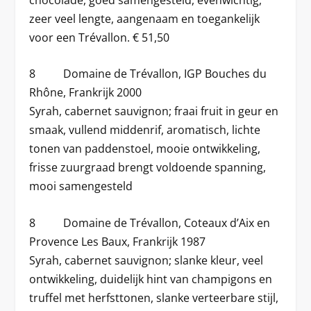
zeer veel lengte, aangenaam en toegankelijk
voor een Trévallon. € 51,50
8 Domaine de Trévallon, IGP Bouches du
Rhône, Frankrijk 2000
Syrah, cabernet sauvignon; fraai fruit in geur en
smaak, vullend middenrif, aromatisch, lichte
tonen van paddenstoel, mooie ontwikkeling,
frisse zuurgraad brengt voldoende spanning,
mooi samengesteld
8 Domaine de Trévallon, Coteaux d’Aix en
Provence Les Baux, Frankrijk 1987
Syrah, cabernet sauvignon; slanke kleur, veel
ontwikkeling, duidelijk hint van champigons en
truffel met herfsttonen, slanke verteerbare stijl,