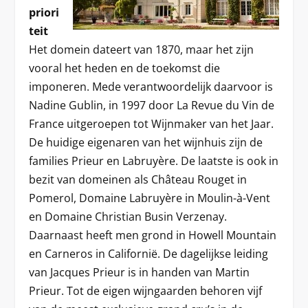
priori
teit
Het domein dateert van 1870, maar het zijn
vooral het heden en de toekomst die
imponeren. Mede verantwoordelijk daarvoor is
Nadine Gublin, in 1997 door La Revue du Vin de
France uitgeroepen tot Wijnmaker van het Jaar.
De huidige eigenaren van het wijnhuis zijn de
families Prieur en Labruyère. De laatste is ook in
bezit van domeinen als Château Rouget in
Pomerol, Domaine Labruyère in Moulin-à-Vent
en Domaine Christian Busin Verzenay.
Daarnaast heeft men grond in Howell Mountain
en Carneros in Californië. De dagelijkse leiding
van Jacques Prieur is in handen van Martin
Prieur. Tot de eigen wijngaarden behoren vijf