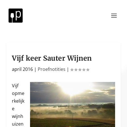
Vijf keer Sauter Wijnen
april 2016
|
Proefnotities
|
Vijf
opme
rkelijk
e
wijnh
uizen