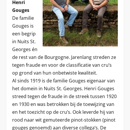
Henri
Gouges
De familie
Gouges is
een begrip
in Nuits St.
Georges én
de rest van de Bourgogne. Jarenlang streden ze
tegen fraude en voor de classificatie van cru’s
op grond van hun onbetwiste kwaliteit.
Al sinds 1919 is de familie Gouges eigenaar van
het domein in Nuits St. Georges. Henri Gouges
streed tegen de fraude in de streek tussen 1920
en 1930 en was betrokken bij de toewijzing van
en het toezicht op de cru’s. Ook leverde hij van
rood naar wit gemuteerde pinot-stokken (pinot
gouges genoemd) aan diverse collega’s. De