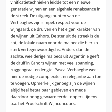
vinificatietechnieken leidde tot een nieuwe
generatie wijnen en een algehele renaissance in
de streek. De uitgangspunten van de
Verheaghes zijn simpel: respect voor de
wijngaard, de druiven en het eigen karakter van
de wijnen uit Cahors. De ster uit de streek is de
cot, de lokale naam voor de malbec die hier zo
sterk vertegenwoordigd is. Anders dan de
zachte, weelderige malbecs uit Argentinië geeft
de druif in Cahors wijnen met veel spanning,
ruggengraat en lengte. Pascal Verhaeghe weet
hier de nodige complexiteit en elegantie aan toe
te voegen. Opmerkelijk genoeg zijn de wijnen
altijd heel betaalbaar gebleven en mede
daardoor hoog gewaardeerde toppers tijdens
o.a. het Proefschrift Wijnconcours.