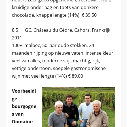
kruidige onderlaag en toets van donkere
chocolade, knappe lengte (14%) € 39,50
8,5 GC, Château du Cèdre, Cahors, Frankrijk
2011
100% malbec, 50 jaar oude stokken, 24
maanden rijping op nieuwe vaten; intense kleur,
veel van alles, moderne stijl, machtig, rijk,
vettige ondertoon, soepele gastronomische
wijn met veel lengte (14%) € 89,00
Voorbeeldi
ge
bourgogne
s van
Domaine