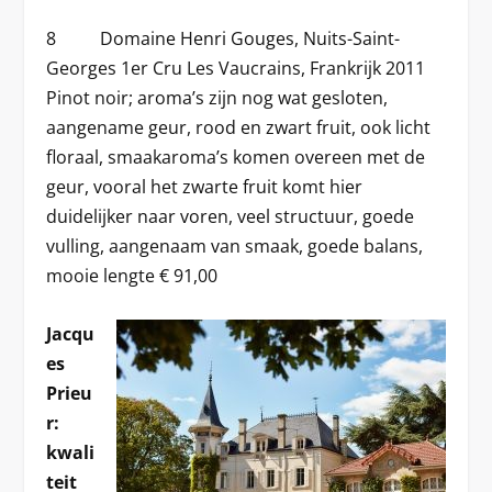
8 Domaine Henri Gouges, Nuits-Saint-
Georges 1er Cru Les Vaucrains, Frankrijk 2011
Pinot noir; aroma’s zijn nog wat gesloten,
aangename geur, rood en zwart fruit, ook licht
floraal, smaakaroma’s komen overeen met de
geur, vooral het zwarte fruit komt hier
duidelijker naar voren, veel structuur, goede
vulling, aangenaam van smaak, goede balans,
mooie lengte € 91,00
Jacqu
es
Prieu
r:
kwali
teit