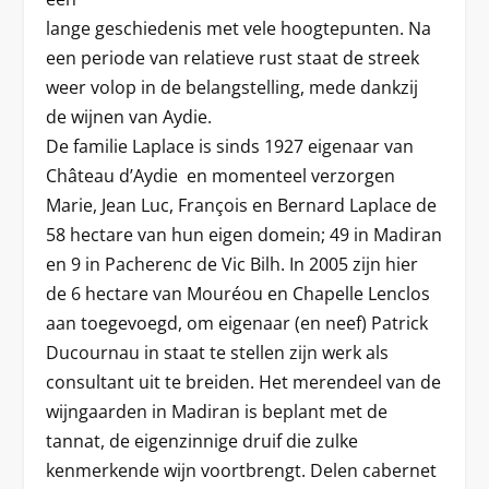
lange geschiedenis met vele hoogtepunten. Na
een periode van relatieve rust staat de streek
weer volop in de belangstelling, mede dankzij
de wijnen van Aydie.
De familie Laplace is sinds 1927 eigenaar van
Château d’Aydie en momenteel verzorgen
Marie, Jean Luc, François en Bernard Laplace de
58 hectare van hun eigen domein; 49 in Madiran
en 9 in Pacherenc de Vic Bilh. In 2005 zijn hier
de 6 hectare van Mouréou en Chapelle Lenclos
aan toegevoegd, om eigenaar (en neef) Patrick
Ducournau in staat te stellen zijn werk als
consultant uit te breiden. Het merendeel van de
wijngaarden in Madiran is beplant met de
tannat, de eigenzinnige druif die zulke
kenmerkende wijn voortbrengt. Delen cabernet