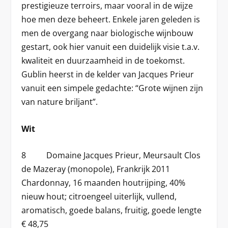
prestigieuze terroirs, maar vooral in de wijze
hoe men deze beheert. Enkele jaren geleden is
men de overgang naar biologische wijnbouw
gestart, ook hier vanuit een duidelijk visie t.a.v.
kwaliteit en duurzaamheid in de toekomst.
Gublin heerst in de kelder van Jacques Prieur
vanuit een simpele gedachte: “Grote wijnen zijn
van nature briljant”.
Wit
8 Domaine Jacques Prieur, Meursault Clos
de Mazeray (monopole), Frankrijk 2011
Chardonnay, 16 maanden houtrijping, 40%
nieuw hout; citroengeel uiterlijk, vullend,
aromatisch, goede balans, fruitig, goede lengte
€ 48,75