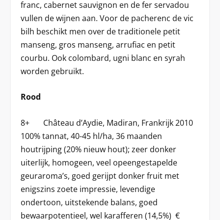
franc, cabernet sauvignon en de fer servadou
vullen de wijnen aan. Voor de pacherenc de vic
bilh beschikt men over de traditionele petit
manseng, gros manseng, arrufiac en petit
courbu. Ook colombard, ugni blanc en syrah
worden gebruikt.
Rood
8+ Château d’Aydie, Madiran, Frankrijk 2010
100% tannat, 40-45 hl/ha, 36 maanden
houtrijping (20% nieuw hout); zeer donker
uiterlijk, homogeen, veel opeengestapelde
geuraroma’s, goed gerijpt donker fruit met
enigszins zoete impressie, levendige
ondertoon, uitstekende balans, goed
bewaarpotentieel, wel karafferen (14,5%) €