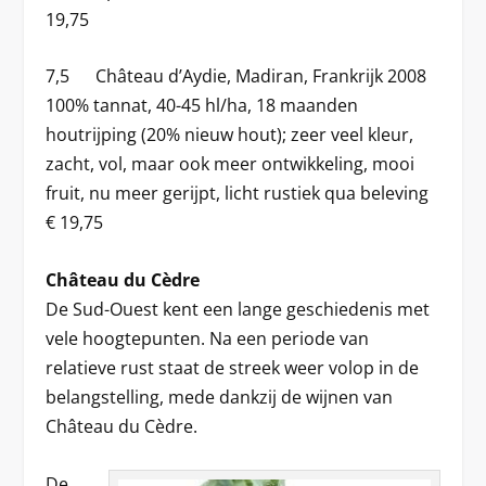
19,75
7,5 Château d’Aydie, Madiran, Frankrijk 2008
100% tannat, 40-45 hl/ha, 18 maanden
houtrijping (20% nieuw hout); zeer veel kleur,
zacht, vol, maar ook meer ontwikkeling, mooi
fruit, nu meer gerijpt, licht rustiek qua beleving
€ 19,75
Château du Cèdre
De Sud-Ouest kent een lange geschiedenis met
vele hoogtepunten. Na een periode van
relatieve rust staat de streek weer volop in de
belangstelling, mede dankzij de wijnen van
Château du Cèdre.
De