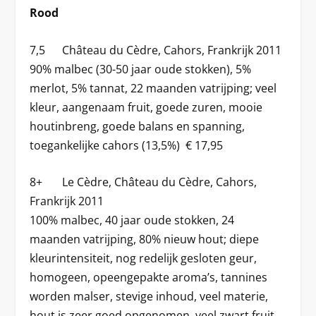
Rood
7,5 Château du Cèdre, Cahors, Frankrijk 2011
90% malbec (30-50 jaar oude stokken), 5%
merlot, 5% tannat, 22 maanden vatrijping; veel
kleur, aangenaam fruit, goede zuren, mooie
houtinbreng, goede balans en spanning,
toegankelijke cahors (13,5%) € 17,95
8+ Le Cèdre, Château du Cèdre, Cahors,
Frankrijk 2011
100% malbec, 40 jaar oude stokken, 24
maanden vatrijping, 80% nieuw hout; diepe
kleurintensiteit, nog redelijk gesloten geur,
homogeen, opeengepakte aroma’s, tannines
worden malser, stevige inhoud, veel materie,
hout is zeer goed opgenomen, veel zwart fruit,