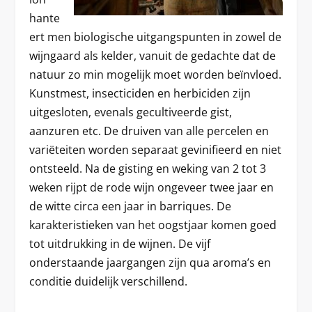
hante
ert men biologische uitgangspunten in zowel de
wijngaard als kelder, vanuit de gedachte dat de
natuur zo min mogelijk moet worden beïnvloed.
Kunstmest, insecticiden en herbiciden zijn
uitgesloten, evenals gecultiveerde gist,
aanzuren etc. De druiven van alle percelen en
variëteiten worden separaat gevinifieerd en niet
ontsteeld. Na de gisting en weking van 2 tot 3
weken rijpt de rode wijn ongeveer twee jaar en
de witte circa een jaar in barriques. De
karakteristieken van het oogstjaar komen goed
tot uitdrukking in de wijnen. De vijf
onderstaande jaargangen zijn qua aroma’s en
conditie duidelijk verschillend.