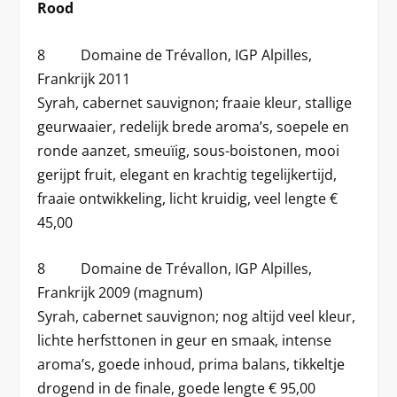
Rood
8 Domaine de Trévallon, IGP Alpilles,
Frankrijk 2011
Syrah, cabernet sauvignon; fraaie kleur, stallige
geurwaaier, redelijk brede aroma’s, soepele en
ronde aanzet, smeuïig, sous-boistonen, mooi
gerijpt fruit, elegant en krachtig tegelijkertijd,
fraaie ontwikkeling, licht kruidig, veel lengte €
45,00
8 Domaine de Trévallon, IGP Alpilles,
Frankrijk 2009 (magnum)
Syrah, cabernet sauvignon; nog altijd veel kleur,
lichte herfsttonen in geur en smaak, intense
aroma’s, goede inhoud, prima balans, tikkeltje
drogend in de finale, goede lengte € 95,00