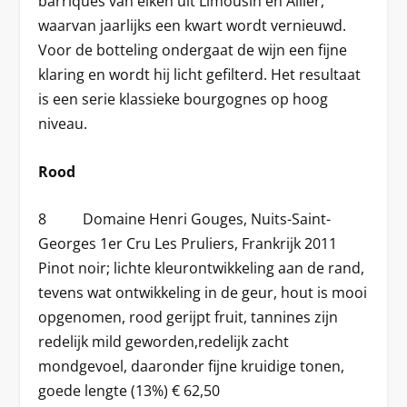
barriques van eiken uit Limousin en Allier,
waarvan jaarlijks een kwart wordt vernieuwd.
Voor de botteling ondergaat de wijn een fijne
klaring en wordt hij licht gefilterd. Het resultaat
is een serie klassieke bourgognes op hoog
niveau.
Rood
8 Domaine Henri Gouges, Nuits-Saint-
Georges 1er Cru Les Pruliers, Frankrijk 2011
Pinot noir; lichte kleurontwikkeling aan de rand,
tevens wat ontwikkeling in de geur, hout is mooi
opgenomen, rood gerijpt fruit, tannines zijn
redelijk mild geworden,redelijk zacht
mondgevoel, daaronder fijne kruidige tonen,
goede lengte (13%) € 62,50