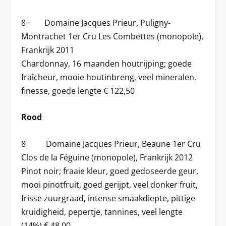
8+ Domaine Jacques Prieur, Puligny-
Montrachet 1er Cru Les Combettes (monopole),
Frankrijk 2011
Chardonnay, 16 maanden houtrijping; goede
fraîcheur, mooie houtinbreng, veel mineralen,
finesse, goede lengte € 122,50
Rood
8 Domaine Jacques Prieur, Beaune 1er Cru
Clos de la Féguine (monopole), Frankrijk 2012
Pinot noir; fraaie kleur, goed gedoseerde geur,
mooi pinotfruit, goed gerijpt, veel donker fruit,
frisse zuurgraad, intense smaakdiepte, pittige
kruidigheid, pepertje, tannines, veel lengte
(14%) € 48,00