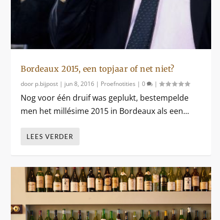
Bordeaux 2015, een topjaar of net niet?
door
p.bijpost
|
jun 8, 2016
|
Proefnotities
|
0
|
Nog voor één druif was geplukt, bestempelde
men het millésime 2015 in Bordeaux als een...
LEES VERDER