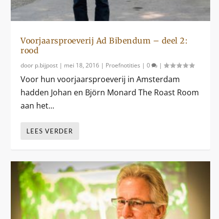
Voorjaarsproeverij Ad Bibendum – deel 2:
rood
door
p.bijpost
|
mei 18, 2016
|
Proefnotities
|
0
|
Voor hun voorjaarsproeverij in Amsterdam
hadden Johan en Björn Monard The Roast Room
aan het...
LEES VERDER