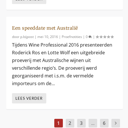
Een speeddate met Australië
door
p.bijpost
|
mei 10, 2016
|
Proefnotities
|
0
|
Tijdens Wine Professional 2016 presenteerden
Roderick Ros en Lotte Wolf een uitgebreide
proeverij met Australische wijnen uit
verschillende regio’s. De proeverij werd
georganiseerd met i.s.m. de vermelde
importeurs om de...
LEES VERDER
1
2
3
...
6