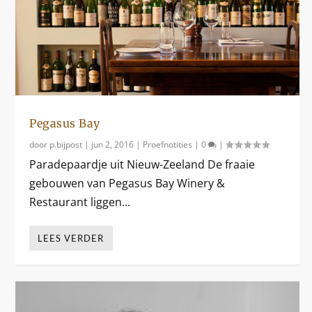
Pegasus Bay
door
p.bijpost
|
jun 2, 2016
|
Proefnotities
|
0
|
Paradepaardje uit Nieuw-Zeeland De fraaie
gebouwen van Pegasus Bay Winery &
Restaurant liggen...
LEES VERDER