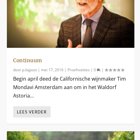
Continuum
door
p.bijpost
|
mei 17, 2016
|
Proefnotities
|
0
|
Begin april deed de Californische wijnmaker Tim
Mondavi Amsterdam aan om in het Waldorf
Astoria...
LEES VERDER