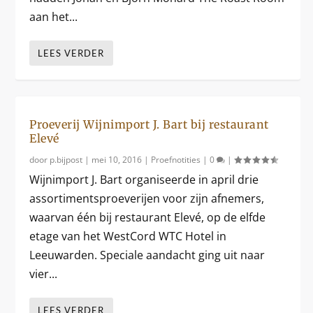
aan het...
LEES VERDER
Proeverij Wijnimport J. Bart bij restaurant
Elevé
door
p.bijpost
|
mei 10, 2016
|
Proefnotities
|
0
|
Wijnimport J. Bart organiseerde in april drie
assortimentsproeverijen voor zijn afnemers,
waarvan één bij restaurant Elevé, op de elfde
etage van het WestCord WTC Hotel in
Leeuwarden. Speciale aandacht ging uit naar
vier...
LEES VERDER