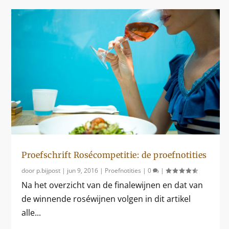
Proefschrift Rosécompetitie: de proefnotities
door
p.bijpost
|
jun 9, 2016
|
Proefnotities
|
0
|
Na het overzicht van de finalewijnen en dat van
de winnende roséwijnen volgen in dit artikel
alle...