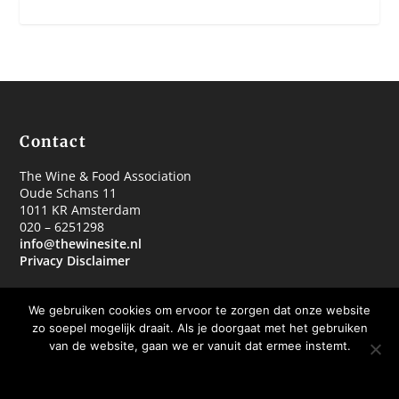
Contact
The Wine & Food Association
Oude Schans 11
1011 KR Amsterdam
020 – 6251298
info@thewinesite.nl
Privacy Disclaimer
We gebruiken cookies om ervoor te zorgen dat onze website
zo soepel mogelijk draait. Als je doorgaat met het gebruiken
van de website, gaan we er vanuit dat ermee instemt.
© 2018 The Wine & Food Association
OKE BEDANKT
MEER WETEN