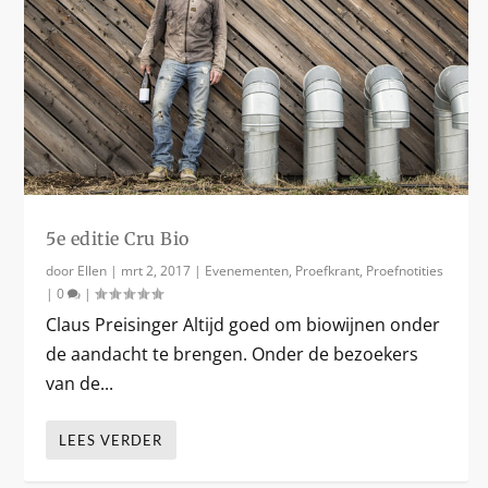
5e editie Cru Bio
door
Ellen
|
mrt 2, 2017
|
Evenementen
,
Proefkrant
,
Proefnotities
|
0
|
Claus Preisinger Altijd goed om biowijnen onder
de aandacht te brengen. Onder de bezoekers
van de...
LEES VERDER