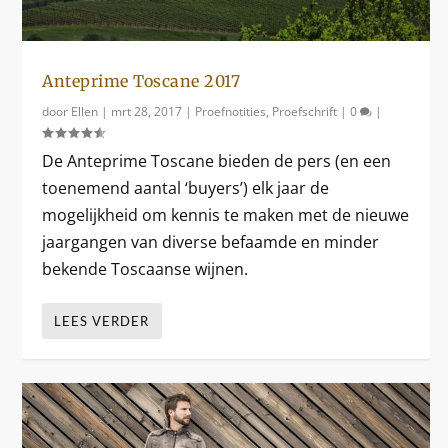
Anteprime Toscane 2017
door
Ellen
|
mrt 28, 2017
|
Proefnotities
,
Proefschrift
|
0
|
De Anteprime Toscane bieden de pers (en een
toenemend aantal ‘buyers’) elk jaar de
mogelijkheid om kennis te maken met de nieuwe
jaargangen van diverse befaamde en minder
bekende Toscaanse wijnen.
LEES VERDER