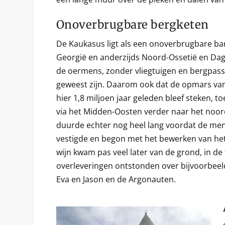
Onoverbrugbare bergketen
De Kaukasus ligt als een onoverbrugbare bar
Georgië en anderzijds Noord-Ossetië en Dag
de oermens, zonder vliegtuigen en bergpass
geweest zijn. Daarom ook dat de opmars va
hier 1,8 miljoen jaar geleden bleef steken, to
via het Midden-Oosten verder naar het noor
duurde echter nog heel lang voordat de mens
vestigde en begon met het bewerken van he
wijn kwam pas veel later van de grond, in de t
overleveringen ontstonden over bijvoorbee
Eva en Jason en de Argonauten.