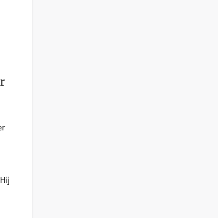
r
er
Hij