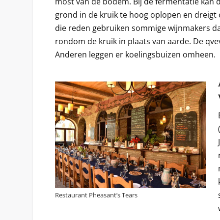
most van de bodem. Bij de fermentatie kan
grond in de kruik te hoog oplopen en dreigt
die reden gebruiken sommige wijnmakers da
rondom de kruik in plaats van aarde. De qv
Anderen leggen er koelingsbuizen omheen.
Restaurant Pheasant’s Tears