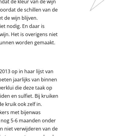
dat de kleur van de wijn
oordat de schillen van de
 de wijn blijven.
iet nodig. En daar is
jn. Het is overigens niet
 kunnen worden gemaakt.
013 op in haar lijst van
eten jaarlijks van binnen
werklui die deze taak op
en en sulfiet. Bij kruiken
 kruik ook zelf in.
kers met bijenwas
jn nog 5-6 maanden onder
an niet verwijderen van de