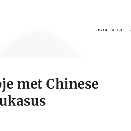
PROEFSCHRIFT
je met Chinese
aukasus