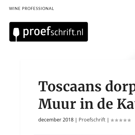
WINE PROFESSIONAL
Toscaans dorp
Muur in de K
december 2018
|
Proefschrift
|