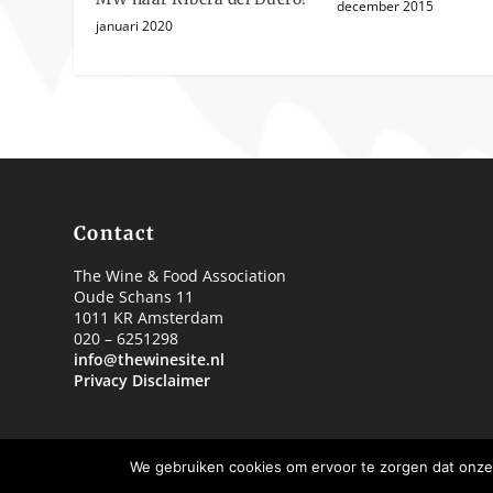
december 2015
januari 2020
Contact
The Wine & Food Association
Oude Schans 11
1011 KR Amsterdam
020 – 6251298
info@thewinesite.nl
Privacy Disclaimer
We gebruiken cookies om ervoor te zorgen dat onze 