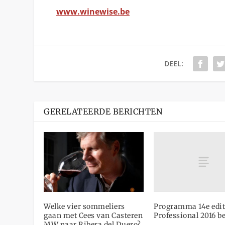
www.winewise.be
DEEL:
GERELATEERDE BERICHTEN
Programma 14e edit
Welke vier sommeliers
Professional 2016 b
gaan met Cees van Casteren
MW naar Ribera del Duero?