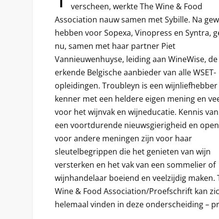
verscheen, werkte The Wine & Food
Association nauw samen met Sybille. Na gew
hebben voor Sopexa, Vinopress en Syntra, ge
nu, samen met haar partner Piet
Vannieuwenhuyse, leiding aan WineWise, de
erkende Belgische aanbieder van alle WSET-
opleidingen. Troubleyn is een wijnliefhebber
kenner met een heldere eigen mening en veel
voor het wijnvak en wijneducatie. Kennis van
een voortdurende nieuwsgierigheid en ope
voor andere meningen zijn voor haar
sleutelbegrippen die het genieten van wijn
versterken en het vak van een sommelier of
wijnhandelaar boeiend en veelzijdig maken.
Wine & Food Association/Proefschrift kan zi
helemaal vinden in deze onderscheiding – pro