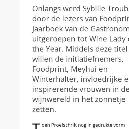
Onlangs werd Sybille Troub
door de lezers van Foodprin
Jaarboek van de Gastronom
uitgeroepen tot Wine Lady 
the Year. Middels deze titel
willen de initiatiefnemers,
Foodprint, Meyhui en
Winterhalter, invloedrijke 
inspirerende vrouwen in d
wijnwereld in het zonnetje
zetten.
T
oen Proefschrift nog in gedrukte vorm