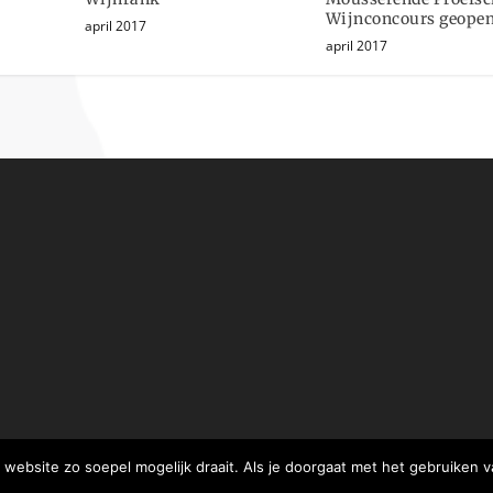
Wijnconcours geopen
april 2017
april 2017
website zo soepel mogelijk draait. Als je doorgaat met het gebruiken v