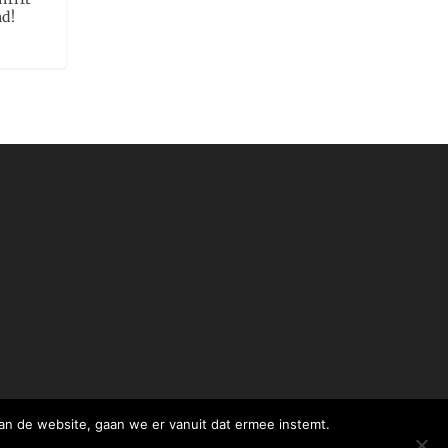
d!
an de website, gaan we er vanuit dat ermee instemt.