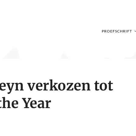
PROEFSCHRIFT
leyn verkozen tot
the Year