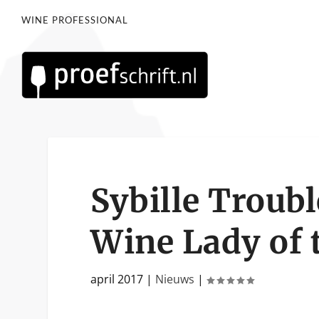
WINE PROFESSIONAL
Sybille Troub
Wine Lady of 
april 2017
|
Nieuws
|