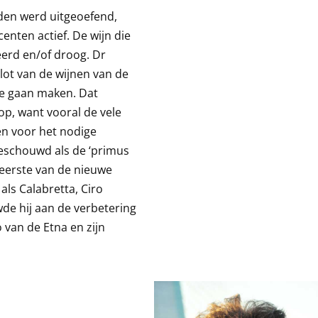
den werd uitgeoefend,
enten actief. De wijn die
eerd en/of droog. Dr
lot van de wijnen van de
 te gaan maken. Dat
op, want vooral de vele
n voor het nodige
beschouwd als de ‘primus
s eerste van de nieuwe
ls Calabretta, Ciro
de hij aan de verbetering
 van de Etna en zijn