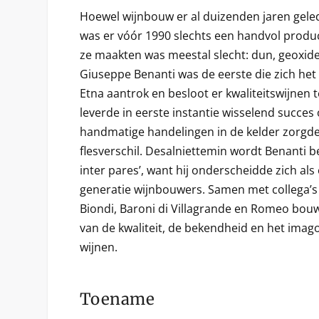
Hoewel wijnbouw er al duizenden jaren gele
was er vóór 1990 slechts een handvol produc
ze maakten was meestal slecht: dun, geoxid
Giuseppe Benanti was de eerste die zich het 
Etna aantrok en besloot er kwaliteitswijnen
leverde in eerste instantie wisselend succes 
handmatige handelingen in de kelder zorgde
flesverschil. Desalniettemin wordt Benanti 
inter pares’, want hij onderscheidde zich al
generatie wijnbouwers. Samen met collega’s a
Biondi, Baroni di Villagrande en Romeo bouw
van de kwaliteit, de bekendheid en het imago
wijnen.
Toename