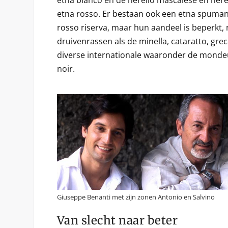
etna bianco en de nerello mascalese en nere
etna rosso. Er bestaan ook een etna spuman
rosso riserva, maar hun aandeel is beperkt, 
druivenrassen als de minella, cataratto, grec
diverse internationale waaronder de mondeu
noir.
Giuseppe Benanti met zijn zonen Antonio en Salvino
Van slecht naar beter