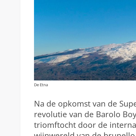
De Etna
Na de opkomst van de Supe
revolutie van de Barolo Bo
triomftocht door de interna
wijnwereld van de brunello