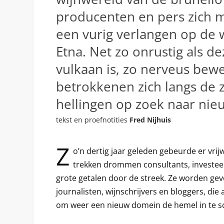
producenten en pers zich
een vurig verlangen op de 
Etna. Net zo onrustig als de
vulkaan is, zo nerveus bew
betrokkenen zich langs de 
hellingen op zoek naar nie
tekst en proefnotities
Fred Nijhuis
Z
o’n dertig jaar geleden gebeurde er vrijw
trekken drommen consultants, investee
grote getalen door de streek. Ze worden ge
journalisten, wijnschrijvers en bloggers, die a
om weer een nieuw domein de hemel in te sc