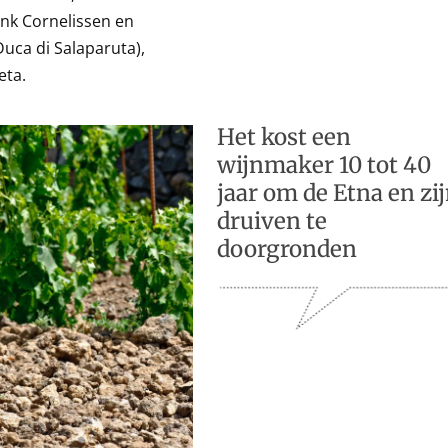
nk Cornelissen en
uca di Salaparuta),
eta.
Het kost een
wijnmaker 10 tot 40
jaar om de Etna en zi
druiven te
doorgronden