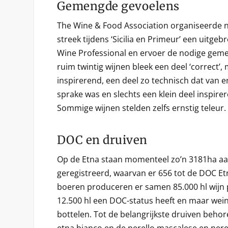
Gemengde gevoelens
The Wine & Food Association organiseerde 
streek tijdens ‘Sicilia en Primeur’ een uitgebr
Wine Professional en ervoer de nodige gem
ruim twintig wijnen bleek een deel ‘correct’,
inspirerend, een deel zo technisch dat van e
sprake was en slechts een klein deel inspire
Sommige wijnen stelden zelfs ernstig teleur.
DOC en druiven
Op de Etna staan momenteel zo’n 3181ha a
geregistreerd, waarvan er 656 tot de DOC E
boeren produceren er samen 85.000 hl wijn p
12.500 hl een DOC-status heeft en maar wein
bottelen. Tot de belangrijkste druiven behor