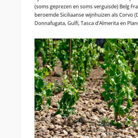
(soms geprezen en soms verguisde) Belg Fra
beroemde Siciliaanse wijnhuizen als Corvo (D
Donnafugata, Gulfi, Tasca d’Almerita en Plan