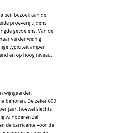
na een bezoek aan de
eide proeverij tijdens
engde gevoelens. Van de
 maar verder weinig
nige typiciteit amper
rend en op hoog niveau.
an wijngaarden
tna behoren. De zeker 600
er jaar, hoewel slechts
ig wijnboeren zelf
en de carricante voor de