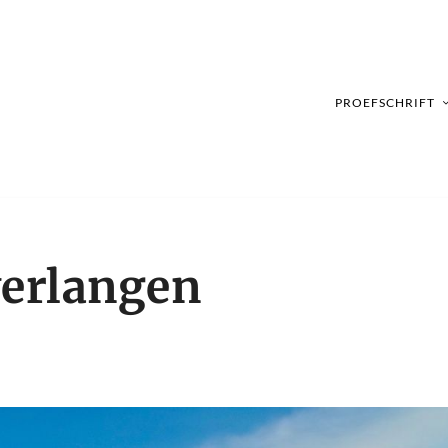
PROEFSCHRIFT
verlangen