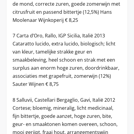
de mond, correcte zuren, goede zomerwijn met
citrusfruit en passend bittertje (12,5%) Hans
Moolenaar Wijnkoperij € 8,25
7 Carta d’Oro, Rallo, IGP Sicilia, Italië 2013
Cataratto lucido, extra lucido, biologisch; licht
van kleur, tamelijke strakke geur en
smaakbeleving, heel schoon en strak met een
surplus aan enorm hoge zuren, doordrinkbaar,
associaties met grapefruit, zomerwijn (12%)
Sauter Wijnen € 8,75
8 Salluvii, Castellari Bergaglio, Gavi, Italië 2012
Cortese; bloemig, mineralig, licht medicinaal,
fijn bittertje, goede aanzet, hoge zuren, bite,
geur- en smaaktonen komen overeen, schoon,
mooi gerijpt, fraai hout, arrangementswijn