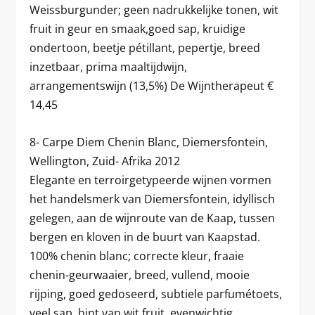
Weissburgunder; geen nadrukkelijke tonen, wit
fruit in geur en smaak,goed sap, kruidige
ondertoon, beetje pétillant, pepertje, breed
inzetbaar, prima maaltijdwijn,
arrangementswijn (13,5%) De Wijntherapeut €
14,45
8- Carpe Diem Chenin Blanc, Diemersfontein,
Wellington, Zuid- Afrika 2012
Elegante en terroirgetypeerde wijnen vormen
het handelsmerk van Diemersfontein, idyllisch
gelegen, aan de wijnroute van de Kaap, tussen
bergen en kloven in de buurt van Kaapstad.
100% chenin blanc; correcte kleur, fraaie
chenin-geurwaaier, breed, vullend, mooie
rijping, goed gedoseerd, subtiele parfumétoets,
veel sap, hint van wit fruit, evenwichtig,