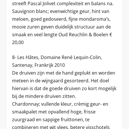
streeft Pascal Jolivet complexiteit en balans na.
Sauvignon blanc; evenwichtige geur, hint van
meloen, goed gedoseerd, fijne mondaroma’s,
mooie zuren geven duidelijk structuur aan de
smaak en veel lengte Oud Reuchlin & Boelen €
20,00
8- Les Hâtes, Domaine René Lequin-Colin,
Santenay, Frankrijk 2010
De druiven zijn met de hand geplukt en worden
meteen in de wijngaard gesorteerd. Het doel
hiervan is dat de goede druiven zo kort mogelijk
bij de mindere druiven zitten.
Chardonnay; vullende kleur, crèmig geur- en
smaakpalet met opvallend hoge, frisse
zuurgraad en sappige fruittonen, te
combineren met wit vlees, betere visschotels