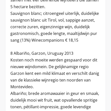
samen met vier bevriende wijntelers die samen
5 hectare bezitten.
Sauvignon blanc; citroengeel uiterlijk, duidelijke
sauvignon blanc uit Tirol, vol, sappige aanzet,
correcte zuren, eigenzinnige wijn, duidelijk
gastronomisch, goede lengte, maaltijdwijn pur
sang (13%) Winecompanions € 18,15
8 Albariño, Garzon, Uruguay 2013
Kosten noch moeite werden gespaard voor dit
nieuwe wijndomein. De gelijknamige regio
Garzon kent een mild klimaat en verschilt danig
van de klassieke wijnregio ten noorden van
Montevideo.
Albariño; brede aromawaaier in geur en smaak,
duidelijk mooi wit fruit, wat opvallende spritige
tonen, pétillant-impressie, goede levendige