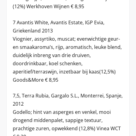
(12%) Werkhoven Wijnen € 8,95
7 Avantis White, Avantis Estate, IGP Evia,
Griekenland 2013
Viognier, assyrtiko, muscat; evenwichtige geur-
en smaakaroma’s, rijp, aromatisch, leuke blend,
duidelijk inbreng van drie druiven,
doordrinkbaar, koel schenken,
aperitief/terraswijn, inzetbaar bij kaas(12,5%)
Goods&More € 8,95
7,5, Terra Rubia, Gargalo S.L., Monterrei, Spanje,
2012
Godello; hint van asperges en venkel, mooi
drogend middenpalet, sappige textuur,
prachtige zuren, opwekkend (12,8%) Vinea WCT