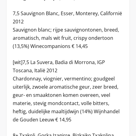
7,5 Sauvignon Blanc, Esser, Monterey, Californië
2012
Sauvignon blanc; rijpe sauvignontonen, breed,
aromatisch, mals wit fruit, crispy ondertoon
(13,5%) Winecompanions € 14,45
[wit]7,5 La Suvera, Badia di Morrona, IGP
Toscana, Italië 2012
Chardonnay, viognier, vermentino; goudgeel
uiterlijk, zwoele aromatische geur, zeer breed,
geur- en smaaktonen komen overeen, veel
materie, stevig mondcontact, volle bitters,
heftig, duidelijke maaltijdwijn (14%) Wijnhandel
de Gouden Leeuw € 14,95
8+ Txakoli, Gorka Izagirre, Bizkaiko Txakolina,