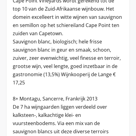
Cape Point Vineyards wordt gerekend tot de
top 10 van de Zuid-Afrikaanse wijnbouw. Het
domein excelleert in witte wijnen van sauvignon
en semillon op het schiereiland Cape Point ten
zuiden van Capetown.
Sauvignon blanc, biologisch; hele frisse
sauvignon blanc in geur en smaak, schoon,
zuiver, zeer evenwichtig, veel finesse en terroir,
grootse wijn, veel lengte, goed inzetbaar in de
gastronomie (13,5%) Wijnkooperij de Lange €
17,25
8+ Montagu, Sancerre, Frankrijk 2013
De 7 ha wijngaarden liggen verdeeld over
kalksteen-, kalkachtige klei- en
vuursteenbodems. Via een mix van de
sauvignon blancs uit deze diverse terroirs