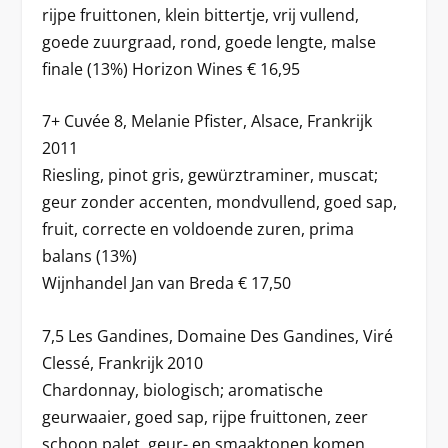
rijpe fruittonen, klein bittertje, vrij vullend,
goede zuurgraad, rond, goede lengte, malse
finale (13%) Horizon Wines € 16,95
7+ Cuvée 8, Melanie Pfister, Alsace, Frankrijk
2011
Riesling, pinot gris, gewürztraminer, muscat;
geur zonder accenten, mondvullend, goed sap,
fruit, correcte en voldoende zuren, prima
balans (13%)
Wijnhandel Jan van Breda € 17,50
7,5 Les Gandines, Domaine Des Gandines, Viré
Clessé, Frankrijk 2010
Chardonnay, biologisch; aromatische
geurwaaier, goed sap, rijpe fruittonen, zeer
schoon palet, geur- en smaaktonen komen