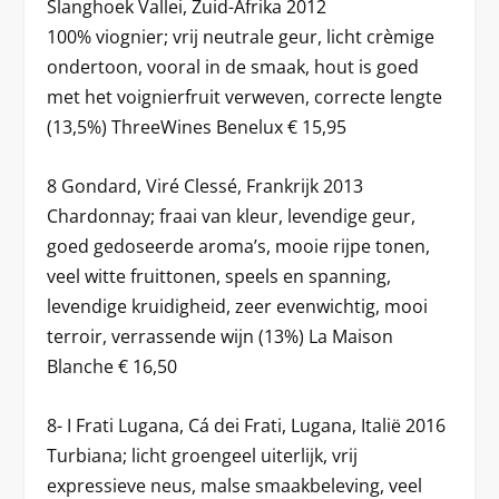
Slanghoek Vallei, Zuid-Afrika 2012
100% viognier; vrij neutrale geur, licht crèmige
ondertoon, vooral in de smaak, hout is goed
met het voignierfruit verweven, correcte lengte
(13,5%) ThreeWines Benelux € 15,95
8 Gondard, Viré Clessé, Frankrijk 2013
Chardonnay; fraai van kleur, levendige geur,
goed gedoseerde aroma’s, mooie rijpe tonen,
veel witte fruittonen, speels en spanning,
levendige kruidigheid, zeer evenwichtig, mooi
terroir, verrassende wijn (13%) La Maison
Blanche € 16,50
8- I Frati Lugana, Cá dei Frati, Lugana, Italië 2016
Turbiana; licht groengeel uiterlijk, vrij
expressieve neus, malse smaakbeleving, veel