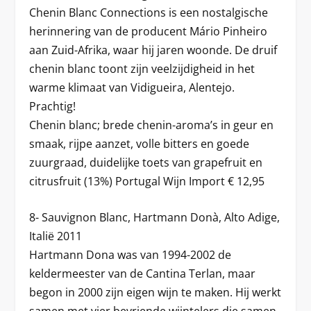
Chenin Blanc Connections is een nostalgische
herinnering van de producent Mário Pinheiro
aan Zuid-Afrika, waar hij jaren woonde. De druif
chenin blanc toont zijn veelzijdigheid in het
warme klimaat van Vidigueira, Alentejo.
Prachtig!
Chenin blanc; brede chenin-aroma’s in geur en
smaak, rijpe aanzet, volle bitters en goede
zuurgraad, duidelijke toets van grapefruit en
citrusfruit (13%) Portugal Wijn Import € 12,95
8- Sauvignon Blanc, Hartmann Donà, Alto Adige,
Italië 2011
Hartmann Dona was van 1994-2002 de
keldermeester van de Cantina Terlan, maar
begon in 2000 zijn eigen wijn te maken. Hij werkt