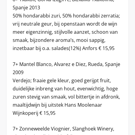
Spanje 2013
50% hondarabbi zuri, 50% hondarabbi zerratia;
vrij neutrale geur, bij openstaan wordt de wijn
meer eigenzinnig, stijlvolle aanzet, schoon van
smaak, bijzondere aroma’s, mooi sappig,
inzetbaar bij o.a. salades(12%) Anfors € 15,95
7+ Mantel Blanco, Alvarez e Diez, Rueda, Spanje
2009
Verdejo; fraaie gele kleur, goed gerijpt fruit,
duidelijke inbreng van hout, evenwichtig, hoge
zuren stevig van smaak, vol bittertje in afdronk,
maaltijdwijn bij uitstek Hans Moolenaar
Wijnkoperij € 15,95
7+ Zonneweelde Viognier, Slanghoek Winery,