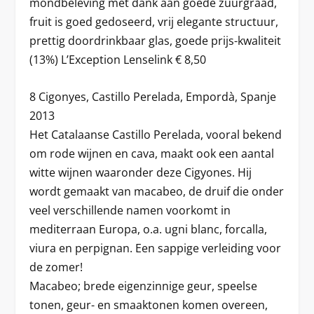
mondbeleving met dank aan goede zuurgraad,
fruit is goed gedoseerd, vrij elegante structuur,
prettig doordrinkbaar glas, goede prijs-kwaliteit
(13%) L’Exception Lenselink € 8,50
8 Cigonyes, Castillo Perelada, Empordà, Spanje
2013
Het Catalaanse Castillo Perelada, vooral bekend
om rode wijnen en cava, maakt ook een aantal
witte wijnen waaronder deze Cigyones. Hij
wordt gemaakt van macabeo, de druif die onder
veel verschillende namen voorkomt in
mediterraan Europa, o.a. ugni blanc, forcalla,
viura en perpignan. Een sappige verleiding voor
de zomer!
Macabeo; brede eigenzinnige geur, speelse
tonen, geur- en smaaktonen komen overeen,