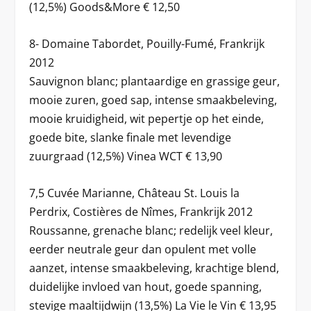
(12,5%) Goods&More € 12,50
8- Domaine Tabordet, Pouilly-Fumé, Frankrijk
2012
Sauvignon blanc; plantaardige en grassige geur,
mooie zuren, goed sap, intense smaakbeleving,
mooie kruidigheid, wit pepertje op het einde,
goede bite, slanke finale met levendige
zuurgraad (12,5%) Vinea WCT € 13,90
7,5 Cuvée Marianne, Château St. Louis la
Perdrix, Costières de Nîmes, Frankrijk 2012
Roussanne, grenache blanc; redelijk veel kleur,
eerder neutrale geur dan opulent met volle
aanzet, intense smaakbeleving, krachtige blend,
duidelijke invloed van hout, goede spanning,
stevige maaltijdwijn (13,5%) La Vie le Vin € 13,95