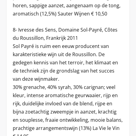
horen, sappige aanzet, aangenaam op de tong,
aromatisch (12,5%) Sauter Wijnen € 10,50
8- Ivresse des Sens, Domaine Sol-Payré, Côtes
du Roussillon, Frankrijk 2011
Sol Payré is ruim een eeuw producent van
karakteristieke wijn uit de Roussillon. De
gedegen kennis van het terroir, het klimaat en
de techniek zijn de grondslag van het succes
van deze wijnmaker.
30% grenache, 40% syrah, 30% carignan; veel
kleur, intense aromatische geurwaaier, rijp en
rijk, duidelijke invloed van de blend, rijpe en
bijna zoetachtig zweempje in aanzet, krachtig
en souplesse, fraaie ontwikkeling, mooie balans,
prachtige arrangementswijn (13%) La Vie le Vin