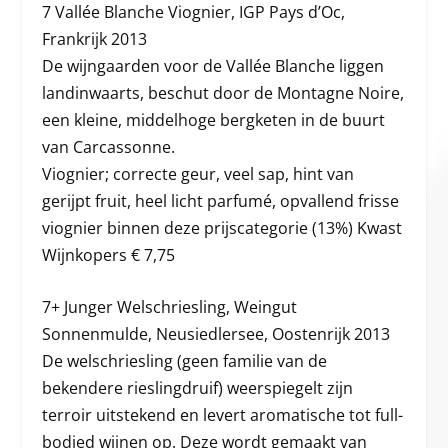
7 Vallée Blanche Viognier, IGP Pays d’Oc,
Frankrijk 2013
De wijngaarden voor de Vallée Blanche liggen
landinwaarts, beschut door de Montagne Noire,
een kleine, middelhoge bergketen in de buurt
van Carcassonne.
Viognier; correcte geur, veel sap, hint van
gerijpt fruit, heel licht parfumé, opvallend frisse
viognier binnen deze prijscategorie (13%) Kwast
Wijnkopers € 7,75
7+ Junger Welschriesling, Weingut
Sonnenmulde, Neusiedlersee, Oostenrijk 2013
De welschriesling (geen familie van de
bekendere rieslingdruif) weerspiegelt zijn
terroir uitstekend en levert aromatische tot full-
bodied wijnen op. Deze wordt gemaakt van