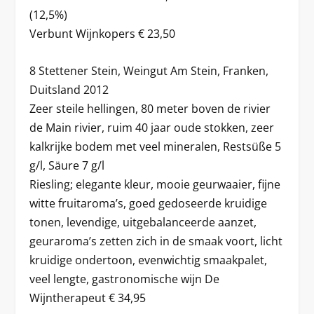
(12,5%)
Verbunt Wijnkopers € 23,50
8 Stettener Stein, Weingut Am Stein, Franken,
Duitsland 2012
Zeer steile hellingen, 80 meter boven de rivier
de Main rivier, ruim 40 jaar oude stokken, zeer
kalkrijke bodem met veel mineralen, Restsüße 5
g/l, Säure 7 g/l
Riesling; elegante kleur, mooie geurwaaier, fijne
witte fruitaroma’s, goed gedoseerde kruidige
tonen, levendige, uitgebalanceerde aanzet,
geuraroma’s zetten zich in de smaak voort, licht
kruidige ondertoon, evenwichtig smaakpalet,
veel lengte, gastronomische wijn De
Wijntherapeut € 34,95