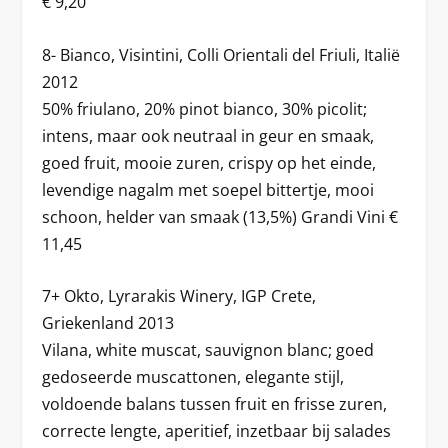
€ 9,20
8- Bianco, Visintini, Colli Orientali del Friuli, Italië
2012
50% friulano, 20% pinot bianco, 30% picolit;
intens, maar ook neutraal in geur en smaak,
goed fruit, mooie zuren, crispy op het einde,
levendige nagalm met soepel bittertje, mooi
schoon, helder van smaak (13,5%) Grandi Vini €
11,45
7+ Okto, Lyrarakis Winery, IGP Crete,
Griekenland 2013
Vilana, white muscat, sauvignon blanc; goed
gedoseerde muscattonen, elegante stijl,
voldoende balans tussen fruit en frisse zuren,
correcte lengte, aperitief, inzetbaar bij salades