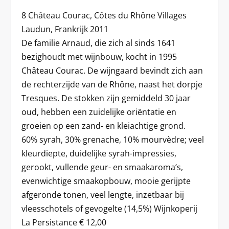
8 Château Courac, Côtes du Rhône Villages
Laudun, Frankrijk 2011
De familie Arnaud, die zich al sinds 1641
bezighoudt met wijnbouw, kocht in 1995
Château Courac. De wijngaard bevindt zich aan
de rechterzijde van de Rhône, naast het dorpje
Tresques. De stokken zijn gemiddeld 30 jaar
oud, hebben een zuidelijke oriëntatie en
groeien op een zand- en kleiachtige grond.
60% syrah, 30% grenache, 10% mourvèdre; veel
kleurdiepte, duidelijke syrah-impressies,
gerookt, vullende geur- en smaakaroma’s,
evenwichtige smaakopbouw, mooie gerijpte
afgeronde tonen, veel lengte, inzetbaar bij
vleesschotels of gevogelte (14,5%) Wijnkoperij
La Persistance € 12,00