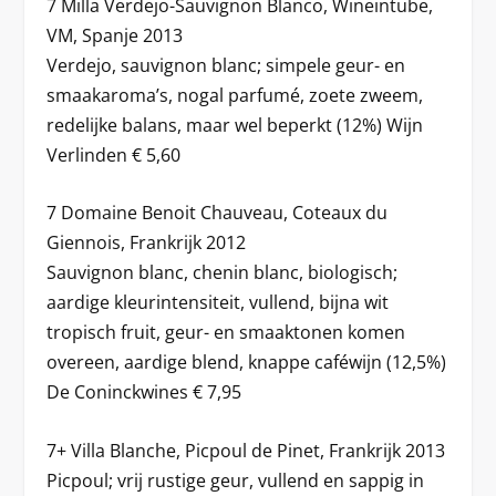
7 Milla Verdejo-Sauvignon Blanco, Wineintube,
VM, Spanje 2013
Verdejo, sauvignon blanc; simpele geur- en
smaakaroma’s, nogal parfumé, zoete zweem,
redelijke balans, maar wel beperkt (12%) Wijn
Verlinden € 5,60
7 Domaine Benoit Chauveau, Coteaux du
Giennois, Frankrijk 2012
Sauvignon blanc, chenin blanc, biologisch;
aardige kleurintensiteit, vullend, bijna wit
tropisch fruit, geur- en smaaktonen komen
overeen, aardige blend, knappe caféwijn (12,5%)
De Coninckwines € 7,95
7+ Villa Blanche, Picpoul de Pinet, Frankrijk 2013
Picpoul; vrij rustige geur, vullend en sappig in