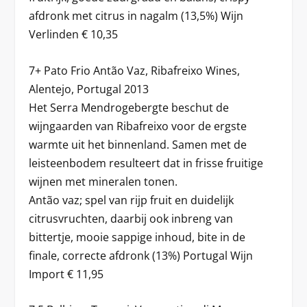
afdronk met citrus in nagalm (13,5%) Wijn
Verlinden € 10,35
7+ Pato Frio Antão Vaz, Ribafreixo Wines,
Alentejo, Portugal 2013
Het Serra Mendrogebergte beschut de
wijngaarden van Ribafreixo voor de ergste
warmte uit het binnenland. Samen met de
leisteenbodem resulteert dat in frisse fruitige
wijnen met mineralen tonen.
Antão vaz; spel van rijp fruit en duidelijk
citrusvruchten, daarbij ook inbreng van
bittertje, mooie sappige inhoud, bite in de
finale, correcte afdronk (13%) Portugal Wijn
Import € 11,95