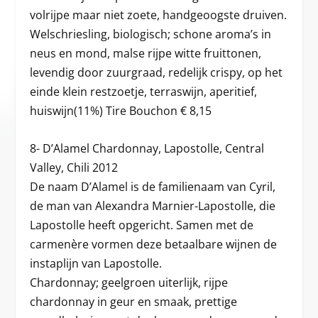
volrijpe maar niet zoete, handgeoogste druiven.
Welschriesling, biologisch; schone aroma’s in
neus en mond, malse rijpe witte fruittonen,
levendig door zuurgraad, redelijk crispy, op het
einde klein restzoetje, terraswijn, aperitief,
huiswijn(11%) Tire Bouchon € 8,15
8- D’Alamel Chardonnay, Lapostolle, Central
Valley, Chili 2012
De naam D’Alamel is de familienaam van Cyril,
de man van Alexandra Marnier-Lapostolle, die
Lapostolle heeft opgericht. Samen met de
carmenère vormen deze betaalbare wijnen de
instaplijn van Lapostolle.
Chardonnay; geelgroen uiterlijk, rijpe
chardonnay in geur en smaak, prettige