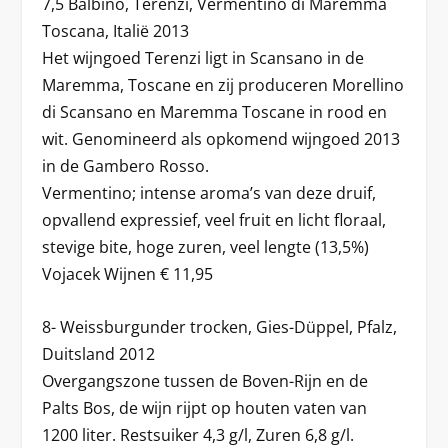
7,5 Balbino, Terenzi, Vermentino di Maremma
Toscana, Italië 2013
Het wijngoed Terenzi ligt in Scansano in de
Maremma, Toscane en zij produceren Morellino
di Scansano en Maremma Toscane in rood en
wit. Genomineerd als opkomend wijngoed 2013
in de Gambero Rosso.
Vermentino; intense aroma’s van deze druif,
opvallend expressief, veel fruit en licht floraal,
stevige bite, hoge zuren, veel lengte (13,5%)
Vojacek Wijnen € 11,95
8- Weissburgunder trocken, Gies-Düppel, Pfalz,
Duitsland 2012
Overgangszone tussen de Boven-Rijn en de
Palts Bos, de wijn rijpt op houten vaten van
1200 liter. Restsuiker 4,3 g/l, Zuren 6,8 g/l.