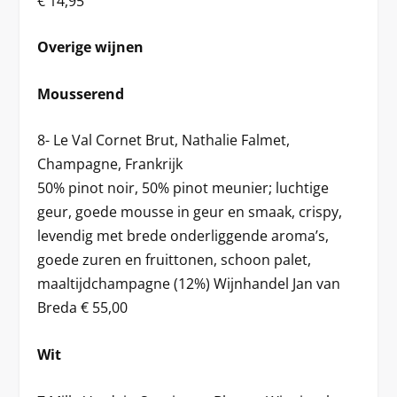
€ 14,95
Overige wijnen
Mousserend
8- Le Val Cornet Brut, Nathalie Falmet,
Champagne, Frankrijk
50% pinot noir, 50% pinot meunier; luchtige
geur, goede mousse in geur en smaak, crispy,
levendig met brede onderliggende aroma’s,
goede zuren en fruittonen, schoon palet,
maaltijdchampagne (12%) Wijnhandel Jan van
Breda € 55,00
Wit