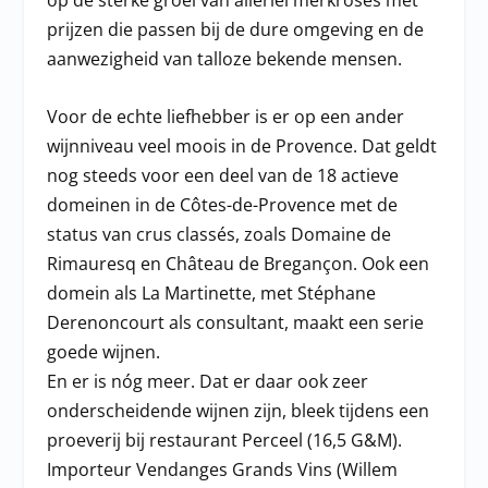
op de sterke groei van allerlei merkrosés met
prijzen die passen bij de dure omgeving en de
aanwezigheid van talloze bekende mensen.
Voor de echte liefhebber is er op een ander
wijnniveau veel moois in de Provence. Dat geldt
nog steeds voor een deel van de 18 actieve
domeinen in de Côtes-de-Provence met de
status van crus classés, zoals Domaine de
Rimauresq en Château de Bregançon. Ook een
domein als La Martinette, met Stéphane
Derenoncourt als consultant, maakt een serie
goede wijnen.
En er is nóg meer. Dat er daar ook zeer
onderscheidende wijnen zijn, bleek tijdens een
proeverij bij restaurant Perceel (16,5 G&M).
Importeur Vendanges Grands Vins (Willem