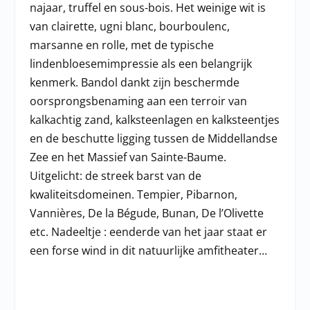
najaar, truffel en sous-bois. Het weinige wit is
van clairette, ugni blanc, bourboulenc,
marsanne en rolle, met de typische
lindenbloesemimpressie als een belangrijk
kenmerk. Bandol dankt zijn beschermde
oorsprongsbenaming aan een terroir van
kalkachtig zand, kalksteenlagen en kalksteentjes
en de beschutte ligging tussen de Middellandse
Zee en het Massief van Sainte-Baume.
Uitgelicht: de streek barst van de
kwaliteitsdomeinen. Tempier, Pibarnon,
Vannières, De la Bégude, Bunan, De l’Olivette
etc. Nadeeltje : eenderde van het jaar staat er
een forse wind in dit natuurlijke amfitheater…