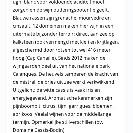
ugni blanc voor voldoende aciditeit moet
zorgen en de wijn ouderingspotentie geeft.
Blauwe rassen zijn grenache, mourvèdre en
cinsault. 12 domeinen maken hier wijn in een
uitermate bijzonder terroir: direct aan zee op
kalksteen (ook vermengd met klei) en krijtlagen,
afgeschermd door rotsen tot wel 416 meter
hoog (Cap Canaille). Sinds 2012 maken de
wijngaarden deel uit van het nationale park
Calanques. De heuvels temperen de kracht van
de mistral, de bries uit zee werkt verkwikkend.
Uitgelicht: de witte cassis is vaak fris en
energiegevend. Aromatische kenmerken zijn
pijnboompit, citrus, tijm, garrigues, bloemen,
abrikoos. Veelal wijnen voor de middellange
termijn. Opmerkelijke stijlverschillen (bv.
Domaine Cassis-Bodin).