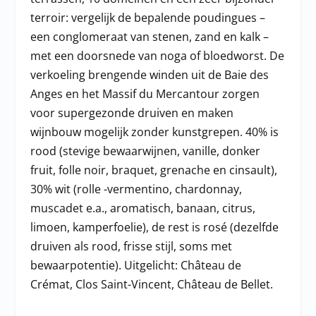
terroir: vergelijk de bepalende poudingues –
een conglomeraat van stenen, zand en kalk –
met een doorsnede van noga of bloedworst. De
verkoeling brengende winden uit de Baie des
Anges en het Massif du Mercantour zorgen
voor supergezonde druiven en maken
wijnbouw mogelijk zonder kunstgrepen. 40% is
rood (stevige bewaarwijnen, vanille, donker
fruit, folle noir, braquet, grenache en cinsault),
30% wit (rolle -vermentino, chardonnay,
muscadet e.a., aromatisch, banaan, citrus,
limoen, kamperfoelie), de rest is rosé (dezelfde
druiven als rood, frisse stijl, soms met
bewaarpotentie). Uitgelicht: Château de
Crémat, Clos Saint-Vincent, Château de Bellet.