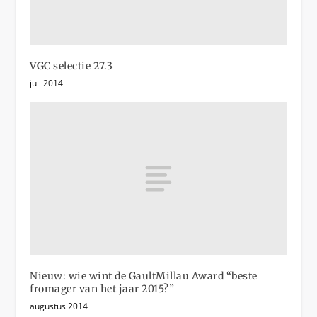
VGC selectie 27.3
juli 2014
Nieuw: wie wint de GaultMillau Award “beste
fromager van het jaar 2015?”
augustus 2014