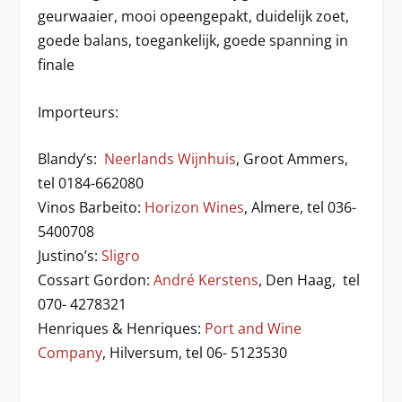
geurwaaier, mooi opeengepakt, duidelijk zoet,
goede balans, toegankelijk, goede spanning in
finale
Importeurs:
Blandy’s:
Neerlands Wijnhuis
, Groot Ammers,
tel 0184-662080
Vinos Barbeito:
Horizon Wines
, Almere, tel 036-
5400708
Justino’s:
Sligro
Cossart Gordon:
André Kerstens
, Den Haag, tel
070- 4278321
Henriques & Henriques:
Port and Wine
Company
, Hilversum, tel 06- 5123530