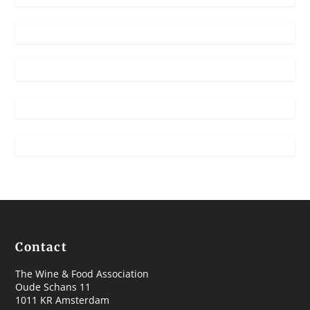
Contact
The Wine & Food Association
Oude Schans 11
1011 KR Amsterdam