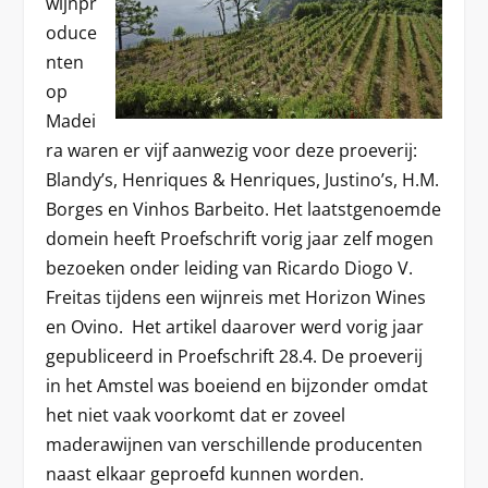
wijnpr
oduce
nten
op
Madei
ra waren er vijf aanwezig voor deze proeverij:
Blandy’s, Henriques & Henriques, Justino’s, H.M.
Borges en Vinhos Barbeito. Het laatstgenoemde
domein heeft Proefschrift vorig jaar zelf mogen
bezoeken onder leiding van Ricardo Diogo V.
Freitas tijdens een wijnreis met Horizon Wines
en Ovino. Het artikel daarover werd vorig jaar
gepubliceerd in Proefschrift 28.4. De proeverij
in het Amstel was boeiend en bijzonder omdat
het niet vaak voorkomt dat er zoveel
maderawijnen van verschillende producenten
naast elkaar geproefd kunnen worden.