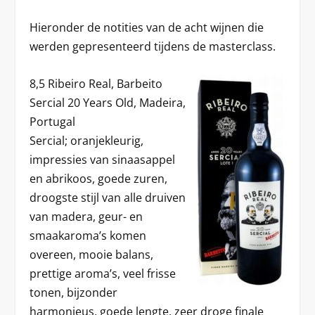
Hieronder de notities van de acht wijnen die
werden gepresenteerd tijdens de masterclass.
8,5 Ribeiro Real, Barbeito
Sercial 20 Years Old, Madeira,
Portugal
Sercial; oranjekleurig,
impressies van sinaasappel
en abrikoos, goede zuren,
droogste stijl van alle druiven
van madera, geur- en
smaakaroma’s komen
overeen, mooie balans,
prettige aroma’s, veel frisse
tonen, bijzonder
harmonieus, goede lengte, zeer droge finale