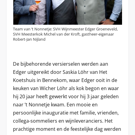
Team van ’t Nonnetje: SVH Wijnmeester Edger Groeneveld,
SVH Meesterkok Michel van der Kroft, gastheer-eigenaar
Robert-Jan Nijland
De bijbehorende versierselen werden aan
Edger uitgereikt door Saskia Löhr van Het
Koetshuis in Bennekom, waar Edger ooit in de
keuken van Wicher Löhr als kok begon en waar
hij 20 jaar heeft gewerkt voor hij 3 jaar geleden
naar ’t Nonnetje kwam. Een mooie en
persoonlijke inauguratie met familie, vrienden,
collega-sommeliers en wijnleveranciers. Het
prachtige moment en de feestelijke dag werden