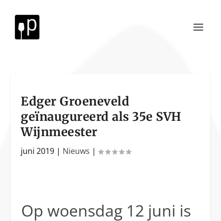
Edger Groeneveld
geïnaugureerd als 35e SVH
Wijnmeester
juni 2019
|
Nieuws
|
Op woensdag 12 juni is