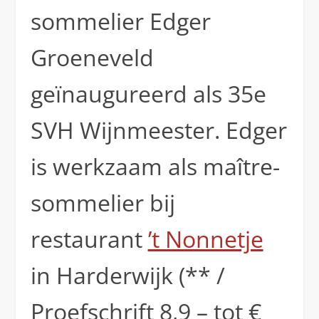
sommelier Edger
Groeneveld
geïnaugureerd als 35e
SVH Wijnmeester. Edger
is werkzaam als maître-
sommelier bij
restaurant
’t Nonnetje
in Harderwijk (** /
Proefschrift 8,9 – tot €