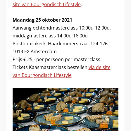
site van Bourgondisch Lifestyle
.
Maandag 25 oktober 2021
Aanvang ochtendmasterclass 10:00u-12:00u,
middagmasterclass 14:00u-16:00u
Posthoornkerk, Haarlemmerstraat 124-126,
1013 EX Amsterdam
Prijs € 25,- per persoon per masterclass
Tickets Kaasmasterclass bestellen
via de site
van Bourgondisch Lifestyle