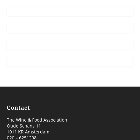
Contact
The Wine & Food Association
Oude Schans 11
1011 KR Amsterdam
020 – 6251298