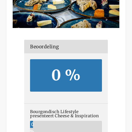
Beoordeling
0 %
Bourgondisch Lifestyle
presenteert Cheese & Inspiration
0
%