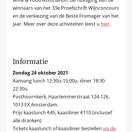
Wine & Food Association: de huldiging van de
winnaars van het 33e Proefschrift Wijnconcours
en de verkiezing van de Beste Fromager van het
Jaar. Meer over deze activiteiten leest u
hier
.
Informatie
Zondag 24 oktober 2021
Aanvang lunch 12:30u-15:00u, diner 18:30-
22:30u.
Posthoornkerk, Haarlemmerstraat 124-126,
1013 EX Amsterdam.
Prijs kaaslunch €45, kaasdiner €110 (inclusief
alle dranken)
Tickets kaaslunch of kaasdiner bestellen
via de