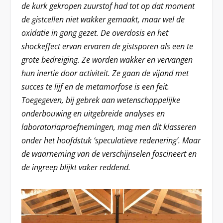
de kurk gekropen zuurstof had tot op dat moment
de gistcellen niet wakker gemaakt, maar wel de
oxidatie in gang gezet. De overdosis en het
shockeffect ervan ervaren de gistsporen als een te
grote bedreiging. Ze worden wakker en vervangen
hun inertie door activiteit. Ze gaan de vijand met
succes te lijf en de metamorfose is een feit.
Toegegeven, bij gebrek aan wetenschappelijke
onderbouwing en uitgebreide analyses en
laboratoriaproefnemingen, mag men dit klasseren
onder het hoofdstuk ‘speculatieve redenering’. Maar
de waarneming van de verschijnselen fascineert en
de ingreep blijkt vaker reddend.