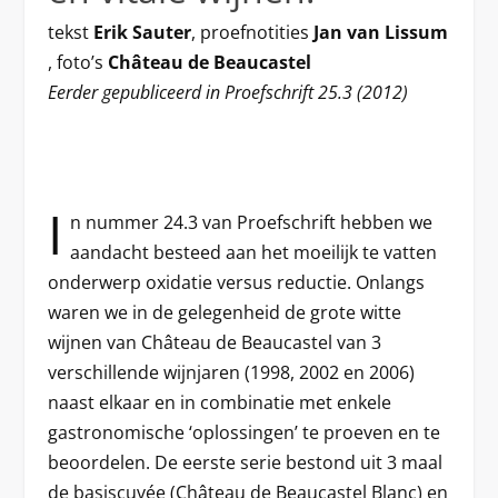
tekst
Erik Sauter
, proefnotities
Jan van Lissum
, foto’s
Château de Beaucastel
Eerder gepubliceerd in Proefschrift 25.3 (2012)
I
n nummer 24.3 van Proefschrift hebben we
aandacht besteed aan het moeilijk te vatten
onderwerp oxidatie versus reductie. Onlangs
waren we in de gelegenheid de grote witte
wijnen van Château de Beaucastel van 3
verschillende wijnjaren (1998, 2002 en 2006)
naast elkaar en in combinatie met enkele
gastronomische ‘oplossingen’ te proeven en te
beoordelen. De eerste serie bestond uit 3 maal
de basiscuvée (Château de Beaucastel Blanc) en