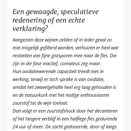
Een gewaagde, speculatieve
redenering of een echte
verklaring?
Aangezien deze wijnen zelden of in ieder geval zo
min mogelijk gefilterd worden, verhuizen er heel wat
restanten van fijne gistsporen mee naar de fles. Die
zijn in die fase inactief, comateus zeg maar.
Hun oxidatiewerende capaciteit treedt niet in
werking, terwijl er toch sprake is van oxidatie,
omdat het zwavelgehalte heel erg laag gehouden is
en de natuurkurk met het nodige enthousiasme
zuurstof tot de wijn toelaat.
Dan volgt er een zuurstofshock door het decanteren
of het langere verblijf in een halflege fles gedurende
24 uur of meer. De zacht gedoseerde, door of langs