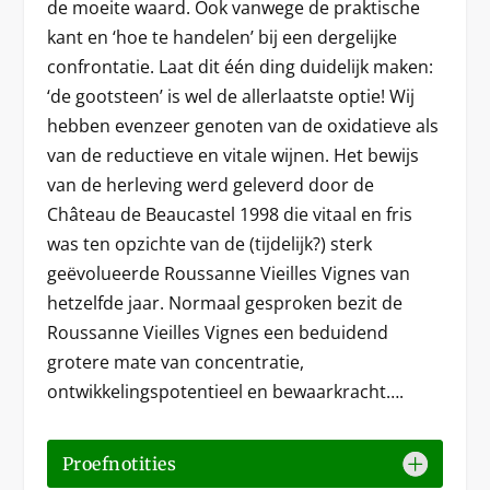
de moeite waard. Ook vanwege de praktische
kant en ‘hoe te handelen’ bij een dergelijke
confrontatie. Laat dit één ding duidelijk maken:
‘de gootsteen’ is wel de allerlaatste optie! Wij
hebben evenzeer genoten van de oxidatieve als
van de reductieve en vitale wijnen. Het bewijs
van de herleving werd geleverd door de
Château de Beaucastel 1998 die vitaal en fris
was ten opzichte van de (tijdelijk?) sterk
geëvolueerde Roussanne Vieilles Vignes van
hetzelfde jaar. Normaal gesproken bezit de
Roussanne Vieilles Vignes een beduidend
grotere mate van concentratie,
ontwikkelingspotentieel en bewaarkracht….
Proefnotities