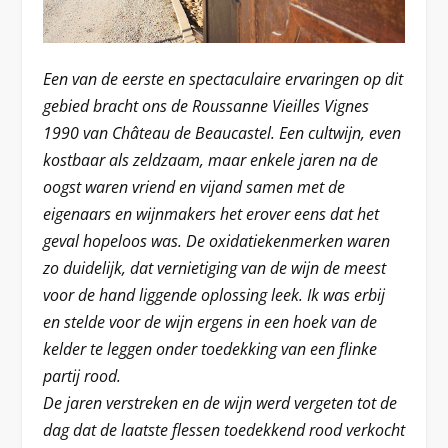
Een van de eerste en spectaculaire ervaringen op dit
gebied bracht ons de Roussanne Vieilles Vignes
1990 van Château de Beaucastel. Een cultwijn, even
kostbaar als zeldzaam, maar enkele jaren na de
oogst waren vriend en vijand samen met de
eigenaars en wijnmakers het erover eens dat het
geval hopeloos was. De oxidatiekenmerken waren
zo duidelijk, dat vernietiging van de wijn de meest
voor de hand liggende oplossing leek. Ik was erbij
en stelde voor de wijn ergens in een hoek van de
kelder te leggen onder toedekking van een flinke
partij rood.
De jaren verstreken en de wijn werd vergeten tot de
dag dat de laatste flessen toedekkend rood verkocht