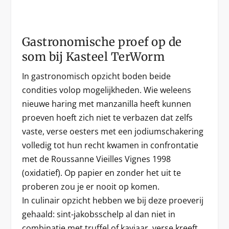
Gastronomische proef op de
som bij Kasteel TerWorm
In gastronomisch opzicht boden beide
condities volop mogelijkheden. Wie weleens
nieuwe haring met manzanilla heeft kunnen
proeven hoeft zich niet te verbazen dat zelfs
vaste, verse oesters met een jodiumschakering
volledig tot hun recht kwamen in confrontatie
met de Roussanne Vieilles Vignes 1998
(oxidatief). Op papier en zonder het uit te
proberen zou je er nooit op komen.
In culinair opzicht hebben we bij deze proeverij
gehaald: sint-jakobsschelp al dan niet in
combinatie met truffel of kaviaar, verse kreeft