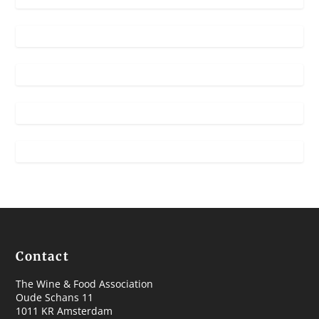
Contact
The Wine & Food Association
Oude Schans 11
1011 KR Amsterdam