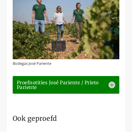
Bodegas José Pariente
Proefnotities José Pariente / Prieto
Pariente
Ook geproefd