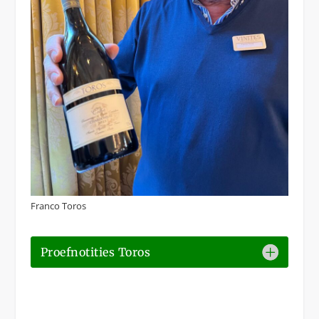
Franco Toros
Proefnotities Toros