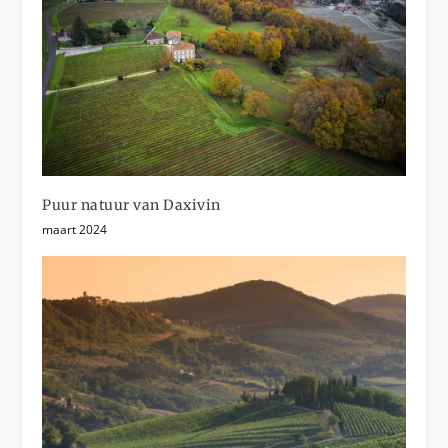
Puur natuur van Daxivin
maart 2024