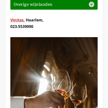
Overige wijnlanden
Vinites
, Haarlem,
023-5539090