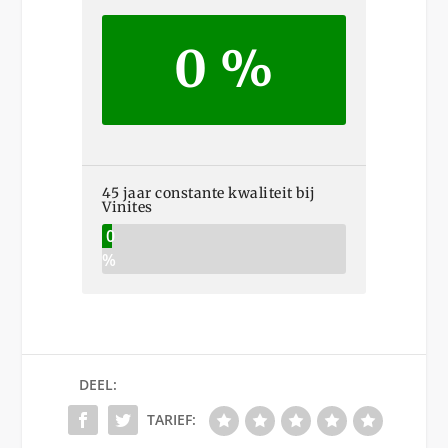
0 %
45 jaar constante kwaliteit bij
Vinites
0
%
DEEL:
TARIEF: