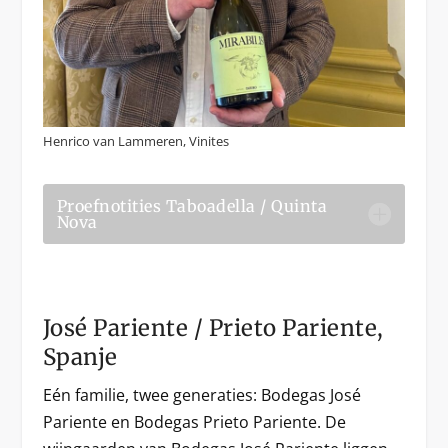
Henrico van Lammeren, Vinites
Proefnotities Taboadella / Quinta
Nova
José Pariente / Prieto Pariente,
Spanje
Eén familie, twee generaties: Bodegas José
Pariente en Bodegas Prieto Pariente. De