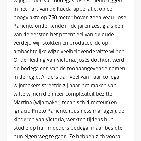
wijngaarden van Bodegas José Pariente liggen
in het hart van de Rueda-appellatie, op een
hoogvlakte op 750 meter boven zeeniveau. José
Pariente onderkende in de jaren zestig als een
van de eersten het potentieel van de oude
verdejo-wijnstokken en produceerde op
ambachtelijke wijze veelbelovende witte wijnen.
Onder leiding van Victoria, Josés dochter, werd
de bodega een van de toonaangevende namen
in de regio. Anders dan veel van haar collega-
wijnmakers streefde zij naar het maken van
witte wijnen die meer complexiteit bezitten.
Martina (wijnmaker, technisch directeur) en
Ignacio Prieto Pariente (business manager), de
kinderen van Victoria, werkten tijdens hun
studie op hun moeders bodega, maar besloten
hun eigen weg te gaan. Ze hebben zich vooral