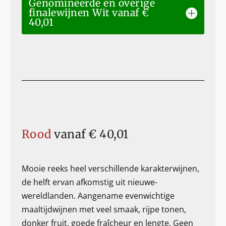
Genomineerde en overige
finalewijnen Wit vanaf €
40,01
Rood
vanaf € 40,01
Mooie reeks heel verschillende karakterwijnen,
de helft ervan afkomstig uit nieuwe-
wereldlanden. Aangename evenwichtige
maaltijdwijnen met veel smaak, rijpe tonen,
donker fruit, goede fraîcheur en lengte. Geen