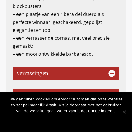
blockbusters!
– een plaatje van een ribera del duero als
perfecte winnaar, geschakeerd, gepolijst,
elegantie ten top;
– een verrassende cornas, met veel precisie
gemaakt;
– een mooi ontwikkelde barbaresco.
Verrassingen
Prijs-kwaliteit
We gebruiken cookies om ervoor te zorgen dat onze website
zo soepel mogelijk draait. Als je doorgaat met het gebruiken
van de website, gaan we er vanuit dat ermee instemt.
Gastronomisch
OKE BEDANKT
MEER WETEN