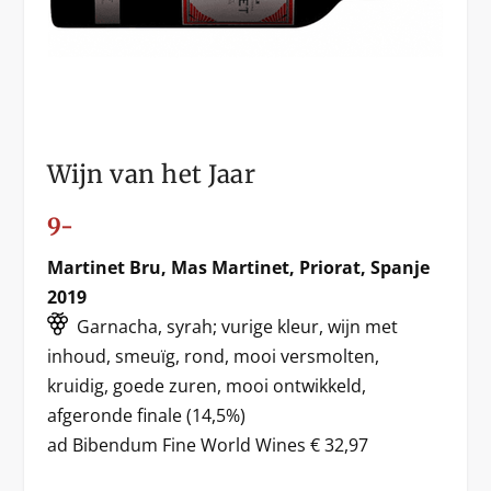
Wijn van het Jaar
9-
Martinet Bru, Mas Martinet, Priorat, Spanje
2019
Garnacha, syrah; vurige kleur, wijn met
inhoud, smeuïg, rond, mooi versmolten,
kruidig, goede zuren, mooi ontwikkeld,
afgeronde finale (14,5%)
ad Bibendum Fine World Wines € 32,97