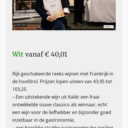
Wit
vanaf € 40,01
Rijk geschakeerde reeks wijnen met Frankrijk in
de hoofdrol. Prijzen lopen uiteen van 43,95 tot
103,25.
– Een uitstekende wijn uit Italië: een fraai
ontwikkelde soave classico als winnaar, echt
een wijn voor de liefhebber en bijzonder goed
inzetbaar in de gastronomie;
– een heerlijke strakke gastronomische riesling