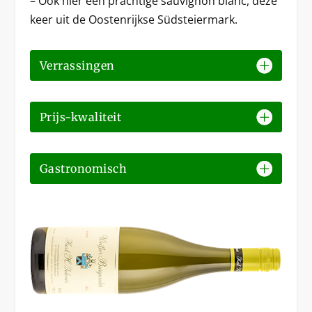
– Ook hier een prachtige sauvignon blanc, deze
keer uit de Oostenrijkse Südsteiermark.
Verrassingen
Prijs-kwaliteit
Gastronomisch