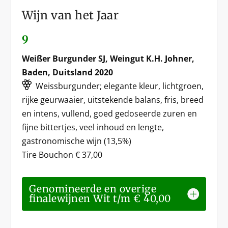
Wijn van het Jaar
9
Weißer Burgunder SJ, Weingut K.H. Johner,
Baden, Duitsland 2020
Weissburgunder; elegante kleur, lichtgroen,
rijke geurwaaier, uitstekende balans, fris, breed
en intens, vullend, goed gedoseerde zuren en
fijne bittertjes, veel inhoud en lengte,
gastronomische wijn (13,5%)
Tire Bouchon € 37,00
Genomineerde en overige
finalewijnen Wit t/m € 40,00