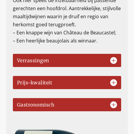
Ook hier speelt de inzetbaarheid bij passende
gerechten een hoofdrol. Aantrekkelijke, stijlvolle
maaltijdwijnen waarin je druif en regio van
herkomst goed terugproeft.
– Een knappe wijn van Château de Beaucastel;
– Een heerlijke beaujolais als winnaar.
Verrassingen
Prijs-kwaliteit
Gastronomisch