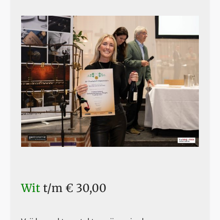
Wit
t/m € 30,00