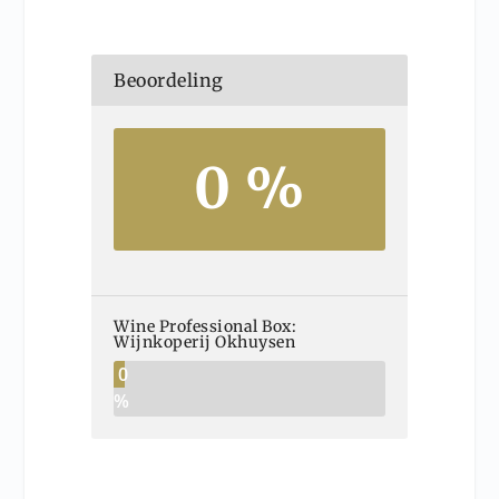
Beoordeling
0 %
Wine Professional Box:
Wijnkoperij Okhuysen
0
%