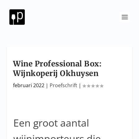
Wine Professional Box:
Wijnkoperij Okhuysen
februari 2022
|
Proefschrift
|
Een groot aantal
wijnimporteurs die