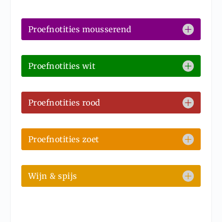
Proefnotities mousserend
Proefnotities wit
Proefnotities rood
Proefnotities zoet
Wijn & spijs