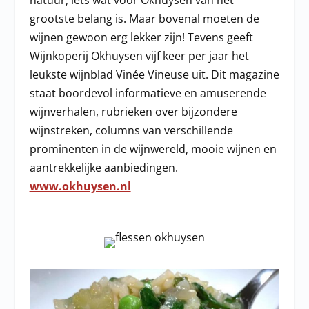
natuur, iets wat voor Okhuysen van het
grootste belang is. Maar bovenal moeten de
wijnen gewoon erg lekker zijn! Tevens geeft
Wijnkoperij Okhuysen vijf keer per jaar het
leukste wijnblad Vinée Vineuse uit. Dit magazine
staat boordevol informatieve en amuserende
wijnverhalen, rubrieken over bijzondere
wijnstreken, columns van verschillende
prominenten in de wijnwereld, mooie wijnen en
aantrekkelijke aanbiedingen.
www.okhuysen.nl