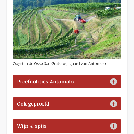
Oogst in de Osso San Grato wijngaard van Antoniolo
Proefnotities Antoniolo
Ook geproefd
Wijn & spijs