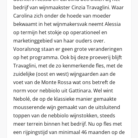
bedrijf van wijnmaakster Cinzia Travaglini. Waar
Carolina zich onder de hoede van moeder
bekwaamt in het wijnmakersvak neemt Alessia
op termijn het stokje op operationeel en
marketinggebied van haar ouders over.
Vooralsnog staan er geen grote veranderingen
op het programma. Ook bij deze proeverij blijft
Travaglini, met de zo kenmerkende fles, met de
zuidelijke (oost en west) wijngaarden aan de
voet van de Monte Rossa wat ons betreft de
norm voor nebbiolo uit Gattinara. Wel wint
Nebolé, de op de klassieke manier gemaakte
mousserende wijn gemaakt van de uitsluitend
toppen van de nebbiolo wijnstokken, steeds
meer terrein binnen het bedrijf. Nu op fles met
een rijpingstijd van minimaal 46 maanden op de