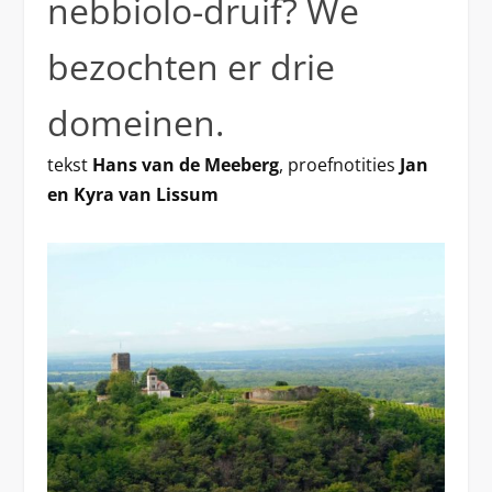
nebbiolo-druif? We
bezochten er drie
domeinen.
tekst
Hans van de Meeberg
, proefnotities
Jan
en Kyra van Lissum