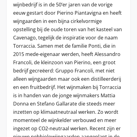
wijnbedrijf is in de 50’er jaren van de vorige
eeuw gestart door Pierino Piantavigna en heeft
wijngaarden in een bijna cirkelvormige
opstelling bij de oude toren van het kasteel van
Cavenago, tegelijk de inspiratie voor de naam
Torraccia. Samen met de familie Ponti, die in
2015 mede-eigenaar werden, heeft Alessandro
Francoli, de kleinzoon van Pierino, een groot
bedrijf gecreëerd: Gruppo Francoli, met niet
alleen wijngaarden maar ook een distilleerderij
en een fruitbedrijf. Het wijnmaken bij Torraccia
is in handen van de jonge wijnmakers Mattia
Donna en Stefano Gallarate die steeds meer
inzetten op klimaatneutraal werken. Zo wordt
momenteel de wijnkelder verbouwd en meer
ingezet op CO2-neutraal werken. Recent zijn er
nieuwe nebbiolowijngaarden aangeplant in de