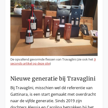
De opvallend gevormde flessen van Travaglini (zie ook het
9
seconds-artikel op deze site
)
Nieuwe generatie bij Travaglini
Bij Travaglini, misschien wel dé referentie van
Gattinara, is een start gemaakt met overdracht
naar de vijfde generatie. Sinds 2019 zijn
dochters Alessia en Carolina betrokken bij het