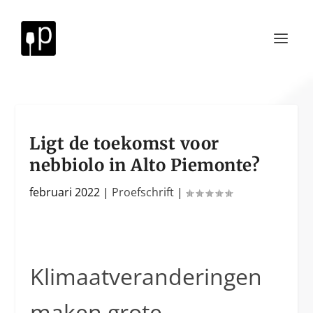
Ligt de toekomst voor
nebbiolo in Alto Piemonte?
februari 2022
|
Proefschrift
|
Klimaatveranderingen
maken grote