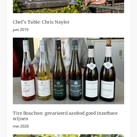
Chef’s Table: Chris Naylor
juni 2019
Tire Bouchon: gevarieerd aanbod goed inzetbare
wijnen
mei 2026