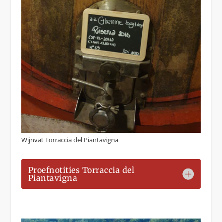
Wijnvat Torraccia del Piantavigna
Proefnotities Torraccia del
Piantavigna