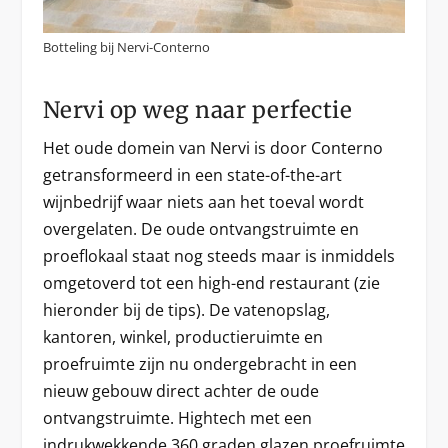
Botteling bij Nervi-Conterno
Nervi op weg naar perfectie
Het oude domein van Nervi is door Conterno
getransformeerd in een state-of-the-art
wijnbedrijf waar niets aan het toeval wordt
overgelaten. De oude ontvangstruimte en
proeflokaal staat nog steeds maar is inmiddels
omgetoverd tot een high-end restaurant (zie
hieronder bij de tips). De vatenopslag,
kantoren, winkel, productieruimte en
proefruimte zijn nu ondergebracht in een
nieuw gebouw direct achter de oude
ontvangstruimte. Hightech met een
indrukwekkende 360 graden glazen proefruimte