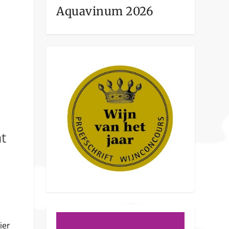
Aquavinum 2026
t
ier