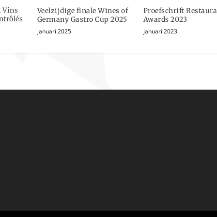
 Vins
Veelzijdige finale Wines of
Proefschrift Restaur
trôlés
Germany Gastro Cup 2025
Awards 2023
januari 2025
januari 2023