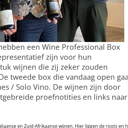
 hebben een Wine Professional Box
epresentatief zijn voor hun
 stuk wijnen die zij zeker zouden
De tweede box die vandaag open gaa
nes / Solo Vino. De wijnen zijn door
itgebreide proefnotities en links naar
aliaanse en Zuid-Afrikaanse wijnen. Hier liggen de roots en h