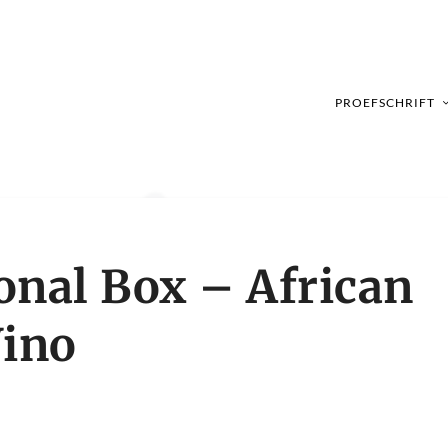
PROEFSCHRIFT
onal Box – African
Vino