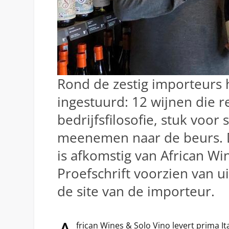
Rond de zestig importeurs
ingestuurd: 12 wijnen die r
bedrijfsfilosofie, stuk voor
meenemen naar de beurs. 
is afkomstig van African Wi
Proefschrift voorzien van u
de site van de importeur.
frican Wines & Solo Vino levert prima It