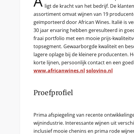
A
ligt de kracht van het bedrijf. De klan
assortiment omvat wijnen van 19 producente
geïmporteerd door African Wines. Italië is 
30 jaar ervaring hebben geresulteerd in go
fraai portfolio met een mooie prijs-kwaliteit
topsegment. Gewaarborgde kwaliteit en besch
lagere oplage bij de kleinere producenten. H
korte lijnen, persoonlijk contact en een go
www.africanwines.nl
solovino.nl
Proefprofiel
Prima afspiegeling van recente ontwikkelinge
wijnindustrie. Interessante wijnen uit verschi
inclusief mooie chenins en prima rode wijne