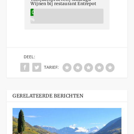
Wijnen bij restaurant Entrepot
0
%
DEEL:
TARIEF:
GERELATEERDE BERICHTEN