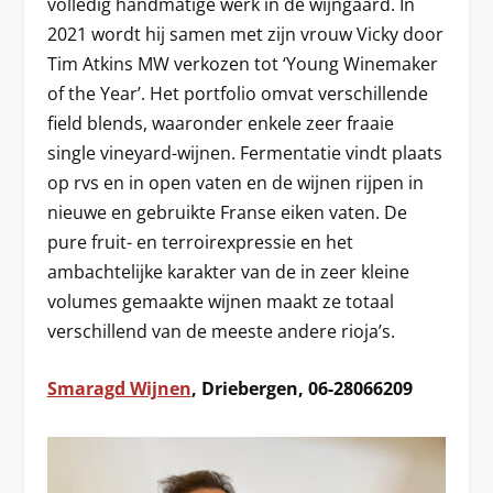
volledig handmatige werk in de wijngaard. In
2021 wordt hij samen met zijn vrouw Vicky door
Tim Atkins MW verkozen tot ‘Young Winemaker
of the Year’. Het portfolio omvat verschillende
field blends, waaronder enkele zeer fraaie
single vineyard-wijnen. Fermentatie vindt plaats
op rvs en in open vaten en de wijnen rijpen in
nieuwe en gebruikte Franse eiken vaten. De
pure fruit- en terroirexpressie en het
ambachtelijke karakter van de in zeer kleine
volumes gemaakte wijnen maakt ze totaal
verschillend van de meeste andere rioja’s.
Smaragd Wijnen
, Driebergen, 06-28066209