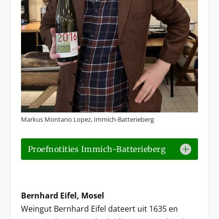
Markus Montano Lopez, Immich-Batterieberg
Proefnotities Immich-Batterieberg
Bernhard Eifel, Mosel
Weingut Bernhard Eifel dateert uit 1635 en