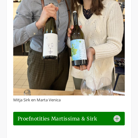
Mitja Sirk en Marta Venica
Proefnotities Martissima & Sirk