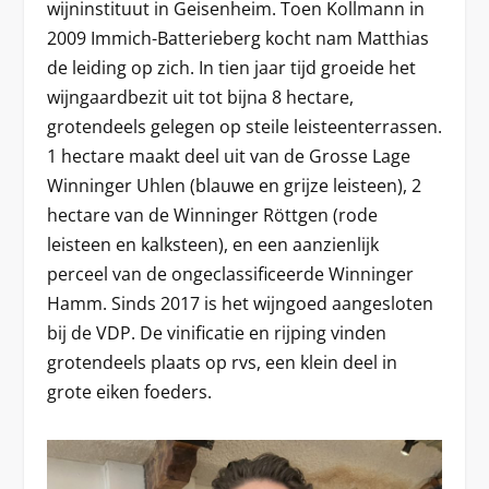
wijninstituut in Geisenheim. Toen Kollmann in
2009 Immich-Batterieberg kocht nam Matthias
de leiding op zich. In tien jaar tijd groeide het
wijngaardbezit uit tot bijna 8 hectare,
grotendeels gelegen op steile leisteenterrassen.
1 hectare maakt deel uit van de Grosse Lage
Winninger Uhlen (blauwe en grijze leisteen), 2
hectare van de Winninger Röttgen (rode
leisteen en kalksteen), en een aanzienlijk
perceel van de ongeclassificeerde Winninger
Hamm. Sinds 2017 is het wijngoed aangesloten
bij de VDP. De vinificatie en rijping vinden
grotendeels plaats op rvs, een klein deel in
grote eiken foeders.