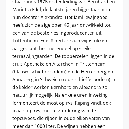
staat sinds 1976 onder leiding van Bernhard en
Marietta Eifel, de laatste jaren bijgestaan door
hun dochter Alexandra. Het familiewijngoed
heeft zich de afgelopen 45 jaar ontwikkeld tot
een van de beste rieslingproducenten uit
Trittenheim. Er is 8 hectare aan wijnstokken
aangeplant, het merendeel op steile
terraswijngaarden. De toppercelen liggen in de
cru’s Apotheke en Altärchen in Trittenheim
(blauwe schiefferbodem) en de Herrenberg en
Annaberg in Schweich (rode schiefferbodem). In
de kelder werken Bernhard en Alexandra zo
natuurlijk mogelijk. Na enkele uren inweking
fermenteert de most op rvs. Rijping vindt ook
plaats op rvs, met uitzondering van de
topcuvées, die rijpen in oude eiken vaten van
meer dan 1000 liter. De wijnen hebben een