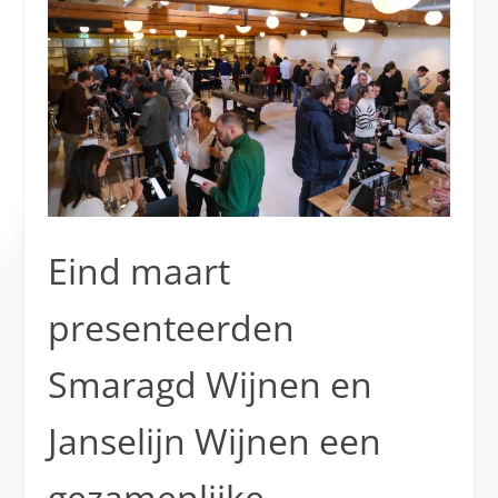
Eind maart
presenteerden
Smaragd Wijnen en
Janselijn Wijnen een
gezamenlijke