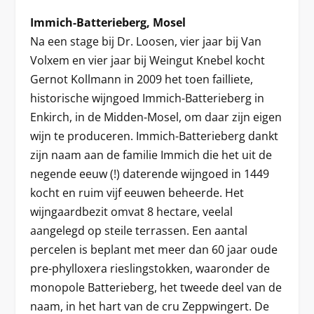
Immich-Batterieberg, Mosel
Na een stage bij Dr. Loosen, vier jaar bij Van
Volxem en vier jaar bij Weingut Knebel kocht
Gernot Kollmann in 2009 het toen failliete,
historische wijngoed Immich-Batterieberg in
Enkirch, in de Midden-Mosel, om daar zijn eigen
wijn te produceren. Immich-Batterieberg dankt
zijn naam aan de familie Immich die het uit de
negende eeuw (!) daterende wijngoed in 1449
kocht en ruim vijf eeuwen beheerde. Het
wijngaardbezit omvat 8 hectare, veelal
aangelegd op steile terrassen. Een aantal
percelen is beplant met meer dan 60 jaar oude
pre-phylloxera rieslingstokken, waaronder de
monopole Batterieberg, het tweede deel van de
naam, in het hart van de cru Zeppwingert. De