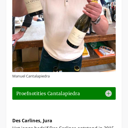
Manuel Cantalapiedra
Proefnotities Cantalapiedra
Des Carlines, Jura