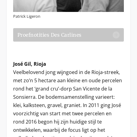
Patrick Ligeron
Proefnotities Des Carlines
José Gil, Rioja
Veelbelovend jong wijngoed in de Rioja-streek,
met zo’n 5 hectare aan kleine en oude percelen
rond het ‘grand cru’-dorp San Vicente de la
Sonsierra. De bodemsamenstelling varieert:
klei, kalksteen, gravel, graniet. In 2011 ging José
voorzichtig van start met twee percelen en
rond 2016 begon hij zijn huidige stijl te
ontwikkelen, waarbij de focus ligt op het