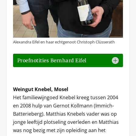
Alexandra Eifel en haar echtgenoot Christoph Clüsserath
Proefnotities Bernhard Eifel
Weingut Knebel, Mosel
Het familiewijngoed Knebel kreeg tussen 2004
en 2008 hulp van Gernot Kollmann (Immich-
Batterieberg). Matthias Knebels vader was op
jonge leeftijd plotseling overleden en Matthias
was nog bezig met zijn opleiding aan het