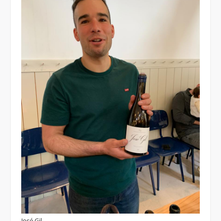
José Gil