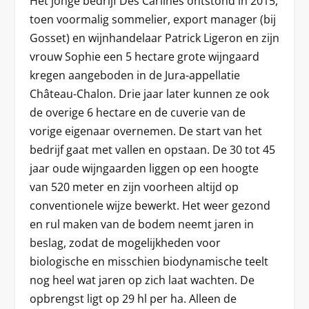
Het jonge bedrijf Des Carlines ontstond in 2015,
toen voormalig sommelier, export manager (bij
Gosset) en wijnhandelaar Patrick Ligeron en zijn
vrouw Sophie een 5 hectare grote wijngaard
kregen aangeboden in de Jura-appellatie
Château-Chalon. Drie jaar later kunnen ze ook
de overige 6 hectare en de cuverie van de
vorige eigenaar overnemen. De start van het
bedrijf gaat met vallen en opstaan. De 30 tot 45
jaar oude wijngaarden liggen op een hoogte
van 520 meter en zijn voorheen altijd op
conventionele wijze bewerkt. Het weer gezond
en rul maken van de bodem neemt jaren in
beslag, zodat de mogelijkheden voor
biologische en misschien biodynamische teelt
nog heel wat jaren op zich laat wachten. De
opbrengst ligt op 29 hl per ha. Alleen de