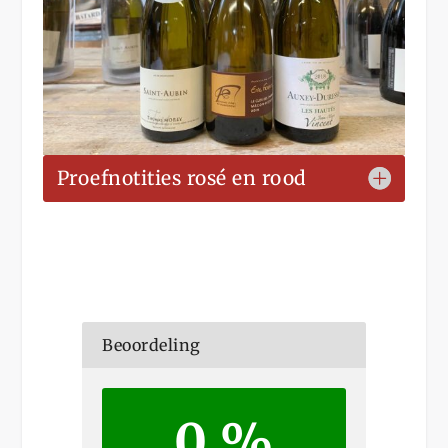
Proefnotities rosé en rood
Beoordeling
0 %