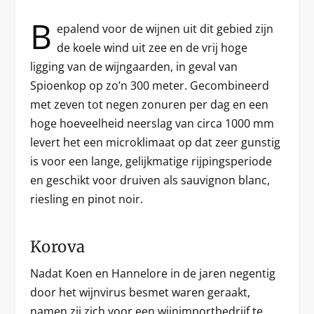
B
epalend voor de wijnen uit dit gebied zijn
de koele wind uit zee en de vrij hoge
ligging van de wijngaarden, in geval van
Spioenkop op zo’n 300 meter. Gecombineerd
met zeven tot negen zonuren per dag en een
hoge hoeveelheid neerslag van circa 1000 mm
levert het een microklimaat op dat zeer gunstig
is voor een lange, gelijkmatige rijpingsperiode
en geschikt voor druiven als sauvignon blanc,
riesling en pinot noir.
Korova
Nadat Koen en Hannelore in de jaren negentig
door het wijnvirus besmet waren geraakt,
namen zij zich voor een wijnimportbedrijf te