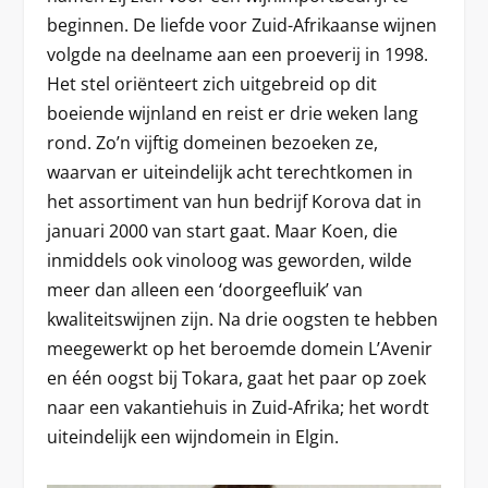
beginnen. De liefde voor Zuid-Afrikaanse wijnen
volgde na deelname aan een proeverij in 1998.
Het stel oriënteert zich uitgebreid op dit
boeiende wijnland en reist er drie weken lang
rond. Zo’n vijftig domeinen bezoeken ze,
waarvan er uiteindelijk acht terechtkomen in
het assortiment van hun bedrijf Korova dat in
januari 2000 van start gaat. Maar Koen, die
inmiddels ook vinoloog was geworden, wilde
meer dan alleen een ‘doorgeefluik’ van
kwaliteitswijnen zijn. Na drie oogsten te hebben
meegewerkt op het beroemde domein L’Avenir
en één oogst bij Tokara, gaat het paar op zoek
naar een vakantiehuis in Zuid-Afrika; het wordt
uiteindelijk een wijndomein in Elgin.