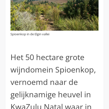
Spioenkop in de Elgin vallei
Het 50 hectare grote
wijndomein Spioenkop,
vernoemd naar de
gelijknamige heuvel in
KwaZulu Natal waar in