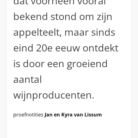
dat voorheen vooral
bekend stond om zijn
appelteelt, maar sinds
eind 20e eeuw ontdekt
is door een groeiend
aantal
wijnproducenten.
proefnotities
Jan en Kyra van Lissum