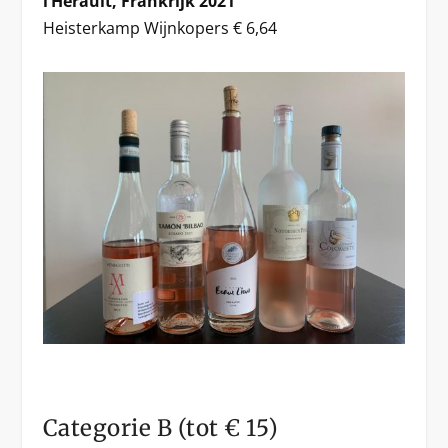
l’Hérault, Frankrijk 2021
Heisterkamp Wijnkopers € 6,64
Categorie B (tot € 15)