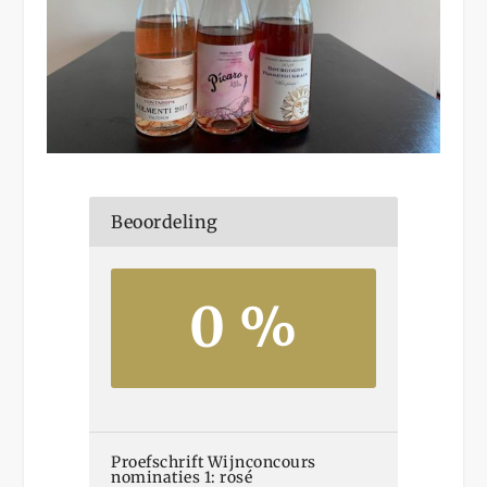
Beoordeling
0 %
Proefschrift Wijnconcours
nominaties 1: rosé