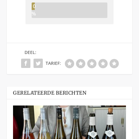
0
%
DEEL:
TARIEF:
GERELATEERDE BERICHTEN