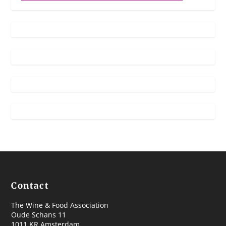
Contact
The Wine & Food Association
Oude Schans 11
1011 KR Amsterdam