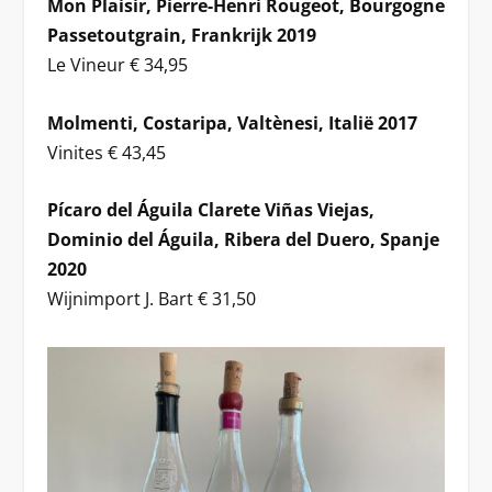
Mon Plaisir, Pierre-Henri Rougeot, Bourgogne
Passetoutgrain, Frankrijk 2019
Le Vineur € 34,95
Molmenti, Costaripa, Valtènesi, Italië 2017
Vinites € 43,45
Pícaro del Águila Clarete Viñas Viejas,
Dominio del Águila, Ribera del Duero, Spanje
2020
Wijnimport J. Bart € 31,50