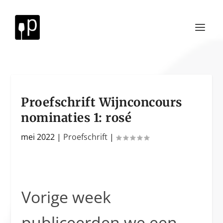
Proefschrift Wijnconcours
nominaties 1: rosé
mei 2022
|
Proefschrift
|
Vorige week
publiceerden we een