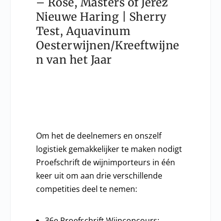
– Rosé, Masters of Jerez
Nieuwe Haring | Sherry
Test, Aquavinum
Oesterwijnen/Kreeftwijne
n van het Jaar
Om het de deelnemers en onszelf
logistiek gemakkelijker te maken nodigt
Proefschrift de wijnimporteurs in één
keer uit om aan drie verschillende
competities deel te nemen:
36e Proefschrift Wijnconcours: