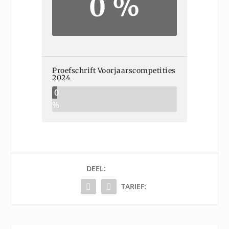
0 %
Proefschrift Voorjaarscompetities
2024
0
%
DEEL:
TARIEF: