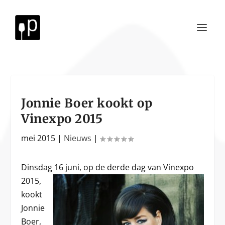
Jonnie Boer kookt op
Vinexpo 2015
mei 2015
|
Nieuws
|
Dinsdag 16 juni, op de d
erde dag van Vinexpo
2015,
kookt
Jonnie
Boer,