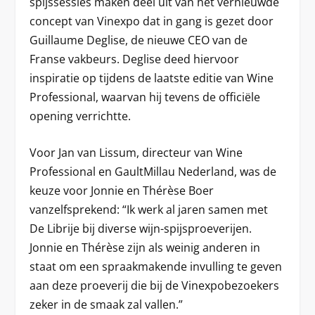
spijssessies maken deel uit van het vernieuwde
concept van Vinexpo dat in gang is gezet door
Guillaume Deglise, de nieuwe CEO van de
Franse vakbeurs. Deglise deed hiervoor
inspiratie op tijdens de laatste editie van Wine
Professional, waarvan hij tevens de officiële
opening verrichtte.
Voor Jan van Lissum, directeur van Wine
Professional en GaultMillau Nederland, was de
keuze voor Jonnie en Thérèse Boer
vanzelfsprekend: “Ik werk al jaren samen met
De Librije bij diverse wijn-spijsproeverijen.
Jonnie en Thérèse zijn als weinig anderen in
staat om een spraakmakende invulling te geven
aan deze proeverij die bij de Vinexpobezoekers
zeker in de smaak zal vallen.”