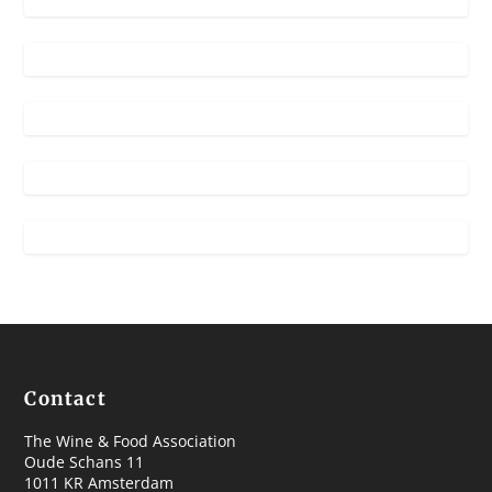
Contact
The Wine & Food Association
Oude Schans 11
1011 KR Amsterdam