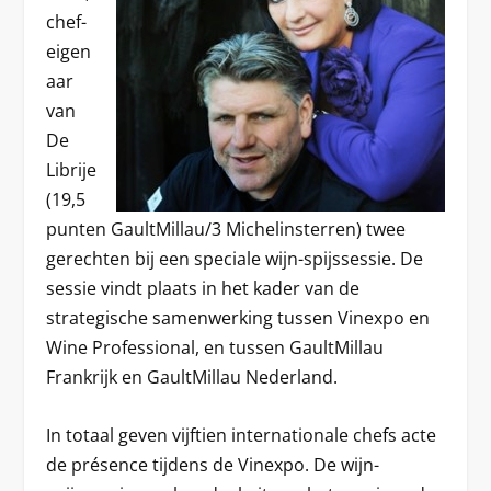
chef-
eigen
aar
van
De
Librije
(19,5
punten GaultMillau/3 Michelinsterren) twee
gerechten bij een speciale wijn-spijssessie. De
sessie vindt plaats in het kader van de
strategische samenwerking tussen Vinexpo en
Wine Professional, en tussen GaultMillau
Frankrijk en GaultMillau Nederland.
In totaal geven vijftien internationale chefs acte
de présence tijdens de Vinexpo. De wijn-