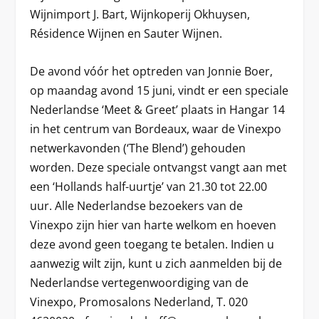
Wijnimport J. Bart, Wijnkoperij Okhuysen,
Résidence Wijnen en Sauter Wijnen.
De avond vóór het optreden van Jonnie Boer,
op maandag avond 15 juni, vindt er een speciale
Nederlandse ‘Meet & Greet’ plaats in Hangar 14
in het centrum van Bordeaux, waar de Vinexpo
netwerkavonden (‘The Blend’) gehouden
worden. Deze speciale ontvangst vangt aan met
een ‘Hollands half-uurtje’ van 21.30 tot 22.00
uur. Alle Nederlandse bezoekers van de
Vinexpo zijn hier van harte welkom en hoeven
deze avond geen toegang te betalen. Indien u
aanwezig wilt zijn, kunt u zich aanmelden bij de
Nederlandse vertegenwoordiging van de
Vinexpo, Promosalons Nederland, T. 020