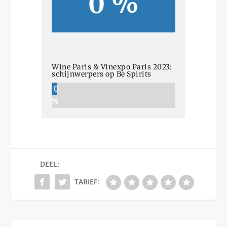
0 %
Wine Paris & Vinexpo Paris 2023:
schijnwerpers op Be Spirits
0
%
DEEL:
TARIEF: