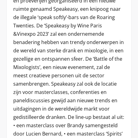
en proeverijen georganiseerd in een nieuwe
ruimte genaamd Speakeasy, een knipoog naar
de illegale ‘speak softly’-bars van de Roaring
Twenties. De ‘Speakeasy by Wine Paris
&Vinexpo 2023’ zal een ondernemende
benadering hebben van trendy onderwerpen in
de wereld van sterke drank en mixologie, in een
gezellige en ontspannen sfeer. De ‘Battle of the
Mixologists’, een nieuw evenement, zal de
meest creatieve personen uit de sector
samenbrengen. Speakeasy zal ook de locatie
zijn voor masterclasses, conferenties en
paneldiscussies gewijd aan nieuwe trends en
uitdagingen in de wereldwijde markt voor
gedistilleerde dranken. De line-up bestaat al uit:
• een masterclass over Brandy samengesteld
door Lucien Bernard, • een masterclass ‘Spirits’