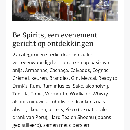
Be Spirits, een evenement
gericht op ontdekkingen
27 categorieën sterke dranken zullen
vertegenwoordigd zijn: dranken op basis van
anijs, Armagnac, Cachaça, Calvados, Cognac,
Crème Likeuren, Brandies, Gin, Mezcal, Ready to
Drink’s, Rum, Rum infusies, Sake, alcoholvrij,
Tequila, Tonic, Vermouth, Wodka en Whisky…
als ook nieuwe alcoholische dranken zoals
absint, likeuren, bitters, Pisco (de nationale
drank van Peru), Hard Tea en Shochu (Japans
gedistilleerd), samen met ciders en