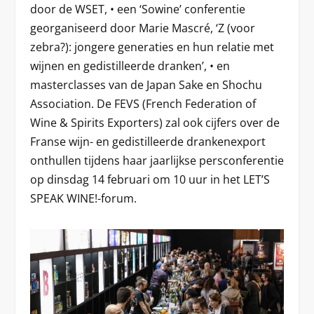
door de WSET, • een ‘Sowine’ conferentie
georganiseerd door Marie Mascré, ‘Z (voor
zebra?): jongere generaties en hun relatie met
wijnen en gedistilleerde dranken’, • en
masterclasses van de Japan Sake en Shochu
Association. De FEVS (French Federation of
Wine & Spirits Exporters) zal ook cijfers over de
Franse wijn- en gedistilleerde drankenexport
onthullen tijdens haar jaarlijkse persconferentie
op dinsdag 14 februari om 10 uur in het LET’S
SPEAK WINE!-forum.