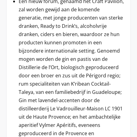
Een nieuw forum, genaamd het Craft Pavilion,
zal worden gewijd aan de komende
generatie, met jonge producenten van sterke
dranken, Ready to Drink’s, alcoholvrije
dranken, ciders en bieren, waardoor ze hun
producten kunnen promoten in een
bijzondere internationale setting. Genoemd
mogen worden de gin en pastis van de
Distillerie de l’Ort, biologisch geproduceerd
door een broer en zus uit de Périgord regio;
rum specialiteiten van K’ribean Cocktail-
Taleya, van een familiebedrijf in Guadeloupe;
Gin met lavendel-accenten door de
distilleerderij Le Vadrouilleur-Maison LC 1901
uit de Haute Provence; en het ambachtelijke
aperitief Vylmer Apéritifs, eveneens
geproduceerd in de Provence en