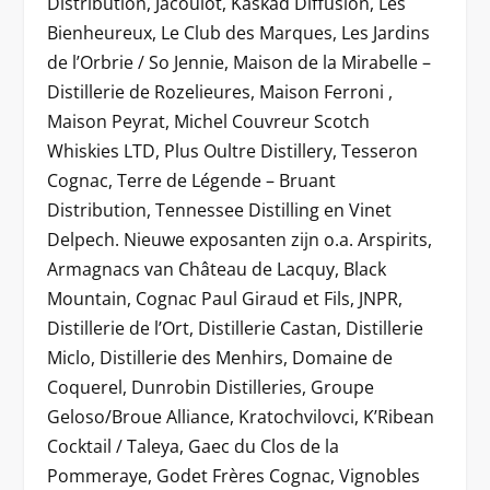
Distribution, Jacoulot, Kaskad Diffusion, Les
Bienheureux, Le Club des Marques, Les Jardins
de l’Orbrie / So Jennie, Maison de la Mirabelle –
Distillerie de Rozelieures, Maison Ferroni ,
Maison Peyrat, Michel Couvreur Scotch
Whiskies LTD, Plus Oultre Distillery, Tesseron
Cognac, Terre de Légende – Bruant
Distribution, Tennessee Distilling en Vinet
Delpech. Nieuwe exposanten zijn o.a. Arspirits,
Armagnacs van Château de Lacquy, Black
Mountain, Cognac Paul Giraud et Fils, JNPR,
Distillerie de l’Ort, Distillerie Castan, Distillerie
Miclo, Distillerie des Menhirs, Domaine de
Coquerel, Dunrobin Distilleries, Groupe
Geloso/Broue Alliance, Kratochvilovci, K’Ribean
Cocktail / Taleya, Gaec du Clos de la
Pommeraye, Godet Frères Cognac, Vignobles