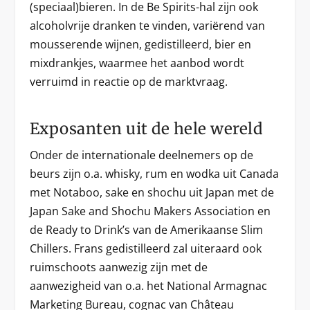
(speciaal)bieren. In de Be Spirits-hal zijn ook
alcoholvrije dranken te vinden, variërend van
mousserende wijnen, gedistilleerd, bier en
mixdrankjes, waarmee het aanbod wordt
verruimd in reactie op de marktvraag.
Exposanten uit de hele wereld
Onder de internationale deelnemers op de
beurs zijn o.a. whisky, rum en wodka uit Canada
met Notaboo, sake en shochu uit Japan met de
Japan Sake and Shochu Makers Association en
de Ready to Drink’s van de Amerikaanse Slim
Chillers. Frans gedistilleerd zal uiteraard ook
ruimschoots aanwezig zijn met de
aanwezigheid van o.a. het National Armagnac
Marketing Bureau, cognac van Château