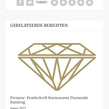
TARIEF:
GERELATEERDE BERICHTEN
Primeur: Proefschrift Restaurants Diamonds
Ranking
maart 2021