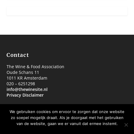
Contact
The Wine & Food Association
Oude Schans 11
1011 KR Amsterdam
020 – 6251298
info@thewinesite.nl
Privacy Disclaimer
We gebruiken cookies om ervoor te zorgen dat onze website
zo soepel mogelijk draait. Als je doorgaat met het gebruiken
van de website, gaan we er vanuit dat ermee instemt.
© 2018 The Wine & Food Association
OKE BEDANKT
MEER WETEN