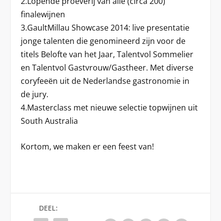
2.Lopende proeverij van alle (circa 200)
finalewijnen
3.GaultMillau Showcase 2014: live presentatie
jonge talenten die genomineerd zijn voor de
titels Belofte van het Jaar, Talentvol Sommelier
en Talentvol Gastvrouw/Gastheer. Met diverse
coryfeeën uit de Nederlandse gastronomie in
de jury.
4.Masterclass met nieuwe selectie topwijnen uit
South Australia
Kortom, we maken er een feest van!
DEEL: