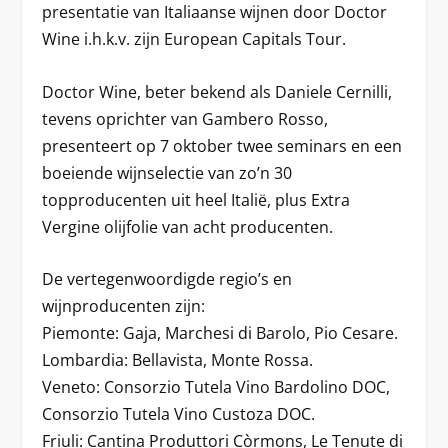
presentatie van Italiaanse wijnen door Doctor
Wine i.h.k.v. zijn European Capitals Tour.
Doctor Wine, beter bekend als Daniele Cernilli,
tevens oprichter van Gambero Rosso,
presenteert op 7 oktober twee seminars en een
boeiende wijnselectie van zo’n 30
topproducenten uit heel Italië, plus Extra
Vergine olijfolie van acht producenten.
De vertegenwoordigde regio’s en
wijnproducenten zijn:
Piemonte: Gaja, Marchesi di Barolo, Pio Cesare.
Lombardia: Bellavista, Monte Rossa.
Veneto: Consorzio Tutela Vino Bardolino DOC,
Consorzio Tutela Vino Custoza DOC.
Friuli: Cantina Produttori Còrmons, Le Tenute di