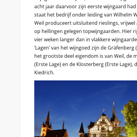
acht jaar daarvoor zijn eerste wijngaard ha
staat het bedrijf onder leiding van Wilhelm W
Weil produceert uitsluitend rieslings, vrijwe
op hellingen gelegen topwijngaarden. Hier ri
vier weken langer dan in vlakkere wijngaarde
‘Lagen’ van het wijngoed zijn de Gräfenberg
het grootste deel eigendom is van Weil, d
(Erste Lage) en de Klosterberg (Erste Lage), 
Kiedrich.