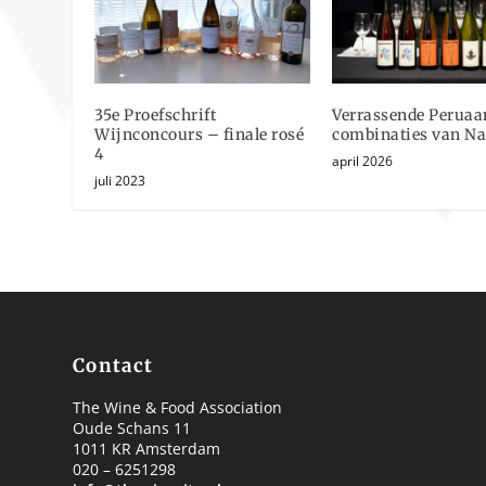
35e Proefschrift
Verrassende Peruaa
Wijnconcours – finale rosé
combinaties van N
4
april 2026
juli 2023
Contact
The Wine & Food Association
Oude Schans 11
1011 KR Amsterdam
020 – 6251298