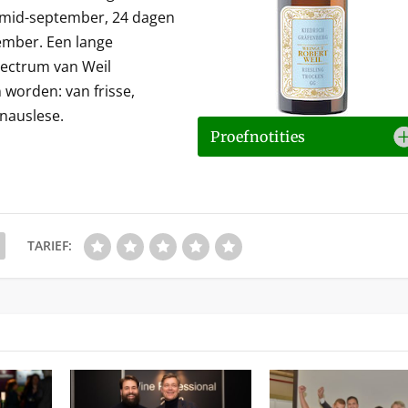
 mid-september, 24 dagen
ember. Een lange
spectrum van Weil
worden: van frisse,
enauslese.
Proefnotities
TARIEF: