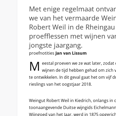
Met enige regelmaat ontva
we van het vermaarde Wei
Robert Weil in de Rheingau
proefflessen met wijnen va
jongste jaargang.
proefnotities
Jan van Lissum
M
eestal proeven we ze wat later, zodat
wijnen de tijd hebben gehad om zich v
te ontwikkelen. In dit geval gaat het om vijf 
rieslings van het oogstjaar 2018.
Weingut Robert Weil in Kiedrich, onlangs in 
toonaangevende Duitse wijngids Eichelmann
Wijngoed van het Jaar, werd in 1875 opgerich