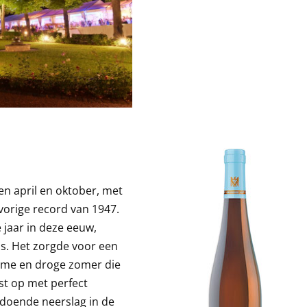
 april en oktober, met
orige record van 1947.
jaar in deze eeuw,
us. Het zorgde voor een
rme en droge zomer die
st op met perfect
ldoende neerslag in de