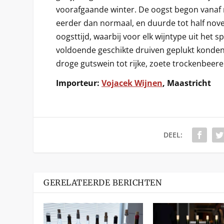
voorafgaande winter. De oogst begon vanaf
eerder dan normaal, en duurde tot half nov
oogsttijd, waarbij voor elk wijntype uit het 
voldoende geschikte druiven geplukt konden 
droge gutswein tot rijke, zoete trockenbeer
Importeur:
Vojacek Wijnen
, Maastricht
DEEL:
GERELATEERDE BERICHTEN