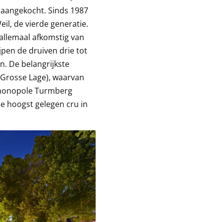
d aangekocht. Sinds 1987
eil, de vierde generatie.
l allemaal afkomstig van
jpen de druiven drie tot
n. De belangrijkste
 (Grosse Lage), waarvan
e monopole Turmberg
de hoogst gelegen cru in