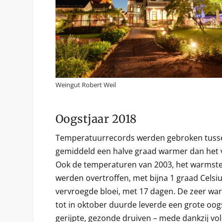
Weingut Robert Weil
Oogstjaar 2018
Temperatuurrecords werden gebroken tussen
gemiddeld een halve graad warmer dan het v
Ook de temperaturen van 2003, het warmste 
werden overtroffen, met bijna 1 graad Celsi
vervroegde bloei, met 17 dagen. De zeer wa
tot in oktober duurde leverde een grote oog
gerijpte, gezonde druiven – mede dankzij vo