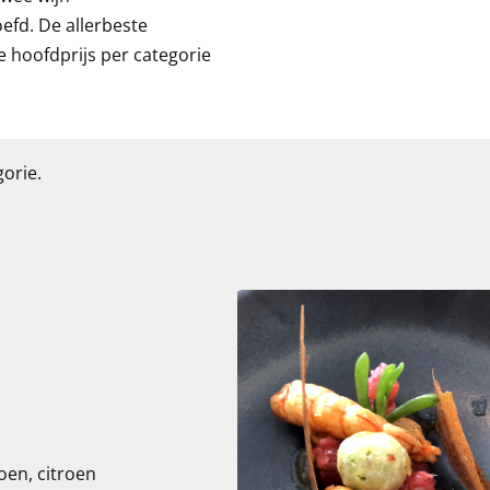
efd. De allerbeste
 hoofdprijs per categorie
orie.
oen, citroen