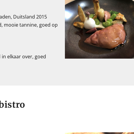
aden, Duitsland 2015
d, mooie tannine, goed op
in elkaar over, goed
bistro