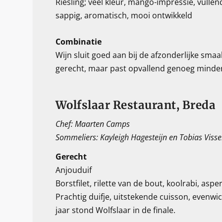
Riesling; veel kleur, mango-impressie, vullen
sappig, aromatisch, mooi ontwikkeld
Combinatie
Wijn sluit goed aan bij de afzonderlijke sma
gerecht, maar past opvallend genoeg minder b
Wolfslaar Restaurant, Breda
Chef: Maarten Camps
Sommeliers: Kayleigh Hagesteijn en Tobias Visse
Gerecht
Anjouduif
Borstfilet, rilette van de bout, koolrabi, aspe
Prachtig duifje, uitstekende cuisson, evenwic
jaar stond Wolfslaar in de finale.