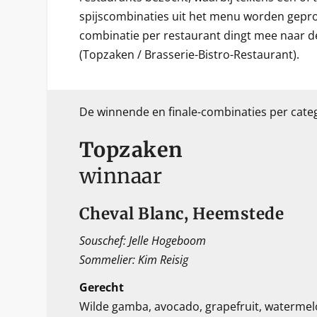
spijscombinaties uit het menu worden gepro
combinatie per restaurant dingt mee naar de
(Topzaken / Brasserie-Bistro-Restaurant).
De winnende en finale-combinaties per categ
Topzaken
winnaar
Cheval Blanc, Heemstede
Souschef: Jelle Hogeboom
Sommelier: Kim Reisig
Gerecht
Wilde gamba, avocado, grapefruit, watermel