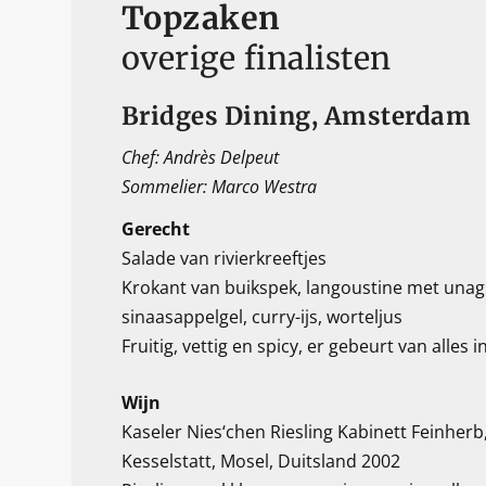
Topzaken
overige finalisten
Bridges Dining, Amsterdam
Chef: Andrès Delpeut
Sommelier: Marco Westra
Gerecht
Salade van rivierkreeftjes
Krokant van buikspek, langoustine met unagi
sinaasappelgel, curry-ijs, worteljus
Fruitig, vettig en spicy, er gebeurt van alles i
Wijn
Kaseler Nies‘chen Riesling Kabinett Feinherb
Kesselstatt, Mosel, Duitsland 2002