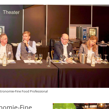
astronomie-Fine Food Professional
onomie-Fine