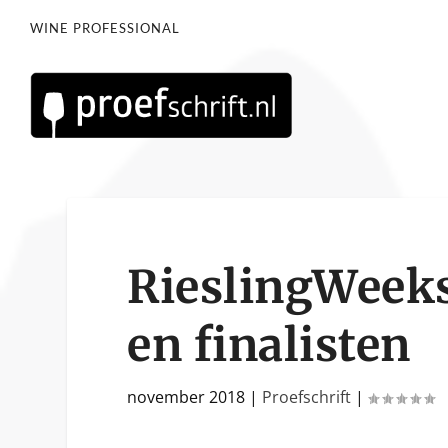
WINE PROFESSIONAL
RieslingWeek
en finalisten
november 2018
|
Proefschrift
|