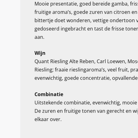
Mooie presentatie, goed bereide gamba, fris
fruitige aroma’s, goede zuren van citroen en 
bittertje doet wonderen, vettige ondertoon 
gedoseerd ingebracht en tast de frisse tonen
aan.
Wijn
Quant Riesling Alte Reben, Carl Loewen, Mos
Riesling; fraaie rieslingaroma’s, veel fruit, p
evenwichtig, goede concentratie, opvallend
Combinatie
Uitstekende combinatie, evenwichtig, mooie i
De zuren en fruitige tonen van gerecht en wi
elkaar over.