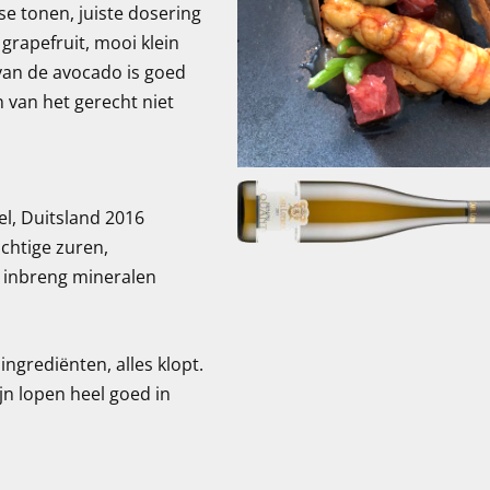
se tonen, juiste dosering
grapefruit, mooi klein
van de avocado is goed
 van het gerecht niet
el, Duitsland 2016
rachtige zuren,
e inbreng mineralen
ngrediënten, alles klopt.
jn lopen heel goed in