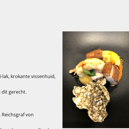
-lak, krokante vissenhuid,
n dit gerecht.
, Reichsgraf von