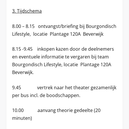
3. Tijdschema
8.00 – 8.15
ontvangst/briefing
bij Bourgondisch
Lifestyle, locatie Plantage 120A Beverwijk
8.15 -9.45
inkopen kazen
door de deelnemers
en eventuele informatie te vergaren bij team
Bourgondisch Lifestyle, locatie Plantage 120A
Beverwijk.
9.45
vertrek naar het theater
gezamenlijk
per bus incl. de boodschappen.
10.00 aanvang
theorie
gedeelte (20
minuten)