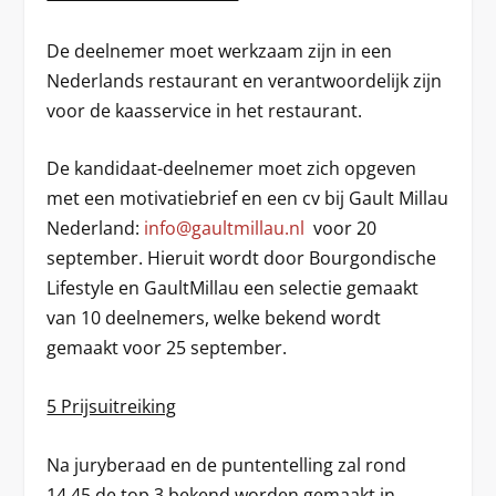
De deelnemer moet werkzaam zijn in een
Nederlands restaurant en verantwoordelijk zijn
voor de kaasservice in het restaurant.
De kandidaat-deelnemer moet zich opgeven
met een motivatiebrief en een cv bij Gault Millau
Nederland:
info@gaultmillau.nl
voor 20
september. Hieruit wordt door Bourgondische
Lifestyle en GaultMillau een selectie gemaakt
van 10 deelnemers, welke bekend wordt
gemaakt voor 25 september.
5 Prijsuitreiking
Na juryberaad en de puntentelling zal rond
14.45 de top 3 bekend worden gemaakt in