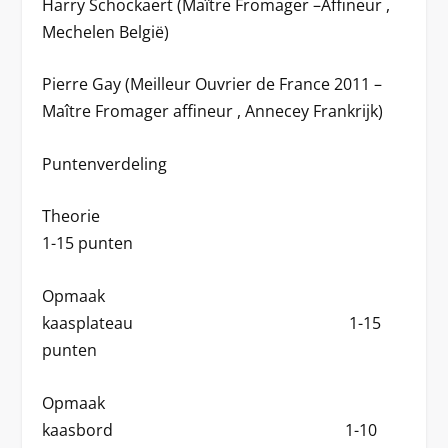
Harry Schockaert (Maître Fromager –Affineur ,
Mechelen België)
Pierre Gay (Meilleur Ouvrier de France 2011 –
Maître Fromager affineur , Annecey Frankrijk)
Puntenverdeling
Theorie
1-15 punten
Opmaak
kaasplateau 1-15
punten
Opmaak
kaasbord 1-10