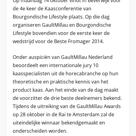
Op maandag 14 oktober vindt in Beverwijk voor
de 4e keer de Kaasconferentie van
Bourgondische Lifestyle plaats. Op die dag
organiseren GaultMillau en Bourgondische
Lifestyle bovendien voor de eerste keer de
wedstrijd voor de Beste Fromager 2014.
Onder auspiciën van GaultMillau Nederland
beoordeelt een internationale jury 10
kaasspecialisten uit de horecabranche op hun
theoretische en praktische kennis van het
product kaas. Aan het einde van de dag maakt
de voorzitter de drie beste deelnemers bekend.
Tijdens de uitreiking van de GaultMillau Awards
op 28 oktober in de Rai te Amsterdam zal de
uiteindelijke winnaar bekendgemaakt en
onderscheiden worden.