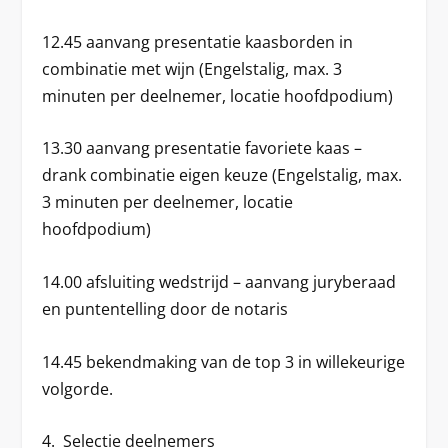
12.45 aanvang
presentatie kaasborden
in
combinatie met wijn (Engelstalig, max. 3
minuten per deelnemer, locatie hoofdpodium)
13.30 aanvang
presentatie favoriete kaas –
drank
combinatie eigen keuze (Engelstalig, max.
3 minuten per deelnemer, locatie
hoofdpodium)
14.00
afsluiting wedstrijd
– aanvang juryberaad
en puntentelling door de notaris
14.45
bekendmaking van de top 3
in willekeurige
volgorde.
4. Selectie deelnemers