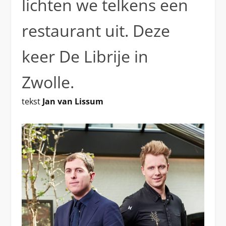
lichten we telkens een
restaurant uit. Deze
keer De Librije in
Zwolle.
tekst
Jan van Lissum