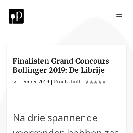
Finalisten Grand Concours
Bollinger 2019: De Librije
september 2019
|
Proefschrift
|
Na drie spannende
voorronden hebben zes