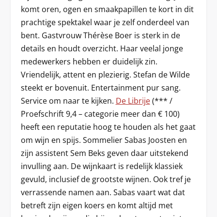
komt oren, ogen en smaakpapillen te kort in dit
prachtige spektakel waar je zelf onderdeel van
bent. Gastvrouw Thérèse Boer is sterk in de
details en houdt overzicht. Haar veelal jonge
medewerkers hebben er duidelijk zin.
Vriendelijk, attent en plezierig. Stefan de Wilde
steekt er bovenuit. Entertainment pur sang.
Service om naar te kijken.
De Librije
(*** /
Proefschrift 9,4 – categorie meer dan € 100)
heeft een reputatie hoog te houden als het gaat
om wijn en spijs. Sommelier Sabas Joosten en
zijn assistent Sem Beks geven daar uitstekend
invulling aan. De wijnkaart is redelijk klassiek
gevuld, inclusief de grootste wijnen. Ook tref je
verrassende namen aan. Sabas vaart wat dat
betreft zijn eigen koers en komt altijd met