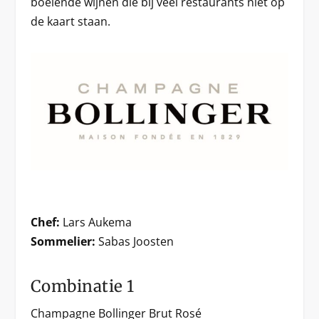
boeiende wijnen die bij veel restaurants niet op
de kaart staan.
Chef:
Lars Aukema
Sommelier:
Sabas Joosten
Combinatie 1
Champagne Bollinger Brut Rosé